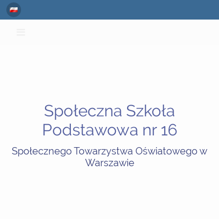
Społeczna
Szkoła
Podstawowa
nr
Społeczna Szkoła
16
Podstawowa nr 16
STO
w
Społecznego Towarzystwa Oświatowego w
Warszawie
Warszawie