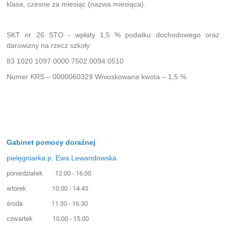
klasa, czesne za miesiąc (nazwa miesiąca).
SKT nr 26 STO - wpłaty 1,5 % podatku dochodowego oraz
darowizny na rzecz szkoły
83 1020 1097 0000 7502 0094 0510
Numer KRS – 0000060329 Wnioskowana kwota – 1,5 %
Gabinet pomocy doraźnej
pielęgniarka p. Ewa Lewandowska
poniedziałek 12.00 - 16.00
wtorek 10.00 - 14.45
środa 11.30 - 16.30
czwartek 10.00 - 15.00