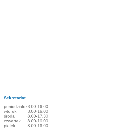
Sekretariat
poniedziałek
8.00-16.00
wtorek
8.00-16.00
środa
8.00-17.30
czwartek
8.00-16.00
piątek
8.00-16.00