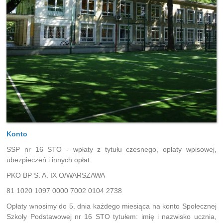
Konto
SSP nr 16 STO - wpłaty z tytułu czesnego, opłaty wpisowej,
ubezpieczeń i innych opłat
PKO BP S. A. IX O/WARSZAWA
81 1020 1097 0000 7002 0104 2738
Opłaty wnosimy do 5. dnia każdego miesiąca na konto Społecznej
Szkoły Podstawowej nr 16 STO tytułem: imię i nazwisko ucznia,