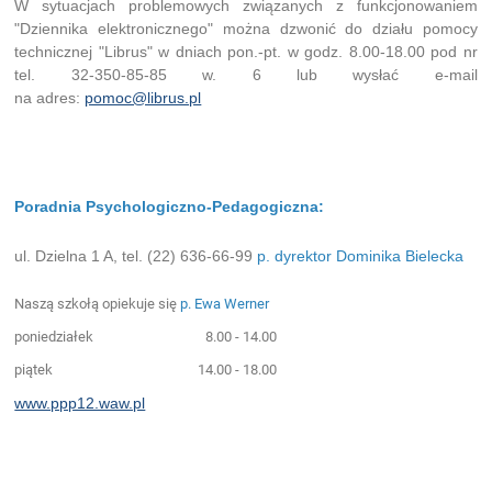
W sytuacjach problemowych związanych z funkcjonowaniem
"Dziennika elektronicznego" można dzwonić do działu pomocy
technicznej "Librus" w dniach pon.-pt. w godz. 8.00-18.00 pod nr
tel. 32-350-85-85 w. 6 lub wysłać e-mail
na adres:
pomoc@librus.pl
Poradnia Psychologiczno-Pedagogiczna:
ul. Dzielna 1 A, tel. (22) 636-66-99
p. dyrektor Dominika Bielecka
Naszą szkołą opiekuje się
p. Ewa Werner
poniedziałek 8.00 - 14.00
piątek 14.00 - 18.00
www.ppp12.waw.pl