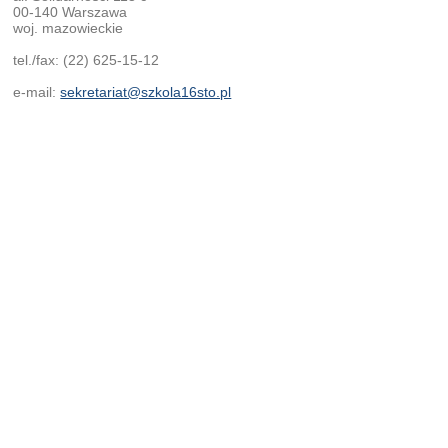
00-140 Warszawa
woj. mazowieckie
tel./fax: (22) 625-15-12
e-mail:
sekretariat@szkola16sto.pl