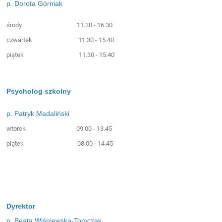
p. Dorota Górniak
środy 11.30 - 16.30
czwartek 11.30 - 15.40
piątek 11.30 - 15.40
Psycholog szkolny
p. Patryk Madaliński
wtorek 09.00 - 13.45
piątek 08.00 - 14.45
Dyrektor
p. Beata Wiśniewska-Tomczak