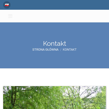
Kontakt
STRONA GŁÓWNA
/
KONTAKT
Kontakt