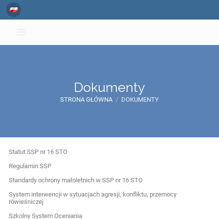
Dokumenty
STRONA GŁÓWNA
/
DOKUMENTY
Dokumenty
Statut SSP nr 16 STO
Regulamin SSP
Standardy ochrony małoletnich w SSP nr 16 STO
System interwencji w sytuacjach agresji, konfliktu, przemocy
rówieśniczej
Szkolny System Oceniania