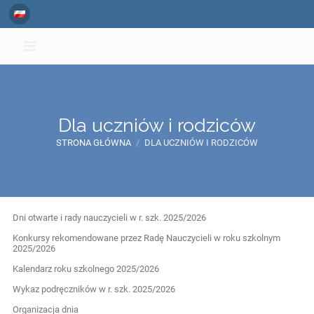
Dla uczniów i rodziców
STRONA GŁÓWNA
/
DLA UCZNIÓW I RODZICÓW
Dla
Dni otwarte i rady nauczycieli w r. szk. 2025/2026
uczniów
Konkursy rekomendowane przez Radę Nauczycieli w roku szkolnym
2025/2026
i
Kalendarz roku szkolnego 2025/2026
rodziców
Wykaz podręczników w r. szk. 2025/2026
Organizacja dnia