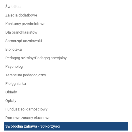
Świetlica
Zajęcia dodatkowe
Konkursy przedmiotowe
Dla ósmoklasistów
Samorząd uczniowski
Biblioteka
Pedagog szkolny/Pedagog specjalny
Psycholog
Terapeuta pedagogiczny
Pielęgniarka
Obiady
Opłaty
Fundusz solidarnościowy
Domowe zasady ekranowe
Swobodna zabawa - 30 korzyści