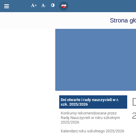
+
-
Strona g
Dla
Dni otwarte i rady nauczycieli w r.
szk. 2025/2026
uczniów
Konkursy rekomendowane przez
Radę Nauczycieli w roku szkolnym
2025/2026
i
Kalendarz roku szkolnego 2025/2026