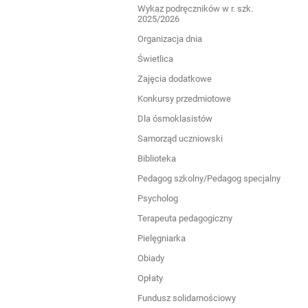
Wykaz podręczników w r. szk.
rodziców
2025/2026
Organizacja dnia
Świetlica
Zajęcia dodatkowe
Konkursy przedmiotowe
Dla ósmoklasistów
Samorząd uczniowski
Biblioteka
Pedagog szkolny/Pedagog specjalny
Psycholog
Terapeuta pedagogiczny
Pielęgniarka
Obiady
Opłaty
Fundusz solidarnościowy