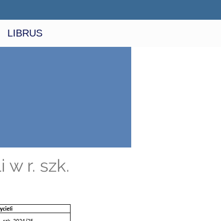
LIBRUS
 w r. szk.