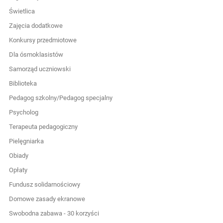
Świetlica
Zajęcia dodatkowe
Konkursy przedmiotowe
Dla ósmoklasistów
Samorząd uczniowski
Biblioteka
Pedagog szkolny/Pedagog specjalny
Psycholog
Terapeuta pedagogiczny
Pielęgniarka
Obiady
Opłaty
Fundusz solidarnościowy
Domowe zasady ekranowe
Swobodna zabawa - 30 korzyści