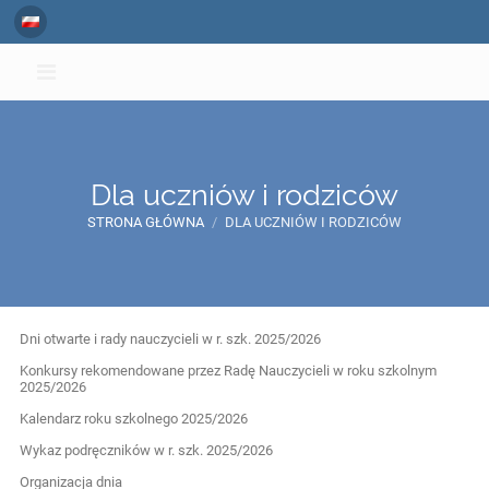
Dla uczniów i rodziców
STRONA GŁÓWNA
/
DLA UCZNIÓW I RODZICÓW
Dla
Dni otwarte i rady nauczycieli w r. szk. 2025/2026
uczniów
Konkursy rekomendowane przez Radę Nauczycieli w roku szkolnym
2025/2026
i
Kalendarz roku szkolnego 2025/2026
rodziców
Wykaz podręczników w r. szk. 2025/2026
Organizacja dnia