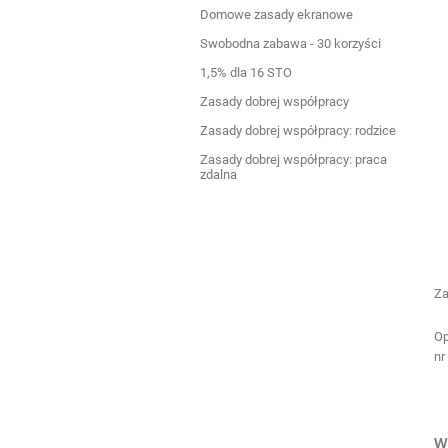
Domowe zasady ekranowe
Swobodna zabawa - 30 korzyści
1,5% dla 16 STO
Zasady dobrej współpracy
Zasady dobrej współpracy: rodzice
Zasady dobrej współpracy: praca
zdalna
Za
Op
nr
W 