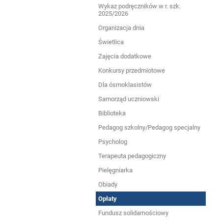
Wykaz podręczników w r. szk.
rodziców
2025/2026
Organizacja dnia
Świetlica
Zajęcia dodatkowe
Konkursy przedmiotowe
Dla ósmoklasistów
Samorząd uczniowski
Biblioteka
Pedagog szkolny/Pedagog specjalny
Psycholog
Terapeuta pedagogiczny
Pielęgniarka
Obiady
Opłaty
Fundusz solidarnościowy