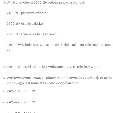
W roku szkolnym 2025/26 opłata za szkołę wynosi:
2490 zł – pierwsze dziecko
2370 zł – drugie dziecko
2240 zł – trzecie i kolejne dziecko
Czesne w szkole jest wpłacane do 5 dnia każdego miesiąca na kon
2738
Czesne w naszej szkole jest wpłacane przez 10 miesięcy w roku.
Wpisowe wynosi 2500 zł, płatne jednorazowo przy zapisie dziecka do 
wpisowego jest mniejsza i wynosi odpowiednio:
klasy 1-3 – 2500 zł
klasy 4-6 – 2000 zł