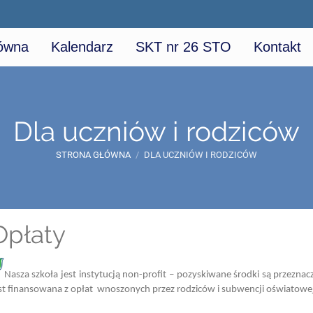
łówna
Kalendarz
SKT nr 26 STO
Kontakt
Dla uczniów i rodziców
STRONA GŁÓWNA
/
DLA UCZNIÓW I RODZICÓW
Opłaty
Nasza szkoła jest instytucją non-profit – pozyskiwane środki są przezna
st finansowana z opłat wnoszonych przez rodziców i subwencji oświatowe