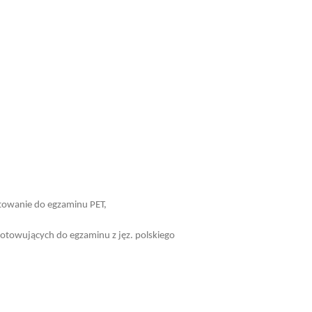
otowanie do egzaminu PET,
otowujących do egzaminu z jęz. polskiego