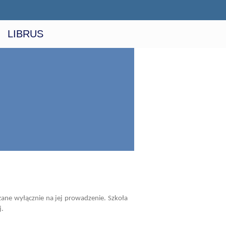
LIBRUS
czane wyłącznie na jej prowadzenie. Szkoła
j.