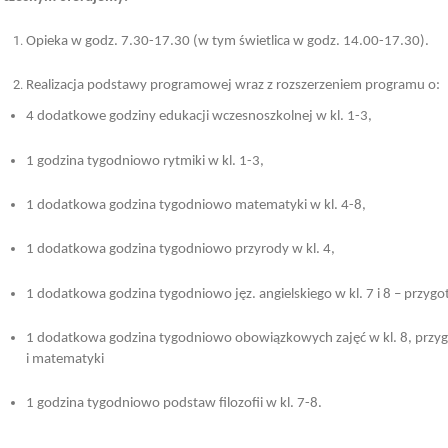
Opieka w godz. 7.30-17.30 (w tym świetlica w godz. 14.00-17.30).
Realizacja podstawy programowej wraz z rozszerzeniem programu o:
4 dodatkowe godziny edukacji wczesnoszkolnej w kl. 1-3,
1 godzina tygodniowo rytmiki w kl. 1-3,
1 dodatkowa godzina tygodniowo matematyki w kl. 4-8,
1 dodatkowa godzina tygodniowo przyrody w kl. 4,
1 dodatkowa godzina tygodniowo jęz. angielskiego w kl. 7 i 8 – przyg
1 dodatkowa godzina tygodniowo obowiązkowych zajęć w kl. 8, przyg
i matematyki
1 godzina tygodniowo podstaw filozofii w kl. 7-8.