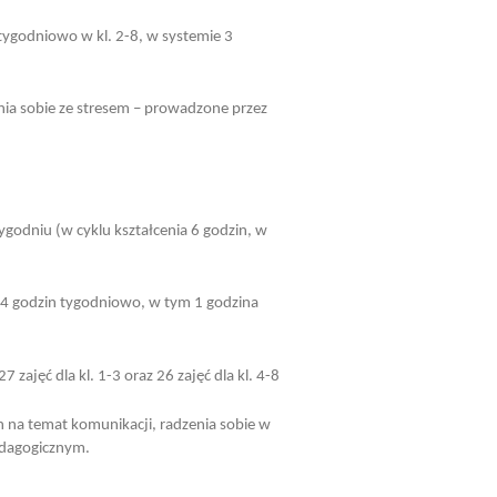
 tygodniowo w kl. 2-8, w systemie 3
dzenia sobie ze stresem – prowadzone przez
tygodniu (w cyklu kształcenia 6 godzin, w
 4 godzin tygodniowo, w tym 1 godzina
7 zajęć dla kl. 1-3 oraz 26 zajęć
dla kl. 4-8
 na temat komunikacji, radzenia sobie w
edagogicznym.