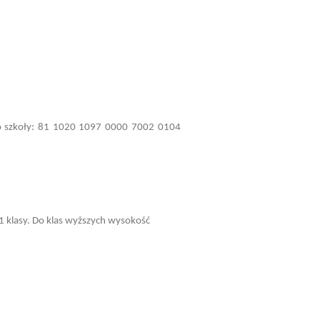
to szkoły: 81 1020 1097 0000 7002 0104
1 klasy. Do klas wyższych wysokość