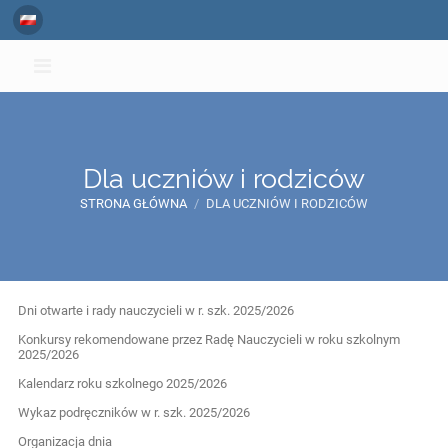
Dla uczniów i rodziców
STRONA GŁÓWNA
/
DLA UCZNIÓW I RODZICÓW
Dla
Dni otwarte i rady nauczycieli w r. szk. 2025/2026
uczniów
Konkursy rekomendowane przez Radę Nauczycieli w roku szkolnym
2025/2026
i
Kalendarz roku szkolnego 2025/2026
rodziców
Wykaz podręczników w r. szk. 2025/2026
Organizacja dnia