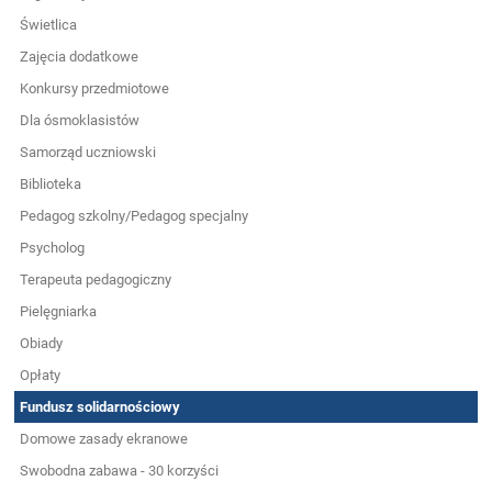
Świetlica
Zajęcia dodatkowe
Konkursy przedmiotowe
Dla ósmoklasistów
Samorząd uczniowski
Biblioteka
Pedagog szkolny/Pedagog specjalny
Psycholog
Terapeuta pedagogiczny
Pielęgniarka
Obiady
Opłaty
Fundusz solidarnościowy
Domowe zasady ekranowe
Swobodna zabawa - 30 korzyści