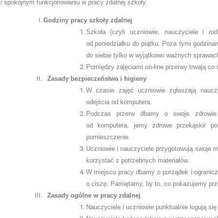
i spokojnym funkcjonowaniu w pracy zdalnej szkoły.
Godziny pracy szkoły zdalnej
Szkoła (czyli uczniowie, nauczyciele i ro
od poniedziałku do piątku. Poza tymi godzinam
do siebie tylko w wyjątkowo ważnych sprawac
Pomiędzy zajęciami on-line przerwy trwają co 
Zasady bezpieczeństwa i higieny
W czasie zajęć uczniowie zgłaszają nauczy
odejścia od komputera.
Podczas przerw dbamy o swoje zdrowie
od komputera, jemy zdrowe przekąski/ po
pomieszczenie.
Uczniowie i nauczyciele przygotowują swoje m
korzystać z potrzebnych materiałów.
W miejscu pracy dbamy o porządek i ogranicz
o ciszę. Pamiętamy, by to, co pokazujemy prz
Zasady ogólne w pracy zdalnej
Nauczyciele i uczniowie punktualnie logują się