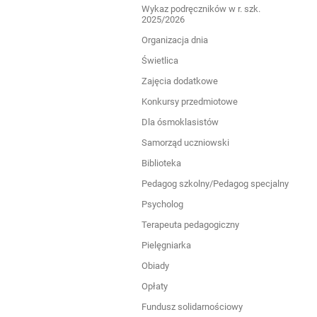
Wykaz podręczników w r. szk.
rodziców
2025/2026
Organizacja dnia
Świetlica
Zajęcia dodatkowe
Konkursy przedmiotowe
Dla ósmoklasistów
Samorząd uczniowski
Biblioteka
Pedagog szkolny/Pedagog specjalny
Psycholog
Terapeuta pedagogiczny
Pielęgniarka
Obiady
Opłaty
Fundusz solidarnościowy