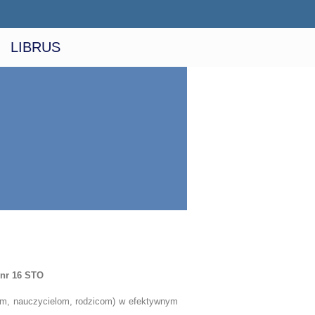
LIBRUS
r 16 STO
m, nauczycielom, rodzicom) w efektywnym