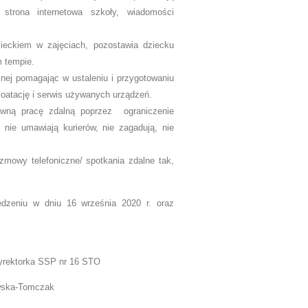
, strona internetowa szkoły, wiadomości
zieckiem w zajęciach, pozostawia dziecku
m tempie.
nej pomagając w ustaleniu i przygotowaniu
loatację i serwis używanych urządzeń.
ywną pracę zdalną poprzez ograniczenie
 nie umawiają kurierów, nie zagadują, nie
mowy telefoniczne/ spotkania zdalne tak,
dzeniu w dniu 16 września 2020 r. oraz
 dniu 24 września 2020 r.
SP nr 16 STO
Tomczak