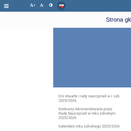
+
-
Strona g
Dla
Dni otwarte i rady nauczycieli w r. szk.
2025/2026
uczniów
Konkursy rekomendowane przez
Radę Nauczycieli w roku szkolnym
2025/2026
i
Kalendarz roku szkolnego 2025/2026