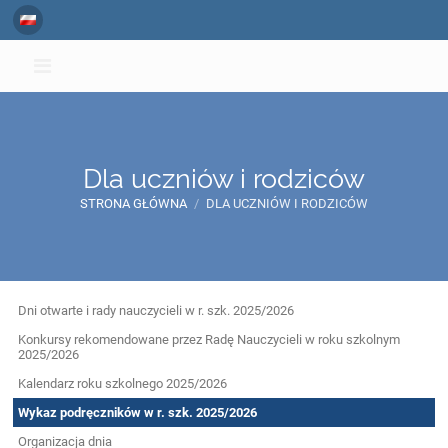
Dla uczniów i rodziców
STRONA GŁÓWNA
/
DLA UCZNIÓW I RODZICÓW
Dla
Dni otwarte i rady nauczycieli w r. szk. 2025/2026
uczniów
Konkursy rekomendowane przez Radę Nauczycieli w roku szkolnym
2025/2026
i
Kalendarz roku szkolnego 2025/2026
rodziców
Wykaz podręczników w r. szk. 2025/2026
Organizacja dnia