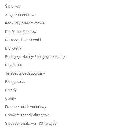
Świetlica
Zajęcia dodatkowe
Konkursy przedmiotowe
Dla ósmoklasistów
Samorząd uczniowski
Biblioteka
Pedagog szkolny/Pedagog specjalny
Psycholog
Terapeuta pedagogiczny
Pielęgniarka
Obiady
Opłaty
Fundusz solidarnościowy
Domowe zasady ekranowe
Swobodna zabawa - 30 korzyści