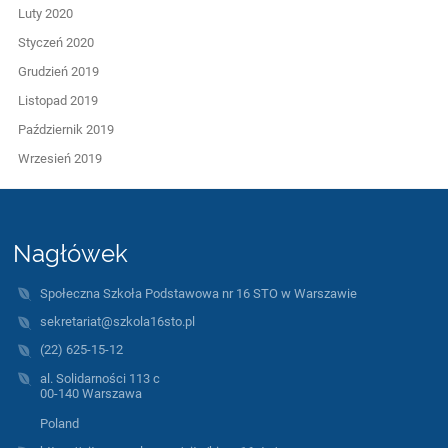
Luty 2020
Styczeń 2020
Grudzień 2019
Listopad 2019
Październik 2019
Wrzesień 2019
Nagłówek
Społeczna Szkoła Podstawowa nr 16 STO w Warszawie
sekretariat@szkola16sto.pl
(22) 625-15-12
al. Solidarności 113 c
00-140 Warszawa
Poland