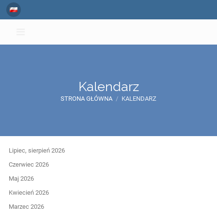
Kalendarz
STRONA GŁÓWNA
/
KALENDARZ
Kalendarz
Lipiec, sierpień 2026
Czerwiec 2026
Maj 2026
Kwiecień 2026
Marzec 2026