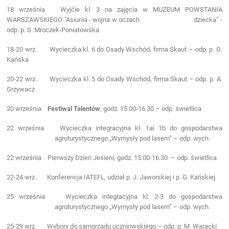
18 września Wyjćie kl. 3 na zajęcia w MUZEUM POWSTANIA
WARSZAWSKIEGO "Asiunia - wojna w oczach dziecka" -
odp. p. S. Mroczek-Poniatowska
18-20 wrz. Wycieczka kl. 6 do Osady Wschód, firma Skaut – odp. p. G.
Kańska
20-22 wrz.
Wycieczka kl. 5 do Osady Wschód, firma Skaut – odp. p. A.
Grzywacz
20 września
Festiwal Talentów
, godz. 15.00-16.30 – odp. świetlica
22 września Wycieczka integracyjna kl. 1ai 1b do gospodarstwa
agroturystycznego „Wymysły pod lasem” – odp. wych.
22 września Pierwszy Dzień Jesieni, godz. 15.00-16.30 – odp. świetlica
22-24 wrz. Konferencja IATEFL, udział p. J. Jaworskiej i p. G. Kańskiej
25 września Wycieczka integracyjna kl. 2-3 do gospodarstwa
agroturystycznego „Wymysły pod lasem” – odp. wych.
25-29 wrz. Wybory do samorządu uczniowskiego – odp. p. M. Waracki