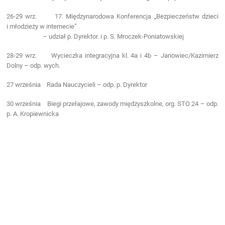
26-29 wrz. 17. Międzynarodowa Konferencja „Bezpieczeństw dzieci
i młodzieży w internecie”
– udział p. Dyrektor. i p. S. Mroczek-Poniatowskiej
28-29 wrz.
Wycieczka integracyjna kl. 4a i 4b – Janowiec/Kazimierz
Dolny – odp. wych.
27 września Rada Nauczycieli – odp. p. Dyrektor
30 września Biegi przełajowe, zawody międzyszkolne, org. STO 24 – odp.
p. A. Kropiewnicka