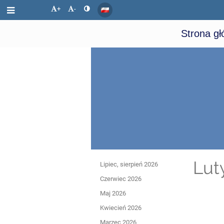
+
-
Strona g
Kalendarz
Lut
Lipiec, sierpień 2026
Czerwiec 2026
Maj 2026
Kwiecień 2026
Marzec 2026