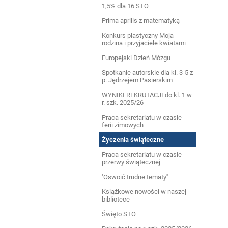
1,5% dla 16 STO
Prima aprilis z matematyką
Konkurs plastyczny Moja
rodzina i przyjaciele kwiatami
Europejski Dzień Mózgu
Spotkanie autorskie dla kl. 3-5 z
p. Jędrzejem Pasierskim
WYNIKI REKRUTACJI do kl. 1 w
r. szk. 2025/26
Praca sekretariatu w czasie
ferii zimowych
Życzenia świąteczne
Praca sekretariatu w czasie
przerwy świątecznej
''Oswoić trudne tematy''
Książkowe nowości w naszej
bibliotece
Święto STO