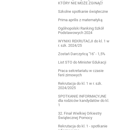
KTÓRY NIE MOŻE ZGINĄĆ!
Szkolne spotkanie świąteczne
Prima aprilis z matematyką
Ogólnopolski Ranking Szkół
Podstawowych 2024
WYNIKI REKRUTACJI do kl. 1 w
r. szk. 2024/25
Zostań Darczyńcą ''16'' - 1,5%
List STO do Minister Edukacji
Praca sekretariatu w czasie
ferii zimowych
Rekrutacja do kl. 1 w r. szk.
2024/2025
SPOTKANIE INFORMACYJNE
dla rodziców kandydatów do kl.
1
32. Finał Wielkiej Orkiestry
Świątecznej Pomocy
Rekrutacja do kl. 1 - spotkanie