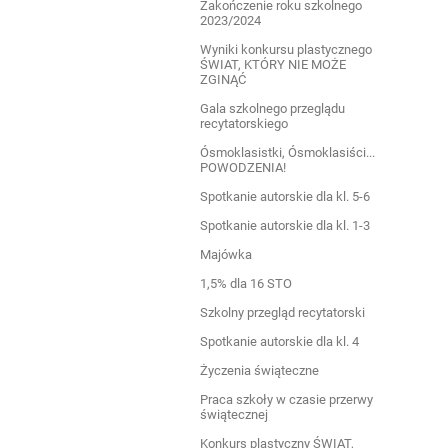
Zakończenie roku szkolnego
2023/2024
Wyniki konkursu plastycznego
ŚWIAT, KTÓRY NIE MOŻE
ZGINĄĆ
Gala szkolnego przeglądu
recytatorskiego
Ósmoklasistki, Ósmoklasiści...
POWODZENIA!
Spotkanie autorskie dla kl. 5-6
Spotkanie autorskie dla kl. 1-3
Majówka
1,5% dla 16 STO
Szkolny przegląd recytatorski
Spotkanie autorskie dla kl. 4
Życzenia świąteczne
Praca szkoły w czasie przerwy
świątecznej
Konkurs plastyczny ŚWIAT,