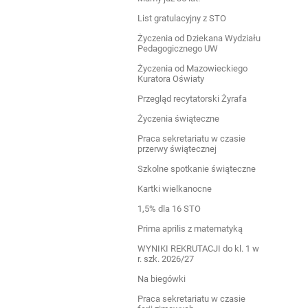
List gratulacyjny z STO
Życzenia od Dziekana Wydziału
Pedagogicznego UW
Życzenia od Mazowieckiego
Kuratora Oświaty
Przegląd recytatorski Żyrafa
Życzenia świąteczne
Praca sekretariatu w czasie
przerwy świątecznej
Szkolne spotkanie świąteczne
Kartki wielkanocne
1,5% dla 16 STO
Prima aprilis z matematyką
WYNIKI REKRUTACJI do kl. 1 w
r. szk. 2026/27
Na biegówki
Praca sekretariatu w czasie