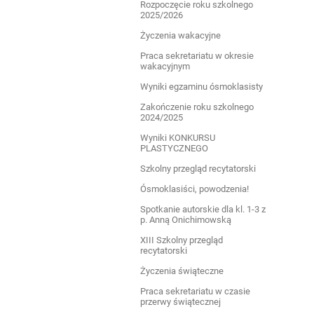
Rozpoczęcie roku szkolnego
2025/2026
Życzenia wakacyjne
Praca sekretariatu w okresie
wakacyjnym
Wyniki egzaminu ósmoklasisty
Zakończenie roku szkolnego
2024/2025
Wyniki KONKURSU
PLASTYCZNEGO
Szkolny przegląd recytatorski
Ósmoklasiści, powodzenia!
Spotkanie autorskie dla kl. 1-3 z
p. Anną Onichimowską
XIII Szkolny przegląd
recytatorski
Życzenia świąteczne
Praca sekretariatu w czasie
przerwy świątecznej