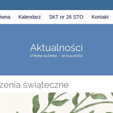
łówna
Kalendarz
SKT nr 26 STO
Kontakt
Aktualności
STRONA GŁÓWNA
/
AKTUALNOŚCI
zenia świąteczne