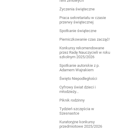
ferii zimowych
Życzenia świąteczne
Praca sekretariatu w czasie
przerwy świątecznej
Spotkanie świąteczne
Pierniczkowanie czas zacząć!
Konkursy rekomendowane
przez Radę Nauczycieli w roku
szkolnym 2025/2026
Spotkanie autorskie z p.
Adamem Wajrakiem
Święto Niepodległości
Cyfrowy świat dzieci i
młodzieży...
Piknik rodzinny
Tydzień szczęścia w
Szesnastce
Kuratoryjne konkursy
przedmiotowe 2025/2026