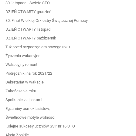
30 listopada - Święto STO
DZIEŃ OTWARTY grudzień
30. Finał Wielkiej Orkiestry Świątecznej Pomocy
DZIEŃ OTWARTY listopad
DZIEŃ OTWARTY październik
Tuż przed rozpoczęciem nowego roku...
Życzenia wakacyjne
Wakacyjny remont
Podręczniki na rok 2021/22
Sekretariat w wakacje
Zakończenie roku
Spotkanie z alpakami
Egzaminy ósmoklasistów,
Świetlicowe motyle wolności
Kolejne sukcesy uczniów SSP nr 16 STO
Akcja Żonkile