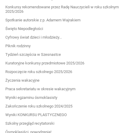
Konkursy rekomendowane przez Radę Nauczycieli w roku szkolnym
2025/2026
Spotkanie autorskie z p. Adamem Wajrakiem
Święto Niepodległości
Cyfrowy świat dzieci i młodzieży...
Piknik rodzinny
Tydzień szczęścia w Szesnastce
Kuratoryjne konkursy przedmiotowe 2025/2026
Rozpoczęcie roku szkolnego 2025/2026
Życzenia wakacyjne
Praca sekretariatu w okresie wakacyjnym
Wyniki egzaminu ósmoklasisty
Zakończenie roku szkolnego 2024/2025
Wyniki KONKURSU PLASTYCZNEGO
Szkolny przegląd recytatorski
Ósmoklasiści, powodzenia!