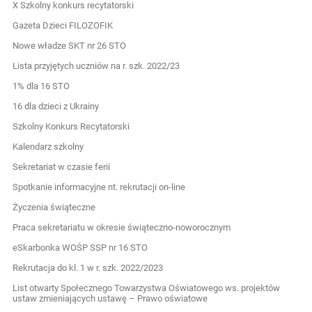
X Szkolny konkurs recytatorski
Gazeta Dzieci FILOZOFIK
Nowe władze SKT nr 26 STO
Lista przyjętych uczniów na r. szk. 2022/23
1% dla 16 STO
16 dla dzieci z Ukrainy
Szkolny Konkurs Recytatorski
Kalendarz szkolny
Sekretariat w czasie ferii
Spotkanie informacyjne nt. rekrutacji on-line
Życzenia świąteczne
Praca sekretariatu w okresie świąteczno-noworocznym
eSkarbonka WOŚP SSP nr 16 STO
Rekrutacja do kl. 1 w r. szk. 2022/2023
List otwarty Społecznego Towarzystwa Oświatowego ws. projektów
ustaw zmieniających ustawę – Prawo oświatowe