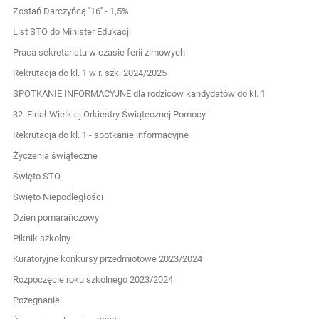
Zostań Darczyńcą ''16'' - 1,5%
List STO do Minister Edukacji
Praca sekretariatu w czasie ferii zimowych
Rekrutacja do kl. 1 w r. szk. 2024/2025
SPOTKANIE INFORMACYJNE dla rodziców kandydatów do kl. 1
32. Finał Wielkiej Orkiestry Świątecznej Pomocy
Rekrutacja do kl. 1 - spotkanie informacyjne
Życzenia świąteczne
Święto STO
Święto Niepodległości
Dzień pomarańczowy
Piknik szkolny
Kuratoryjne konkursy przedmiotowe 2023/2024
Rozpoczęcie roku szkolnego 2023/2024
Pożegnanie