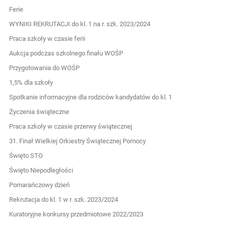
Ferie
WYNIKI REKRUTACJI do kl. 1 na r. szk. 2023/2024
Praca szkoły w czasie ferii
Aukcja podczas szkolnego finału WOŚP
Przygotowania do WOŚP
1,5% dla szkoły
Spotkanie informacyjne dla rodziców kandydatów do kl. 1
Życzenia świąteczne
Praca szkoły w czasie przerwy świątecznej
31. Finał Wielkiej Orkiestry Świątecznej Pomocy
Święto STO
Święto Niepodległości
Pomarańczowy dzień
Rekrutacja do kl. 1 w r. szk. 2023/2024
Kuratoryjne konkursy przedmiotowe 2022/2023