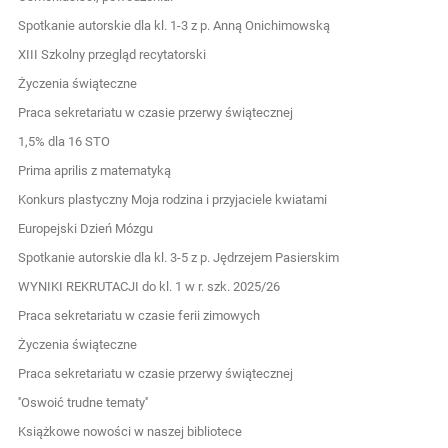
Spotkanie autorskie dla kl. 1-3 z p. Anną Onichimowską
XIII Szkolny przegląd recytatorski
Życzenia świąteczne
Praca sekretariatu w czasie przerwy świątecznej
1,5% dla 16 STO
Prima aprilis z matematyką
Konkurs plastyczny Moja rodzina i przyjaciele kwiatami
Europejski Dzień Mózgu
Spotkanie autorskie dla kl. 3-5 z p. Jędrzejem Pasierskim
WYNIKI REKRUTACJI do kl. 1 w r. szk. 2025/26
Praca sekretariatu w czasie ferii zimowych
Życzenia świąteczne
Praca sekretariatu w czasie przerwy świątecznej
''Oswoić trudne tematy''
Książkowe nowości w naszej bibliotece