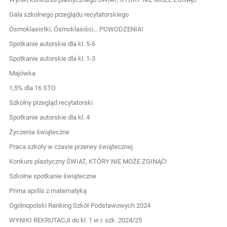
Gala szkolnego przeglądu recytatorskiego
Ósmoklasistki, Ósmoklasiści... POWODZENIA!
Spotkanie autorskie dla kl. 5-6
Spotkanie autorskie dla kl. 1-3
Majówka
1,5% dla 16 STO
Szkolny przegląd recytatorski
Spotkanie autorskie dla kl. 4
Życzenia świąteczne
Praca szkoły w czasie przerwy świątecznej
Konkurs plastyczny ŚWIAT, KTÓRY NIE MOŻE ZGINĄĆ!
Szkolne spotkanie świąteczne
Prima aprilis z matematyką
Ogólnopolski Ranking Szkół Podstawowych 2024
WYNIKI REKRUTACJI do kl. 1 w r. szk. 2024/25