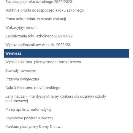
Rozpoczęcie roku szkolnego 2022/2023
Ostatnia prosta do rozpoczęcia roku szkolnego
Praca sekretariatu w czasie wakacji
Wakacyjny remont
Zakończenie roku szkolnego 2021/2022
Wykaz podręczników w r. szk. 2022/23
Wernisaż
Wyniki konkursu plastycznego Domy-Drzewa
Zawody rowerowe
Przerwa świąteczna
Gala X Konkursu recytatorskiego
Lem inaczej - interdyscyplinarny konkurs dla uczniów szkoły
podstawowej
Prima aprilis z matematyką
Rowerowe powitanie wiosny
Konkurs plastyczny Domy-Drzewa