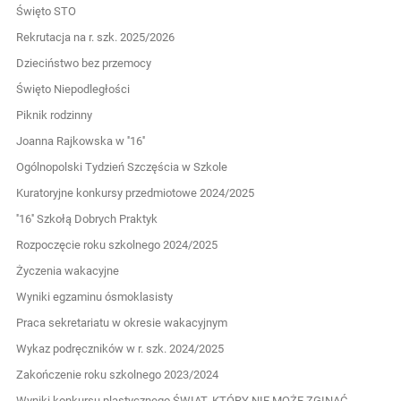
Święto STO
Rekrutacja na r. szk. 2025/2026
Dzieciństwo bez przemocy
Święto Niepodległości
Piknik rodzinny
Joanna Rajkowska w ''16''
Ogólnopolski Tydzień Szczęścia w Szkole
Kuratoryjne konkursy przedmiotowe 2024/2025
''16'' Szkołą Dobrych Praktyk
Rozpoczęcie roku szkolnego 2024/2025
Życzenia wakacyjne
Wyniki egzaminu ósmoklasisty
Praca sekretariatu w okresie wakacyjnym
Wykaz podręczników w r. szk. 2024/2025
Zakończenie roku szkolnego 2023/2024
Wyniki konkursu plastycznego ŚWIAT, KTÓRY NIE MOŻE ZGINĄĆ