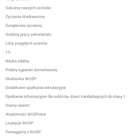
Sukcesy naszych uczniów
Życzenia Wielkanocne
Świąteczne życzenia
Godziny pracy sekretariatu
Listy przyjętych uczniów
1%
Nauka zdalna
Próbny egzamin ósmoklasisty
Skarbonka WOŚP
Dodatkowe spotkania rekrutacyjne
Spotkanie informacyjne dla rodziców dzieci kandydujących do klasy 1
Gramy razem!
Wiadomość WOŚPowa
Licytacje WOŚP
Pomagajmy z WOŚP