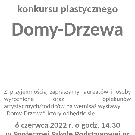
konkursu plastycznego
Domy-Drzewa
Z przyjemnością zapraszamy laureatów i osoby
wyróżnione oraz opiekunów
artystycznych/rodziców na wernisaż wystawy
„Domy-Drzewa”, który odbędzie się
6 czerwca 2022 r. o godz. 14.30
w Społecznej Szkole Podstawowej nr