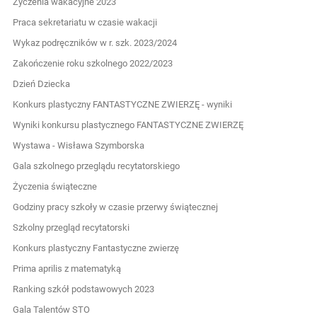
Życzenia wakacyjne 2023
Praca sekretariatu w czasie wakacji
Wykaz podręczników w r. szk. 2023/2024
Zakończenie roku szkolnego 2022/2023
Dzień Dziecka
Konkurs plastyczny FANTASTYCZNE ZWIERZĘ - wyniki
Wyniki konkursu plastycznego FANTASTYCZNE ZWIERZĘ
Wystawa - Wisława Szymborska
Gala szkolnego przeglądu recytatorskiego
Życzenia świąteczne
Godziny pracy szkoły w czasie przerwy świątecznej
Szkolny przegląd recytatorski
Konkurs plastyczny Fantastyczne zwierzę
Prima aprilis z matematyką
Ranking szkół podstawowych 2023
Gala Talentów STO