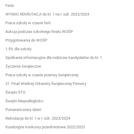
Ferie
WYNIKI REKRUTACJI do kl. 1 na r. szk. 2023/2024
Praca szkoły w czasie ferii
Aukcja podczas szkolnego finału WOŚP
Przygotowania do WOŚP
1,5% dla szkoły
Spotkanie informacyjne dla rodziców kandydatów do kl. 1
Życzenia świąteczne
Praca szkoły w czasie przerwy świątecznej
31. Finał Wielkiej Orkiestry Świątecznej Pomocy
Święto STO
Święto Niepodległości
Pomarańczowy dzień
Rekrutacja do kl. 1 w r. szk. 2023/2024
Kuratoryjne konkursy przedmiotowe 2022/2023