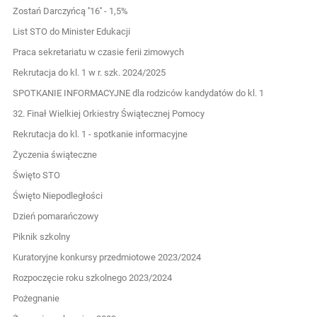
Zostań Darczyńcą ''16'' - 1,5%
List STO do Minister Edukacji
Praca sekretariatu w czasie ferii zimowych
Rekrutacja do kl. 1 w r. szk. 2024/2025
SPOTKANIE INFORMACYJNE dla rodziców kandydatów do kl. 1
32. Finał Wielkiej Orkiestry Świątecznej Pomocy
Rekrutacja do kl. 1 - spotkanie informacyjne
Życzenia świąteczne
Święto STO
Święto Niepodległości
Dzień pomarańczowy
Piknik szkolny
Kuratoryjne konkursy przedmiotowe 2023/2024
Rozpoczęcie roku szkolnego 2023/2024
Pożegnanie