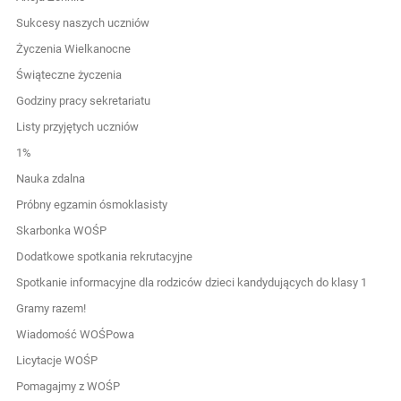
Sukcesy naszych uczniów
Życzenia Wielkanocne
Świąteczne życzenia
Godziny pracy sekretariatu
Listy przyjętych uczniów
1%
Nauka zdalna
Próbny egzamin ósmoklasisty
Skarbonka WOŚP
Dodatkowe spotkania rekrutacyjne
Spotkanie informacyjne dla rodziców dzieci kandydujących do klasy 1
Gramy razem!
Wiadomość WOŚPowa
Licytacje WOŚP
Pomagajmy z WOŚP