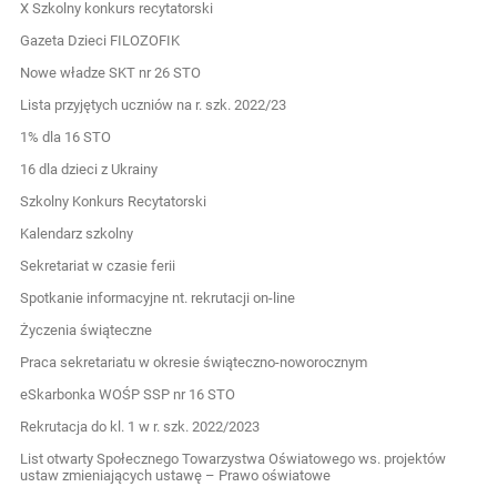
X Szkolny konkurs recytatorski
Gazeta Dzieci FILOZOFIK
Nowe władze SKT nr 26 STO
Lista przyjętych uczniów na r. szk. 2022/23
1% dla 16 STO
16 dla dzieci z Ukrainy
Szkolny Konkurs Recytatorski
Kalendarz szkolny
Sekretariat w czasie ferii
Spotkanie informacyjne nt. rekrutacji on-line
Życzenia świąteczne
Praca sekretariatu w okresie świąteczno-noworocznym
eSkarbonka WOŚP SSP nr 16 STO
Rekrutacja do kl. 1 w r. szk. 2022/2023
List otwarty Społecznego Towarzystwa Oświatowego ws. projektów
ustaw zmieniających ustawę – Prawo oświatowe