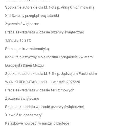
Spotkanie autorskie dla kl. 1-3 z p. Anną Onichimowską
XIII Szkolny przegląd recytatorski
Życzenia świąteczne
Praca sekretariatu w czasie przerwy świątecznej
1,5% dla 16 STO
Prima aprilis z matematyką
Konkurs plastyczny Moja rodzina i przyjaciele kwiatami
Europejski Dzień Mózgu
Spotkanie autorskie dla kl. 3-5 z p. Jędrzejem Pasierskim
WYNIKI REKRUTACJI do kl. 1 w r. szk. 2025/26
Praca sekretariatu w czasie ferii zimowych
Życzenia świąteczne
Praca sekretariatu w czasie przerwy świątecznej
''Oswoić trudne tematy''
Książkowe nowości w naszej bibliotece