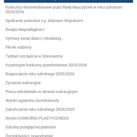
Konkursy rekomendowane przez Radę Nauczycieli w roku szkolnym
2025/2026
Spotkanie autorskie z p. Adamem Wajrakiem
Święto Niepodległości
Cyfrowy świat dzieci i młodzieży...
Piknik rodzinny
Tydzień szczęścia w Szesnastce
Kuratoryjne konkursy przedmiotowe 2025/2026
Rozpoczęcie roku szkolnego 2025/2026
Życzenia wakacyjne
Praca sekretariatu w okresie wakacyjnym
Wyniki egzaminu ósmoklasisty
Zakończenie roku szkolnego 2024/2025
Wyniki KONKURSU PLASTYCZNEGO
Szkolny przegląd recytatorski
Ósmoklasiści, powodzenia!