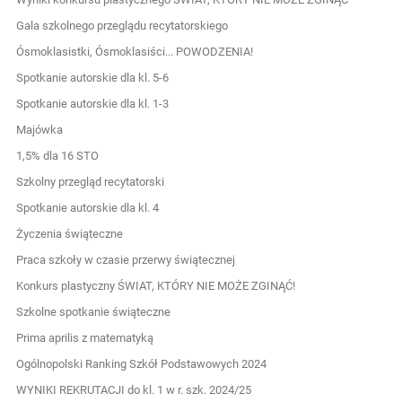
Gala szkolnego przeglądu recytatorskiego
Ósmoklasistki, Ósmoklasiści... POWODZENIA!
Spotkanie autorskie dla kl. 5-6
Spotkanie autorskie dla kl. 1-3
Majówka
1,5% dla 16 STO
Szkolny przegląd recytatorski
Spotkanie autorskie dla kl. 4
Życzenia świąteczne
Praca szkoły w czasie przerwy świątecznej
Konkurs plastyczny ŚWIAT, KTÓRY NIE MOŻE ZGINĄĆ!
Szkolne spotkanie świąteczne
Prima aprilis z matematyką
Ogólnopolski Ranking Szkół Podstawowych 2024
WYNIKI REKRUTACJI do kl. 1 w r. szk. 2024/25