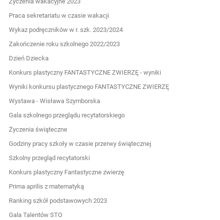
Życzenia wakacyjne 2023
Praca sekretariatu w czasie wakacji
Wykaz podręczników w r. szk. 2023/2024
Zakończenie roku szkolnego 2022/2023
Dzień Dziecka
Konkurs plastyczny FANTASTYCZNE ZWIERZĘ - wyniki
Wyniki konkursu plastycznego FANTASTYCZNE ZWIERZĘ
Wystawa - Wisława Szymborska
Gala szkolnego przeglądu recytatorskiego
Życzenia świąteczne
Godziny pracy szkoły w czasie przerwy świątecznej
Szkolny przegląd recytatorski
Konkurs plastyczny Fantastyczne zwierzę
Prima aprilis z matematyką
Ranking szkół podstawowych 2023
Gala Talentów STO