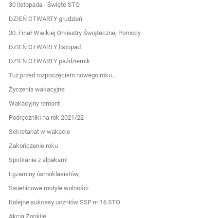
30 listopada - Święto STO
DZIEŃ OTWARTY grudzień
30. Finał Wielkiej Orkiestry Świątecznej Pomocy
DZIEŃ OTWARTY listopad
DZIEŃ OTWARTY październik
Tuż przed rozpoczęciem nowego roku...
Życzenia wakacyjne
Wakacyjny remont
Podręczniki na rok 2021/22
Sekretariat w wakacje
Zakończenie roku
Spotkanie z alpakami
Egzaminy ósmoklasistów,
Świetlicowe motyle wolności
Kolejne sukcesy uczniów SSP nr 16 STO
Akcja Żonkile