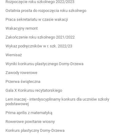
Rozpoczęcie roku szkolnego 2022/2023
Ostatnia prosta do rozpoczęcia roku szkolnego
Praca sekretariatu w czasie wakacji
Wakacyjny remont
Zakończenie roku szkolnego 2021/2022
Wykaz podręczników w r. szk. 2022/23
Wernisaż
Wyniki konkursu plastycznego Domy-Drzewa
Zawody rowerowe
Przerwa świąteczna
Gala X Konkursu recytatorskiego
Lem inaczej - interdyscyplinarny konkurs dla uczniów szkoły
podstawowej
Prima aprilis z matematyką
Rowerowe powitanie wiosny
Konkurs plastyczny Domy-Drzewa