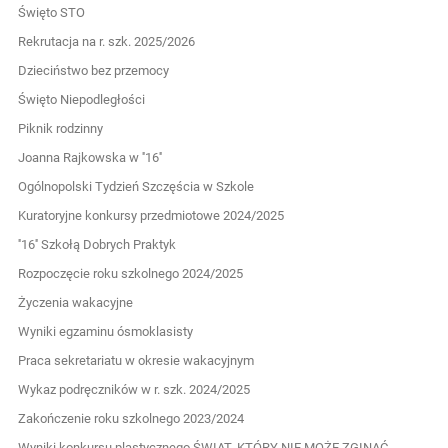
Święto STO
Rekrutacja na r. szk. 2025/2026
Dzieciństwo bez przemocy
Święto Niepodległości
Piknik rodzinny
Joanna Rajkowska w ''16''
Ogólnopolski Tydzień Szczęścia w Szkole
Kuratoryjne konkursy przedmiotowe 2024/2025
''16'' Szkołą Dobrych Praktyk
Rozpoczęcie roku szkolnego 2024/2025
Życzenia wakacyjne
Wyniki egzaminu ósmoklasisty
Praca sekretariatu w okresie wakacyjnym
Wykaz podręczników w r. szk. 2024/2025
Zakończenie roku szkolnego 2023/2024
Wyniki konkursu plastycznego ŚWIAT, KTÓRY NIE MOŻE ZGINĄĆ