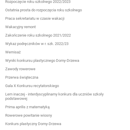
Rozpoczęcie roku szkolnego 2022/2023
Ostatnia prosta do rozpoczęcia roku szkolnego
Praca sekretariatu w czasie wakacji
Wakacyjny remont
Zakończenie roku szkolnego 2021/2022
Wykaz podręczników w r. szk. 2022/23
Wernisaż
Wyniki konkursu plastycznego Domy-Drzewa
Zawody rowerowe
Przerwa świąteczna
Gala X Konkursu recytatorskiego
Lem inaczej - interdyscyplinarny konkurs dla uczniów szkoły
podstawowej
Prima aprilis z matematyką
Rowerowe powitanie wiosny
Konkurs plastyczny Domy-Drzewa