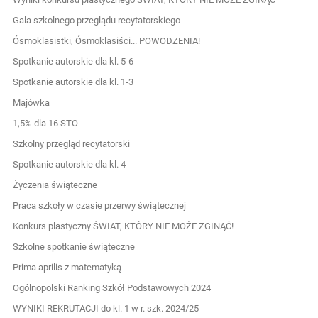
Gala szkolnego przeglądu recytatorskiego
Ósmoklasistki, Ósmoklasiści... POWODZENIA!
Spotkanie autorskie dla kl. 5-6
Spotkanie autorskie dla kl. 1-3
Majówka
1,5% dla 16 STO
Szkolny przegląd recytatorski
Spotkanie autorskie dla kl. 4
Życzenia świąteczne
Praca szkoły w czasie przerwy świątecznej
Konkurs plastyczny ŚWIAT, KTÓRY NIE MOŻE ZGINĄĆ!
Szkolne spotkanie świąteczne
Prima aprilis z matematyką
Ogólnopolski Ranking Szkół Podstawowych 2024
WYNIKI REKRUTACJI do kl. 1 w r. szk. 2024/25