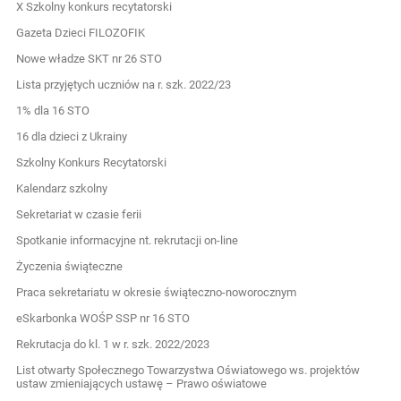
X Szkolny konkurs recytatorski
Gazeta Dzieci FILOZOFIK
Nowe władze SKT nr 26 STO
Lista przyjętych uczniów na r. szk. 2022/23
1% dla 16 STO
16 dla dzieci z Ukrainy
Szkolny Konkurs Recytatorski
Kalendarz szkolny
Sekretariat w czasie ferii
Spotkanie informacyjne nt. rekrutacji on-line
Życzenia świąteczne
Praca sekretariatu w okresie świąteczno-noworocznym
eSkarbonka WOŚP SSP nr 16 STO
Rekrutacja do kl. 1 w r. szk. 2022/2023
List otwarty Społecznego Towarzystwa Oświatowego ws. projektów
ustaw zmieniających ustawę – Prawo oświatowe