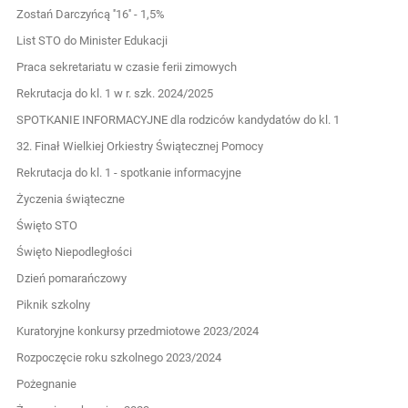
Zostań Darczyńcą ''16'' - 1,5%
List STO do Minister Edukacji
Praca sekretariatu w czasie ferii zimowych
Rekrutacja do kl. 1 w r. szk. 2024/2025
SPOTKANIE INFORMACYJNE dla rodziców kandydatów do kl. 1
32. Finał Wielkiej Orkiestry Świątecznej Pomocy
Rekrutacja do kl. 1 - spotkanie informacyjne
Życzenia świąteczne
Święto STO
Święto Niepodległości
Dzień pomarańczowy
Piknik szkolny
Kuratoryjne konkursy przedmiotowe 2023/2024
Rozpoczęcie roku szkolnego 2023/2024
Pożegnanie