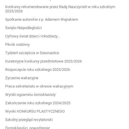
Konkursy rekomendowane przez Radę Nauczycieli w roku szkolnym
2025/2026
Spotkanie autorskie z p. Adamem Wajrakiem
Święto Niepodległości
Cyfrowy świat dzieci i młodzieży...
Piknik rodzinny
Tydzień szczęścia w Szesnastce
Kuratoryjne konkursy przedmiotowe 2025/2026
Rozpoczęcie roku szkolnego 2025/2026
Życzenia wakacyjne
Praca sekretariatu w okresie wakacyjnym
Wyniki egzaminu ósmoklasisty
Zakończenie roku szkolnego 2024/2025
Wyniki KONKURSU PLASTYCZNEGO
Szkolny przegląd recytatorski
Ósmoklasiści, powodzenia!