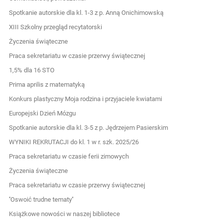
Spotkanie autorskie dla kl. 1-3 z p. Anną Onichimowską
XIII Szkolny przegląd recytatorski
Życzenia świąteczne
Praca sekretariatu w czasie przerwy świątecznej
1,5% dla 16 STO
Prima aprilis z matematyką
Konkurs plastyczny Moja rodzina i przyjaciele kwiatami
Europejski Dzień Mózgu
Spotkanie autorskie dla kl. 3-5 z p. Jędrzejem Pasierskim
WYNIKI REKRUTACJI do kl. 1 w r. szk. 2025/26
Praca sekretariatu w czasie ferii zimowych
Życzenia świąteczne
Praca sekretariatu w czasie przerwy świątecznej
''Oswoić trudne tematy''
Książkowe nowości w naszej bibliotece