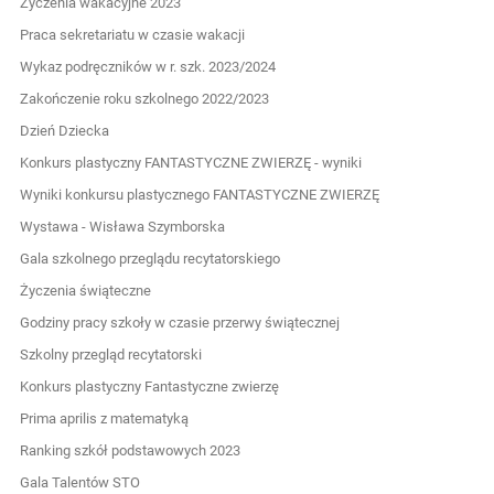
Życzenia wakacyjne 2023
Praca sekretariatu w czasie wakacji
Wykaz podręczników w r. szk. 2023/2024
Zakończenie roku szkolnego 2022/2023
Dzień Dziecka
Konkurs plastyczny FANTASTYCZNE ZWIERZĘ - wyniki
Wyniki konkursu plastycznego FANTASTYCZNE ZWIERZĘ
Wystawa - Wisława Szymborska
Gala szkolnego przeglądu recytatorskiego
Życzenia świąteczne
Godziny pracy szkoły w czasie przerwy świątecznej
Szkolny przegląd recytatorski
Konkurs plastyczny Fantastyczne zwierzę
Prima aprilis z matematyką
Ranking szkół podstawowych 2023
Gala Talentów STO