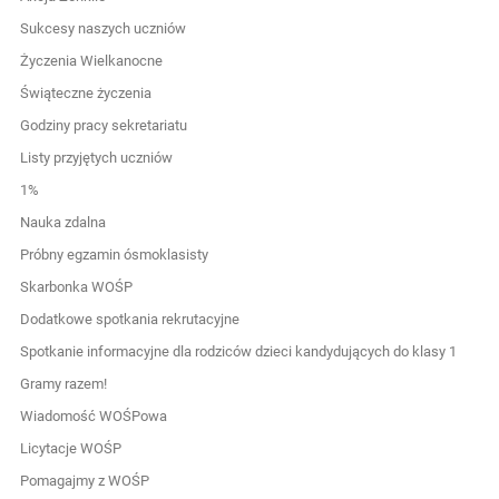
Sukcesy naszych uczniów
Życzenia Wielkanocne
Świąteczne życzenia
Godziny pracy sekretariatu
Listy przyjętych uczniów
1%
Nauka zdalna
Próbny egzamin ósmoklasisty
Skarbonka WOŚP
Dodatkowe spotkania rekrutacyjne
Spotkanie informacyjne dla rodziców dzieci kandydujących do klasy 1
Gramy razem!
Wiadomość WOŚPowa
Licytacje WOŚP
Pomagajmy z WOŚP