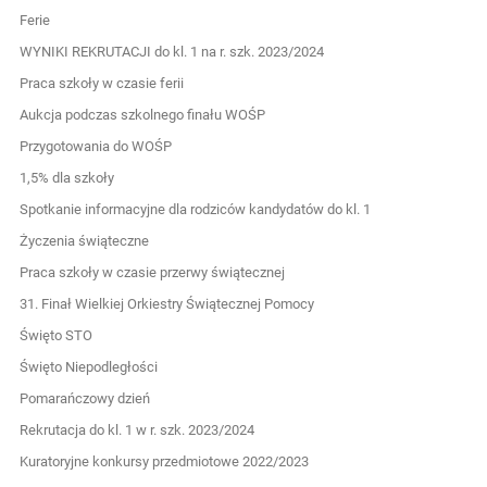
Ferie
WYNIKI REKRUTACJI do kl. 1 na r. szk. 2023/2024
Praca szkoły w czasie ferii
Aukcja podczas szkolnego finału WOŚP
Przygotowania do WOŚP
1,5% dla szkoły
Spotkanie informacyjne dla rodziców kandydatów do kl. 1
Życzenia świąteczne
Praca szkoły w czasie przerwy świątecznej
31. Finał Wielkiej Orkiestry Świątecznej Pomocy
Święto STO
Święto Niepodległości
Pomarańczowy dzień
Rekrutacja do kl. 1 w r. szk. 2023/2024
Kuratoryjne konkursy przedmiotowe 2022/2023