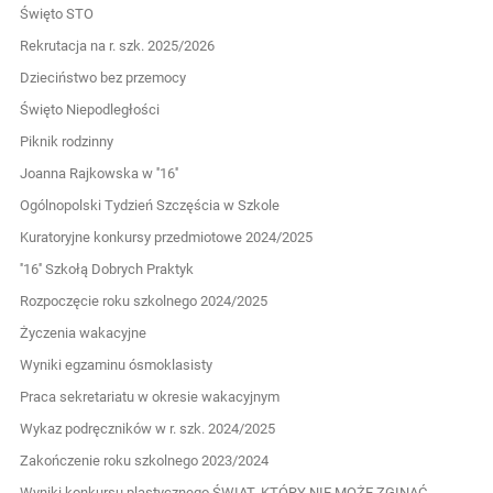
Święto STO
Rekrutacja na r. szk. 2025/2026
Dzieciństwo bez przemocy
Święto Niepodległości
Piknik rodzinny
Joanna Rajkowska w ''16''
Ogólnopolski Tydzień Szczęścia w Szkole
Kuratoryjne konkursy przedmiotowe 2024/2025
''16'' Szkołą Dobrych Praktyk
Rozpoczęcie roku szkolnego 2024/2025
Życzenia wakacyjne
Wyniki egzaminu ósmoklasisty
Praca sekretariatu w okresie wakacyjnym
Wykaz podręczników w r. szk. 2024/2025
Zakończenie roku szkolnego 2023/2024
Wyniki konkursu plastycznego ŚWIAT, KTÓRY NIE MOŻE ZGINĄĆ