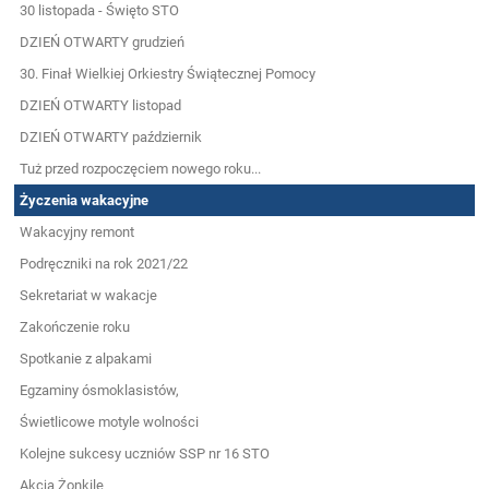
30 listopada - Święto STO
DZIEŃ OTWARTY grudzień
30. Finał Wielkiej Orkiestry Świątecznej Pomocy
DZIEŃ OTWARTY listopad
DZIEŃ OTWARTY październik
Tuż przed rozpoczęciem nowego roku...
Życzenia wakacyjne
Wakacyjny remont
Podręczniki na rok 2021/22
Sekretariat w wakacje
Zakończenie roku
Spotkanie z alpakami
Egzaminy ósmoklasistów,
Świetlicowe motyle wolności
Kolejne sukcesy uczniów SSP nr 16 STO
Akcja Żonkile