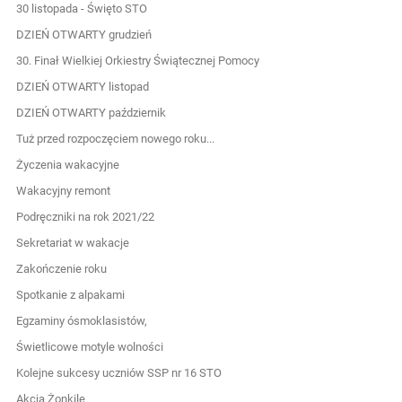
30 listopada - Święto STO
DZIEŃ OTWARTY grudzień
30. Finał Wielkiej Orkiestry Świątecznej Pomocy
DZIEŃ OTWARTY listopad
DZIEŃ OTWARTY październik
Tuż przed rozpoczęciem nowego roku...
Życzenia wakacyjne
Wakacyjny remont
Podręczniki na rok 2021/22
Sekretariat w wakacje
Zakończenie roku
Spotkanie z alpakami
Egzaminy ósmoklasistów,
Świetlicowe motyle wolności
Kolejne sukcesy uczniów SSP nr 16 STO
Akcja Żonkile