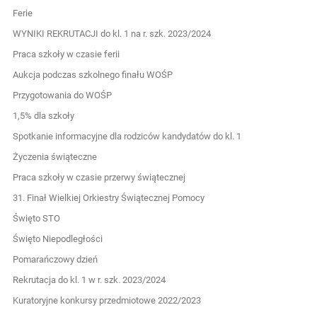
Ferie
WYNIKI REKRUTACJI do kl. 1 na r. szk. 2023/2024
Praca szkoły w czasie ferii
Aukcja podczas szkolnego finału WOŚP
Przygotowania do WOŚP
1,5% dla szkoły
Spotkanie informacyjne dla rodziców kandydatów do kl. 1
Życzenia świąteczne
Praca szkoły w czasie przerwy świątecznej
31. Finał Wielkiej Orkiestry Świątecznej Pomocy
Święto STO
Święto Niepodległości
Pomarańczowy dzień
Rekrutacja do kl. 1 w r. szk. 2023/2024
Kuratoryjne konkursy przedmiotowe 2022/2023