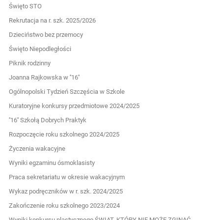
Święto STO
Rekrutacja na r. szk. 2025/2026
Dzieciństwo bez przemocy
Święto Niepodległości
Piknik rodzinny
Joanna Rajkowska w ''16''
Ogólnopolski Tydzień Szczęścia w Szkole
Kuratoryjne konkursy przedmiotowe 2024/2025
''16'' Szkołą Dobrych Praktyk
Rozpoczęcie roku szkolnego 2024/2025
Życzenia wakacyjne
Wyniki egzaminu ósmoklasisty
Praca sekretariatu w okresie wakacyjnym
Wykaz podręczników w r. szk. 2024/2025
Zakończenie roku szkolnego 2023/2024
Wyniki konkursu plastycznego ŚWIAT, KTÓRY NIE MOŻE ZGINĄĆ