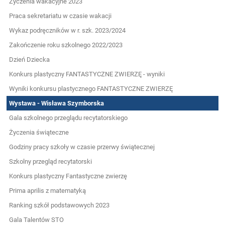
Życzenia wakacyjne 2023
Praca sekretariatu w czasie wakacji
Wykaz podręczników w r. szk. 2023/2024
Zakończenie roku szkolnego 2022/2023
Dzień Dziecka
Konkurs plastyczny FANTASTYCZNE ZWIERZĘ - wyniki
Wyniki konkursu plastycznego FANTASTYCZNE ZWIERZĘ
Wystawa - Wisława Szymborska
Gala szkolnego przeglądu recytatorskiego
Życzenia świąteczne
Godziny pracy szkoły w czasie przerwy świątecznej
Szkolny przegląd recytatorski
Konkurs plastyczny Fantastyczne zwierzę
Prima aprilis z matematyką
Ranking szkół podstawowych 2023
Gala Talentów STO