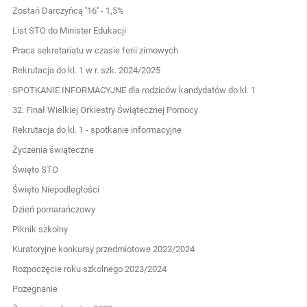
Zostań Darczyńcą ''16'' - 1,5%
List STO do Minister Edukacji
Praca sekretariatu w czasie ferii zimowych
Rekrutacja do kl. 1 w r. szk. 2024/2025
SPOTKANIE INFORMACYJNE dla rodziców kandydatów do kl. 1
32. Finał Wielkiej Orkiestry Świątecznej Pomocy
Rekrutacja do kl. 1 - spotkanie informacyjne
Życzenia świąteczne
Święto STO
Święto Niepodległości
Dzień pomarańczowy
Piknik szkolny
Kuratoryjne konkursy przedmiotowe 2023/2024
Rozpoczęcie roku szkolnego 2023/2024
Pożegnanie