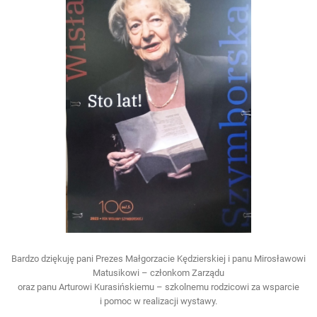
Bardzo dziękuję pani Prezes Małgorzacie Kędzierskiej i panu Mirosławowi
Matusikowi – członkom Zarządu
oraz panu Arturowi Kurasińskiemu – szkolnemu rodzicowi za wsparcie
i pomoc w realizacji wystawy.