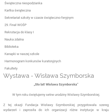
Świąteczna niespodzianka
Kartka świąteczna
Sekretariat szkoły w czasie świąteczno-feryjnym
29. Finał WOŚP
Rekrutacja do klasy I
Nauka zdalna
Biblioteka
Kanapki w naszej szkole
Harmonogram konkursów kuratoryjnych
Fakultety
Wystawa - Wisława Szymborska
„Sto lat! Wisława Szymborska”
W tym roku świętujemy setne urodziny Wisławy Szymborskiej.
Z tej okazji Fundacja Wisławy Szymborskiej przygotowała szereg
wydarzeń i zaprosiła do ich organizacji różne instytucje w kraju