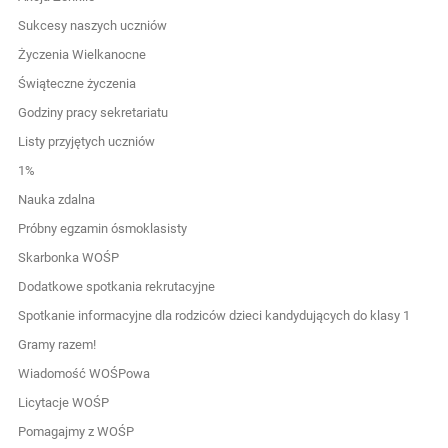
Sukcesy naszych uczniów
Życzenia Wielkanocne
Świąteczne życzenia
Godziny pracy sekretariatu
Listy przyjętych uczniów
1%
Nauka zdalna
Próbny egzamin ósmoklasisty
Skarbonka WOŚP
Dodatkowe spotkania rekrutacyjne
Spotkanie informacyjne dla rodziców dzieci kandydujących do klasy 1
Gramy razem!
Wiadomość WOŚPowa
Licytacje WOŚP
Pomagajmy z WOŚP