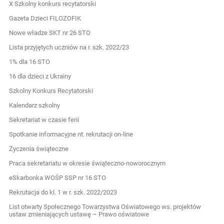
X Szkolny konkurs recytatorski
Gazeta Dzieci FILOZOFIK
Nowe władze SKT nr 26 STO
Lista przyjętych uczniów na r. szk. 2022/23
1% dla 16 STO
16 dla dzieci z Ukrainy
Szkolny Konkurs Recytatorski
Kalendarz szkolny
Sekretariat w czasie ferii
Spotkanie informacyjne nt. rekrutacji on-line
Życzenia świąteczne
Praca sekretariatu w okresie świąteczno-noworocznym
eSkarbonka WOŚP SSP nr 16 STO
Rekrutacja do kl. 1 w r. szk. 2022/2023
List otwarty Społecznego Towarzystwa Oświatowego ws. projektów
ustaw zmieniających ustawę – Prawo oświatowe