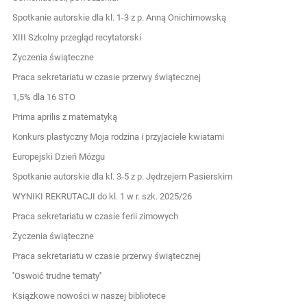
Spotkanie autorskie dla kl. 1-3 z p. Anną Onichimowską
XIII Szkolny przegląd recytatorski
Życzenia świąteczne
Praca sekretariatu w czasie przerwy świątecznej
1,5% dla 16 STO
Prima aprilis z matematyką
Konkurs plastyczny Moja rodzina i przyjaciele kwiatami
Europejski Dzień Mózgu
Spotkanie autorskie dla kl. 3-5 z p. Jędrzejem Pasierskim
WYNIKI REKRUTACJI do kl. 1 w r. szk. 2025/26
Praca sekretariatu w czasie ferii zimowych
Życzenia świąteczne
Praca sekretariatu w czasie przerwy świątecznej
''Oswoić trudne tematy''
Książkowe nowości w naszej bibliotece