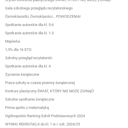
Gala szkolnego przeglądu recytatorskiego
Ósmoklasistki, Ósmoklasiści... POWODZENIA!
Spotkanie autorskie dla kl. 5-6
Spotkanie autorskie dla kl. 1-3
Majówka
1,5% dla 16 STO
Szkolny przegląd recytatorski
Spotkanie autorskie dla kl. 4
Życzenia świąteczne
Praca szkoły w czasie przerwy świątecznej
Konkurs plastyczny ŚWIAT, KTÓRY NIE MOŻE ZGINĄĆ!
Szkolne spotkanie świąteczne
Prima aprilis z matematyką
Ogólnopolski Ranking Szkół Podstawowych 2024
WYNIKI REKRUTACJI do kl. 1 w r. szk. 2024/25