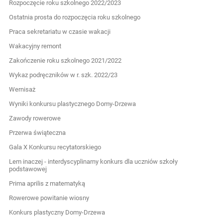
Rozpoczęcie roku szkolnego 2022/2023
Ostatnia prosta do rozpoczęcia roku szkolnego
Praca sekretariatu w czasie wakacji
Wakacyjny remont
Zakończenie roku szkolnego 2021/2022
Wykaz podręczników w r. szk. 2022/23
Wernisaż
Wyniki konkursu plastycznego Domy-Drzewa
Zawody rowerowe
Przerwa świąteczna
Gala X Konkursu recytatorskiego
Lem inaczej - interdyscyplinarny konkurs dla uczniów szkoły
podstawowej
Prima aprilis z matematyką
Rowerowe powitanie wiosny
Konkurs plastyczny Domy-Drzewa