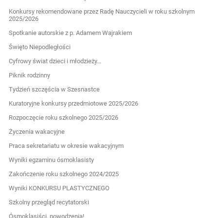
Konkursy rekomendowane przez Radę Nauczycieli w roku szkolnym
2025/2026
Spotkanie autorskie z p. Adamem Wajrakiem
Święto Niepodległości
Cyfrowy świat dzieci i młodzieży...
Piknik rodzinny
Tydzień szczęścia w Szesnastce
Kuratoryjne konkursy przedmiotowe 2025/2026
Rozpoczęcie roku szkolnego 2025/2026
Życzenia wakacyjne
Praca sekretariatu w okresie wakacyjnym
Wyniki egzaminu ósmoklasisty
Zakończenie roku szkolnego 2024/2025
Wyniki KONKURSU PLASTYCZNEGO
Szkolny przegląd recytatorski
Ósmoklasiści, powodzenia!