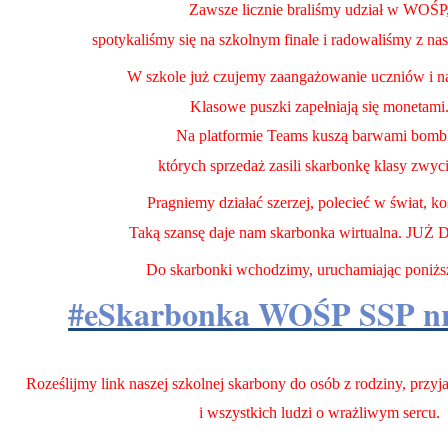
Zawsze licznie braliśmy udział w WOŚP
spotykaliśmy się na szkolnym finale i radowaliśmy z na
W szkole już czujemy zaangażowanie uczniów i na
Klasowe puszki zapełniają się monetami
Na platformie Teams kuszą barwami bomb
których sprzedaż zasili skarbonkę klasy zwyc
Pragniemy działać szerzej, polecieć w świat, ko
Taką szansę daje nam skarbonka wirtualna. JUŻ
Do skarbonki wchodzimy, uruchamiając poniższ
#eSkarbonka WOŚP SSP n
Roześlijmy link naszej szkolnej skarbony do osób z rodziny, przy
i wszystkich ludzi o wrażliwym sercu.