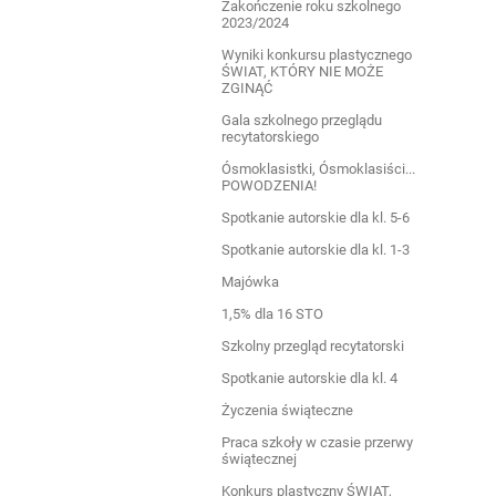
Zakończenie roku szkolnego
2023/2024
Wyniki konkursu plastycznego
ŚWIAT, KTÓRY NIE MOŻE
ZGINĄĆ
Gala szkolnego przeglądu
recytatorskiego
Ósmoklasistki, Ósmoklasiści...
POWODZENIA!
Spotkanie autorskie dla kl. 5-6
Spotkanie autorskie dla kl. 1-3
Majówka
1,5% dla 16 STO
Szkolny przegląd recytatorski
Spotkanie autorskie dla kl. 4
Życzenia świąteczne
Praca szkoły w czasie przerwy
świątecznej
Konkurs plastyczny ŚWIAT,