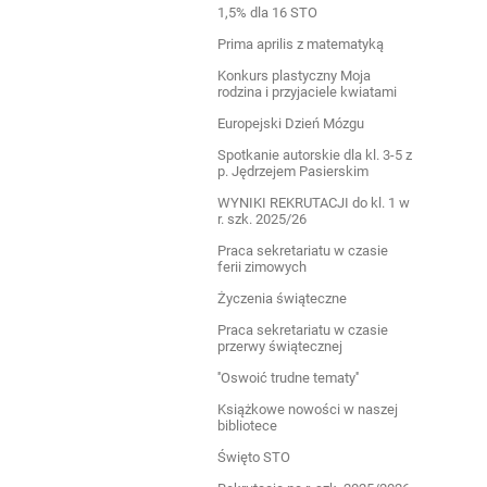
1,5% dla 16 STO
Prima aprilis z matematyką
Konkurs plastyczny Moja
rodzina i przyjaciele kwiatami
Europejski Dzień Mózgu
Spotkanie autorskie dla kl. 3-5 z
p. Jędrzejem Pasierskim
WYNIKI REKRUTACJI do kl. 1 w
r. szk. 2025/26
Praca sekretariatu w czasie
ferii zimowych
Życzenia świąteczne
Praca sekretariatu w czasie
przerwy świątecznej
''Oswoić trudne tematy''
Książkowe nowości w naszej
bibliotece
Święto STO