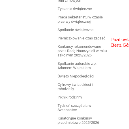
ferii zimowych
Życzenia świąteczne
Praca sekretariatu w czasie
przerwy świątecznej
Spotkanie świąteczne
Pierniczkowanie czas zacząć!
Pozdrawi
Beata Gór
Konkursy rekomendowane
przez Radę Nauczycieli w roku
szkolnym 2025/2026
Spotkanie autorskie z p.
Adamem Wajrakiem
Święto Niepodległości
Cyfrowy świat dzieci i
młodzieży...
Piknik rodzinny
Tydzień szczęścia w
Szesnastce
Kuratoryjne konkursy
przedmiotowe 2025/2026