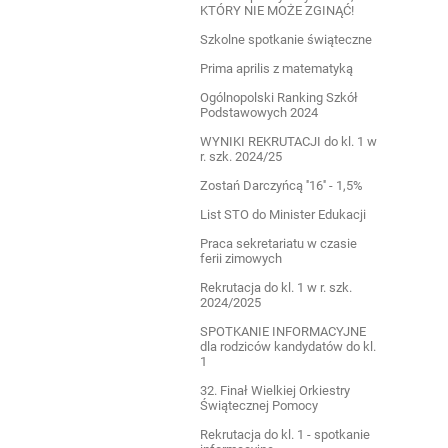
KTÓRY NIE MOŻE ZGINĄĆ!
Szkolne spotkanie świąteczne
Prima aprilis z matematyką
Ogólnopolski Ranking Szkół
Podstawowych 2024
WYNIKI REKRUTACJI do kl. 1 w
r. szk. 2024/25
Zostań Darczyńcą ''16'' - 1,5%
List STO do Minister Edukacji
Praca sekretariatu w czasie
ferii zimowych
Rekrutacja do kl. 1 w r. szk.
2024/2025
SPOTKANIE INFORMACYJNE
dla rodziców kandydatów do kl.
1
32. Finał Wielkiej Orkiestry
Świątecznej Pomocy
Rekrutacja do kl. 1 - spotkanie