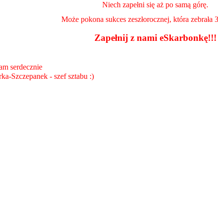
Niech zapełni się aż po samą górę.
Może pokona sukces zeszłorocznej, która zebrała 3
Zapełnij z nami eSkarbonkę!!!
am serdecznie
ka-Szczepanek - szef sztabu :)