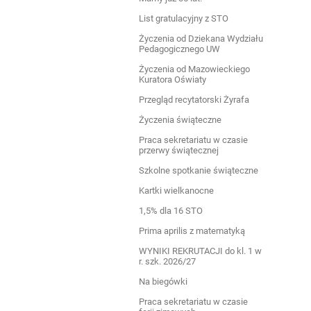
List gratulacyjny z STO
Życzenia od Dziekana Wydziału
Pedagogicznego UW
Życzenia od Mazowieckiego
Kuratora Oświaty
Przegląd recytatorski Żyrafa
Życzenia świąteczne
Praca sekretariatu w czasie
przerwy świątecznej
Szkolne spotkanie świąteczne
Kartki wielkanocne
1,5% dla 16 STO
Prima aprilis z matematyką
WYNIKI REKRUTACJI do kl. 1 w
r. szk. 2026/27
Na biegówki
Praca sekretariatu w czasie