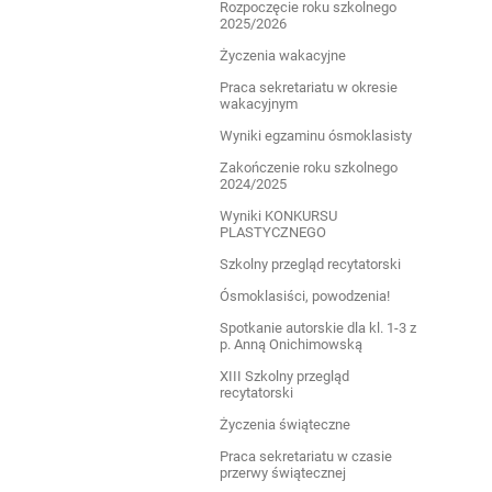
Rozpoczęcie roku szkolnego
2025/2026
Życzenia wakacyjne
Praca sekretariatu w okresie
wakacyjnym
Wyniki egzaminu ósmoklasisty
Zakończenie roku szkolnego
2024/2025
Wyniki KONKURSU
PLASTYCZNEGO
Szkolny przegląd recytatorski
Ósmoklasiści, powodzenia!
Spotkanie autorskie dla kl. 1-3 z
p. Anną Onichimowską
XIII Szkolny przegląd
recytatorski
Życzenia świąteczne
Praca sekretariatu w czasie
przerwy świątecznej