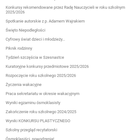
Konkursy rekomendowane przez Radę Nauczycieli w roku szkolnym
2025/2026
Spotkanie autorskie z p. Adamem Wajrakiem
Święto Niepodległości
Cyfrowy świat dzieci i młodzieży...
Piknik rodzinny
Tydzień szczęścia w Szesnastce
Kuratoryjne konkursy przedmiotowe 2025/2026
Rozpoczęcie roku szkolnego 2025/2026
Życzenia wakacyjne
Praca sekretariatu w okresie wakacyjnym
Wyniki egzaminu ósmoklasisty
Zakończenie roku szkolnego 2024/2025
Wyniki KONKURSU PLASTYCZNEGO
Szkolny przegląd recytatorski
Ósmoklasiści, powodzenia!