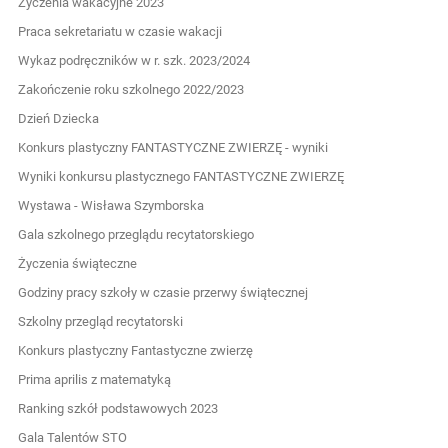
Życzenia wakacyjne 2023
Praca sekretariatu w czasie wakacji
Wykaz podręczników w r. szk. 2023/2024
Zakończenie roku szkolnego 2022/2023
Dzień Dziecka
Konkurs plastyczny FANTASTYCZNE ZWIERZĘ - wyniki
Wyniki konkursu plastycznego FANTASTYCZNE ZWIERZĘ
Wystawa - Wisława Szymborska
Gala szkolnego przeglądu recytatorskiego
Życzenia świąteczne
Godziny pracy szkoły w czasie przerwy świątecznej
Szkolny przegląd recytatorski
Konkurs plastyczny Fantastyczne zwierzę
Prima aprilis z matematyką
Ranking szkół podstawowych 2023
Gala Talentów STO