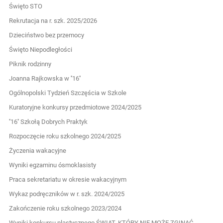
Święto STO
Rekrutacja na r. szk. 2025/2026
Dzieciństwo bez przemocy
Święto Niepodległości
Piknik rodzinny
Joanna Rajkowska w ''16''
Ogólnopolski Tydzień Szczęścia w Szkole
Kuratoryjne konkursy przedmiotowe 2024/2025
''16'' Szkołą Dobrych Praktyk
Rozpoczęcie roku szkolnego 2024/2025
Życzenia wakacyjne
Wyniki egzaminu ósmoklasisty
Praca sekretariatu w okresie wakacyjnym
Wykaz podręczników w r. szk. 2024/2025
Zakończenie roku szkolnego 2023/2024
Wyniki konkursu plastycznego ŚWIAT, KTÓRY NIE MOŻE ZGINĄĆ