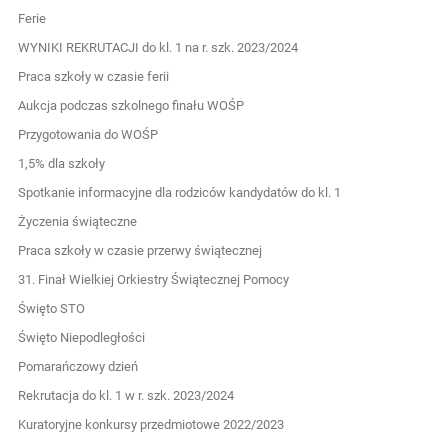
Ferie
WYNIKI REKRUTACJI do kl. 1 na r. szk. 2023/2024
Praca szkoły w czasie ferii
Aukcja podczas szkolnego finału WOŚP
Przygotowania do WOŚP
1,5% dla szkoły
Spotkanie informacyjne dla rodziców kandydatów do kl. 1
Życzenia świąteczne
Praca szkoły w czasie przerwy świątecznej
31. Finał Wielkiej Orkiestry Świątecznej Pomocy
Święto STO
Święto Niepodległości
Pomarańczowy dzień
Rekrutacja do kl. 1 w r. szk. 2023/2024
Kuratoryjne konkursy przedmiotowe 2022/2023