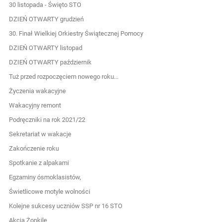
30 listopada - Święto STO
DZIEŃ OTWARTY grudzień
30. Finał Wielkiej Orkiestry Świątecznej Pomocy
DZIEŃ OTWARTY listopad
DZIEŃ OTWARTY październik
Tuż przed rozpoczęciem nowego roku...
Życzenia wakacyjne
Wakacyjny remont
Podręczniki na rok 2021/22
Sekretariat w wakacje
Zakończenie roku
Spotkanie z alpakami
Egzaminy ósmoklasistów,
Świetlicowe motyle wolności
Kolejne sukcesy uczniów SSP nr 16 STO
Akcja Żonkile