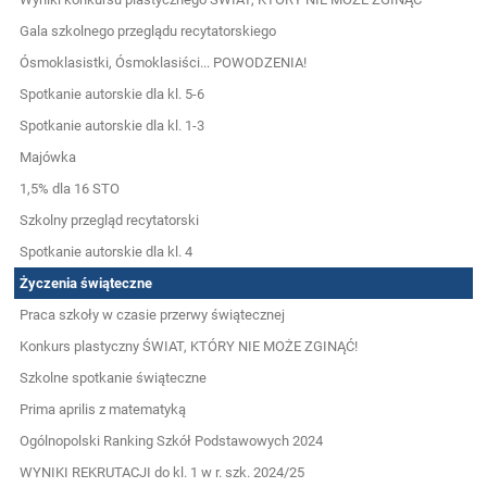
Gala szkolnego przeglądu recytatorskiego
Ósmoklasistki, Ósmoklasiści... POWODZENIA!
Spotkanie autorskie dla kl. 5-6
Spotkanie autorskie dla kl. 1-3
Majówka
1,5% dla 16 STO
Szkolny przegląd recytatorski
Spotkanie autorskie dla kl. 4
Życzenia świąteczne
Praca szkoły w czasie przerwy świątecznej
Konkurs plastyczny ŚWIAT, KTÓRY NIE MOŻE ZGINĄĆ!
Szkolne spotkanie świąteczne
Prima aprilis z matematyką
Ogólnopolski Ranking Szkół Podstawowych 2024
WYNIKI REKRUTACJI do kl. 1 w r. szk. 2024/25