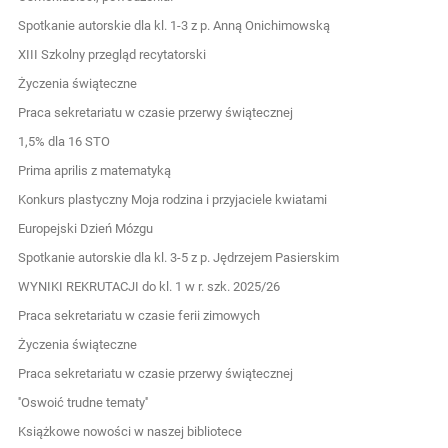
Spotkanie autorskie dla kl. 1-3 z p. Anną Onichimowską
XIII Szkolny przegląd recytatorski
Życzenia świąteczne
Praca sekretariatu w czasie przerwy świątecznej
1,5% dla 16 STO
Prima aprilis z matematyką
Konkurs plastyczny Moja rodzina i przyjaciele kwiatami
Europejski Dzień Mózgu
Spotkanie autorskie dla kl. 3-5 z p. Jędrzejem Pasierskim
WYNIKI REKRUTACJI do kl. 1 w r. szk. 2025/26
Praca sekretariatu w czasie ferii zimowych
Życzenia świąteczne
Praca sekretariatu w czasie przerwy świątecznej
''Oswoić trudne tematy''
Książkowe nowości w naszej bibliotece