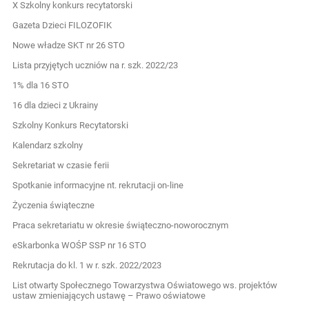
X Szkolny konkurs recytatorski
Gazeta Dzieci FILOZOFIK
Nowe władze SKT nr 26 STO
Lista przyjętych uczniów na r. szk. 2022/23
1% dla 16 STO
16 dla dzieci z Ukrainy
Szkolny Konkurs Recytatorski
Kalendarz szkolny
Sekretariat w czasie ferii
Spotkanie informacyjne nt. rekrutacji on-line
Życzenia świąteczne
Praca sekretariatu w okresie świąteczno-noworocznym
eSkarbonka WOŚP SSP nr 16 STO
Rekrutacja do kl. 1 w r. szk. 2022/2023
List otwarty Społecznego Towarzystwa Oświatowego ws. projektów
ustaw zmieniających ustawę – Prawo oświatowe