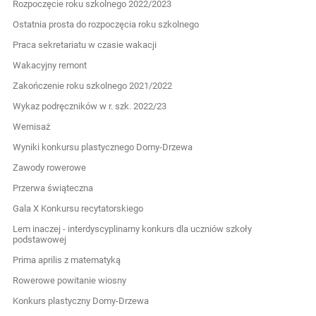
Rozpoczęcie roku szkolnego 2022/2023
Ostatnia prosta do rozpoczęcia roku szkolnego
Praca sekretariatu w czasie wakacji
Wakacyjny remont
Zakończenie roku szkolnego 2021/2022
Wykaz podręczników w r. szk. 2022/23
Wernisaż
Wyniki konkursu plastycznego Domy-Drzewa
Zawody rowerowe
Przerwa świąteczna
Gala X Konkursu recytatorskiego
Lem inaczej - interdyscyplinarny konkurs dla uczniów szkoły
podstawowej
Prima aprilis z matematyką
Rowerowe powitanie wiosny
Konkurs plastyczny Domy-Drzewa