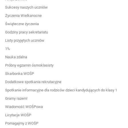
Sukcesy naszych uczniów
Życzenia Wielkanocne
Świąteczne życzenia
Godziny pracy sekretariatu
Listy przyjętych uczniów
1%
Nauka zdalna
Próbny egzamin ósmoklasisty
Skarbonka WOŚP
Dodatkowe spotkania rekrutacyjne
Spotkanie informacyjne dla rodziców dzieci kandydujących do klasy 1
Gramy razem!
Wiadomość WOŚPowa
Licytacje WOŚP
Pomagajmy z WOŚP