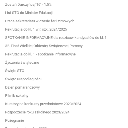
Zostań Darczyńcą ''16'' - 1,5%
List STO do Minister Edukacji
Praca sekretariatu w czasie ferii zimowych
Rekrutacja do kl. 1 w r. szk. 2024/2025
SPOTKANIE INFORMACYJNE dla rodziców kandydatów do kl. 1
32. Finał Wielkiej Orkiestry Świątecznej Pomocy
Rekrutacja do kl. 1 - spotkanie informacyjne
Życzenia świąteczne
Święto STO
Święto Niepodległości
Dzień pomarańczowy
Piknik szkolny
Kuratoryjne konkursy przedmiotowe 2023/2024
Rozpoczęcie roku szkolnego 2023/2024
Pożegnanie