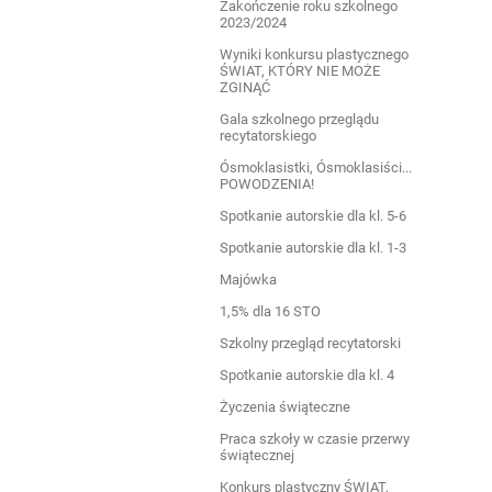
Zakończenie roku szkolnego
2023/2024
Wyniki konkursu plastycznego
ŚWIAT, KTÓRY NIE MOŻE
ZGINĄĆ
Gala szkolnego przeglądu
recytatorskiego
Ósmoklasistki, Ósmoklasiści...
POWODZENIA!
Spotkanie autorskie dla kl. 5-6
Spotkanie autorskie dla kl. 1-3
Majówka
1,5% dla 16 STO
Szkolny przegląd recytatorski
Spotkanie autorskie dla kl. 4
Życzenia świąteczne
Praca szkoły w czasie przerwy
świątecznej
Konkurs plastyczny ŚWIAT,