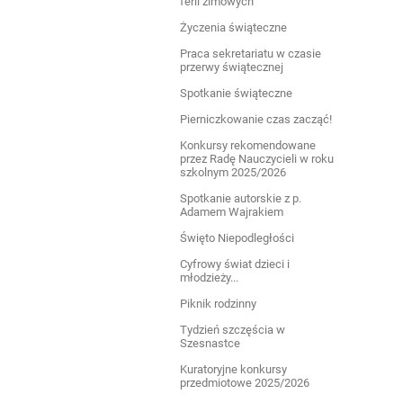
ferii zimowych
Życzenia świąteczne
Praca sekretariatu w czasie
przerwy świątecznej
Spotkanie świąteczne
Pierniczkowanie czas zacząć!
Konkursy rekomendowane
przez Radę Nauczycieli w roku
szkolnym 2025/2026
Spotkanie autorskie z p.
Adamem Wajrakiem
Święto Niepodległości
Cyfrowy świat dzieci i
młodzieży...
Piknik rodzinny
Tydzień szczęścia w
Szesnastce
Kuratoryjne konkursy
przedmiotowe 2025/2026