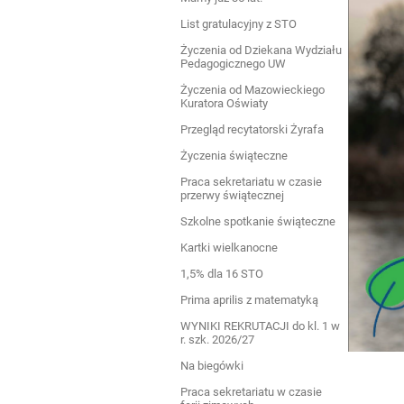
List gratulacyjny z STO
Życzenia od Dziekana Wydziału
Pedagogicznego UW
Życzenia od Mazowieckiego
Kuratora Oświaty
Przegląd recytatorski Żyrafa
Życzenia świąteczne
Praca sekretariatu w czasie
przerwy świątecznej
Szkolne spotkanie świąteczne
Kartki wielkanocne
1,5% dla 16 STO
Prima aprilis z matematyką
WYNIKI REKRUTACJI do kl. 1 w
r. szk. 2026/27
Na biegówki
Praca sekretariatu w czasie