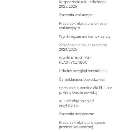
Rozpoczęcie roku szkolnego
2025/2026
Życzenia wakacyjne
Praca sekretariatu w okresie
wakacyjnym
Wyniki egzaminu ósmoklasisty
Zakończenie roku szkolnego
2024/2025
Wyniki KONKURSU
PLASTYCZNEGO
Szkolny przegląd recytatorski
Ósmoklasiści, powodzenia!
Spotkanie autorskie dla kl. 1-3 z
p. Anną Onichimowską
XIII Szkolny przegląd
recytatorski
Życzenia świąteczne
Praca sekretariatu w czasie
przerwy świątecznej