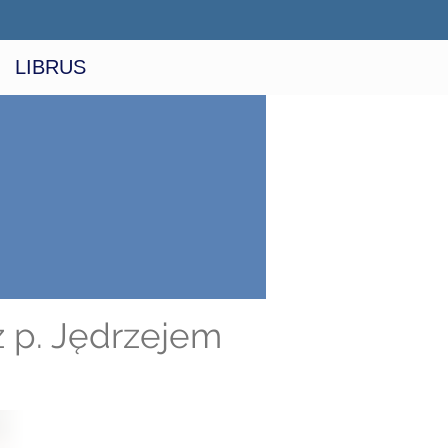
LIBRUS
z p. Jędrzejem