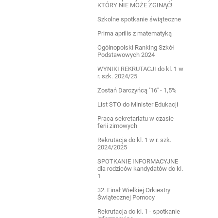
KTÓRY NIE MOŻE ZGINĄĆ!
Szkolne spotkanie świąteczne
Prima aprilis z matematyką
Ogólnopolski Ranking Szkół
Podstawowych 2024
WYNIKI REKRUTACJI do kl. 1 w
r. szk. 2024/25
Zostań Darczyńcą ''16'' - 1,5%
List STO do Minister Edukacji
Praca sekretariatu w czasie
ferii zimowych
Rekrutacja do kl. 1 w r. szk.
2024/2025
SPOTKANIE INFORMACYJNE
dla rodziców kandydatów do kl.
1
32. Finał Wielkiej Orkiestry
Świątecznej Pomocy
Rekrutacja do kl. 1 - spotkanie