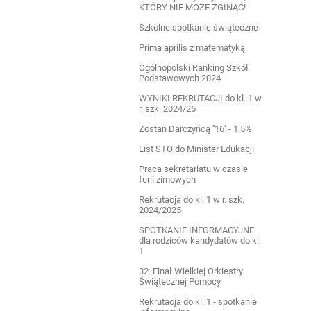
KTÓRY NIE MOŻE ZGINĄĆ!
Szkolne spotkanie świąteczne
Prima aprilis z matematyką
Ogólnopolski Ranking Szkół
Podstawowych 2024
WYNIKI REKRUTACJI do kl. 1 w
r. szk. 2024/25
Zostań Darczyńcą ''16'' - 1,5%
List STO do Minister Edukacji
Praca sekretariatu w czasie
ferii zimowych
Rekrutacja do kl. 1 w r. szk.
2024/2025
SPOTKANIE INFORMACYJNE
dla rodziców kandydatów do kl.
1
32. Finał Wielkiej Orkiestry
Świątecznej Pomocy
Rekrutacja do kl. 1 - spotkanie