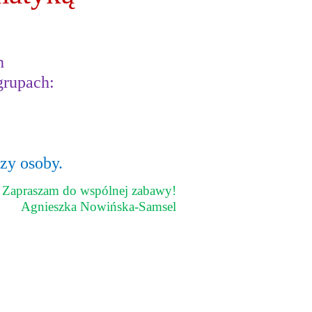
h
grupach:
zy osoby.
Zapraszam do wspólnej zabawy!
Agnieszka Nowińska-Samsel