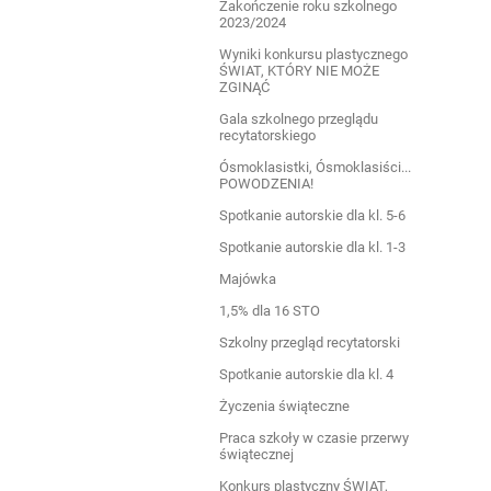
Zakończenie roku szkolnego
2023/2024
Wyniki konkursu plastycznego
ŚWIAT, KTÓRY NIE MOŻE
ZGINĄĆ
Gala szkolnego przeglądu
recytatorskiego
Ósmoklasistki, Ósmoklasiści...
POWODZENIA!
Spotkanie autorskie dla kl. 5-6
Spotkanie autorskie dla kl. 1-3
Majówka
1,5% dla 16 STO
Szkolny przegląd recytatorski
Spotkanie autorskie dla kl. 4
Życzenia świąteczne
Praca szkoły w czasie przerwy
świątecznej
Konkurs plastyczny ŚWIAT,