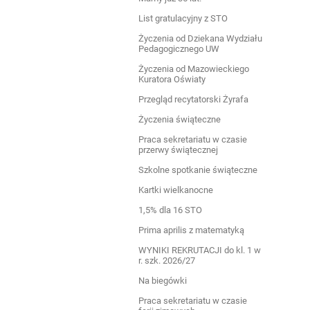
List gratulacyjny z STO
Życzenia od Dziekana Wydziału
Pedagogicznego UW
Życzenia od Mazowieckiego
Kuratora Oświaty
Przegląd recytatorski Żyrafa
Życzenia świąteczne
Praca sekretariatu w czasie
przerwy świątecznej
Szkolne spotkanie świąteczne
Kartki wielkanocne
1,5% dla 16 STO
Prima aprilis z matematyką
WYNIKI REKRUTACJI do kl. 1 w
r. szk. 2026/27
Na biegówki
Praca sekretariatu w czasie