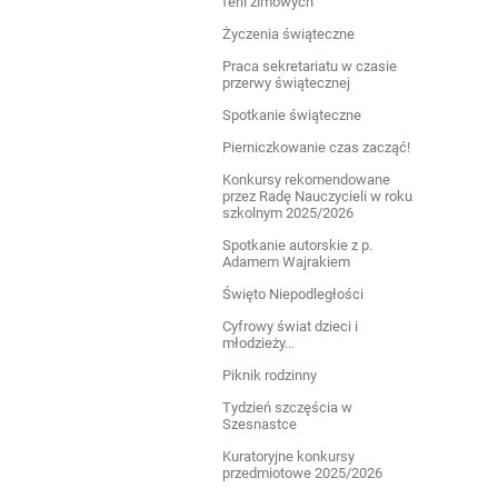
ferii zimowych
Życzenia świąteczne
Praca sekretariatu w czasie
przerwy świątecznej
Spotkanie świąteczne
Pierniczkowanie czas zacząć!
Konkursy rekomendowane
przez Radę Nauczycieli w roku
szkolnym 2025/2026
Spotkanie autorskie z p.
Adamem Wajrakiem
Święto Niepodległości
Cyfrowy świat dzieci i
młodzieży...
Piknik rodzinny
Tydzień szczęścia w
Szesnastce
Kuratoryjne konkursy
przedmiotowe 2025/2026