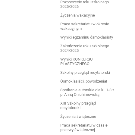
Rozpoczęcie roku szkolnego
2025/2026
Życzenia wakacyjne
Praca sekretariatu w okresie
wakacyjnym
Wyniki egzaminu ósmoklasisty
Zakończenie roku szkolnego
2024/2025
Wyniki KONKURSU
PLASTYCZNEGO
Szkolny przegląd recytatorski
Ósmoklasiści, powodzenia!
Spotkanie autorskie dla kl. 1-3 z
p. Anną Onichimowską
XIII Szkolny przegląd
recytatorski
Życzenia świąteczne
Praca sekretariatu w czasie
przerwy świątecznej