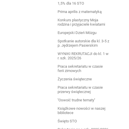
1,5% dla 16 STO
Prima aprilis z matematyką
Konkurs plastyczny Moja
rodzina i przyjaciele kwiatami
Europejski Dzień Mózgu
Spotkanie autorskie dla kl. 3-5 z
p. Jędrzejem Pasierskim
WYNIKI REKRUTACJI do kl. 1 w
r. szk. 2025/26
Praca sekretariatu w czasie
ferii zimowych
Życzenia świąteczne
Praca sekretariatu w czasie
przerwy świątecznej
''Oswoić trudne tematy''
Książkowe nowości w naszej
bibliotece
Święto STO