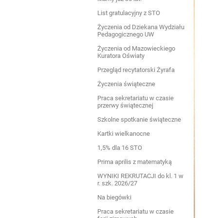
List gratulacyjny z STO
Życzenia od Dziekana Wydziału
Pedagogicznego UW
Życzenia od Mazowieckiego
Kuratora Oświaty
Przegląd recytatorski Żyrafa
Życzenia świąteczne
Praca sekretariatu w czasie
przerwy świątecznej
Szkolne spotkanie świąteczne
Kartki wielkanocne
1,5% dla 16 STO
Prima aprilis z matematyką
WYNIKI REKRUTACJI do kl. 1 w
r. szk. 2026/27
Na biegówki
Praca sekretariatu w czasie