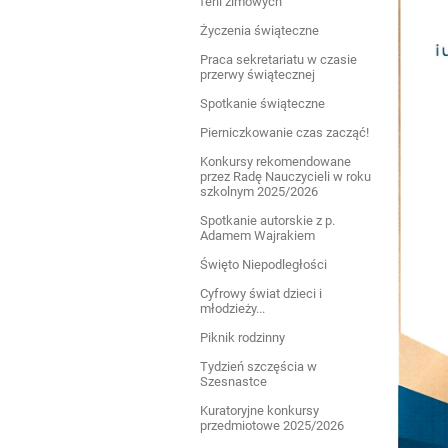
ferii zimowych
Życzenia świąteczne
Praca sekretariatu w czasie
przerwy świątecznej
Spotkanie świąteczne
Pierniczkowanie czas zacząć!
Konkursy rekomendowane
przez Radę Nauczycieli w roku
szkolnym 2025/2026
Spotkanie autorskie z p.
Adamem Wajrakiem
Święto Niepodległości
Cyfrowy świat dzieci i
młodzieży...
Piknik rodzinny
Tydzień szczęścia w
Szesnastce
Kuratoryjne konkursy
przedmiotowe 2025/2026