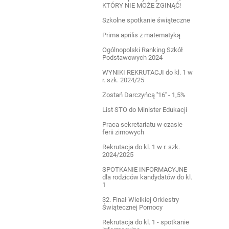
KTÓRY NIE MOŻE ZGINĄĆ!
Szkolne spotkanie świąteczne
Prima aprilis z matematyką
Ogólnopolski Ranking Szkół
Podstawowych 2024
WYNIKI REKRUTACJI do kl. 1 w
r. szk. 2024/25
Zostań Darczyńcą ''16'' - 1,5%
List STO do Minister Edukacji
Praca sekretariatu w czasie
ferii zimowych
Rekrutacja do kl. 1 w r. szk.
2024/2025
SPOTKANIE INFORMACYJNE
dla rodziców kandydatów do kl.
1
32. Finał Wielkiej Orkiestry
Świątecznej Pomocy
Rekrutacja do kl. 1 - spotkanie