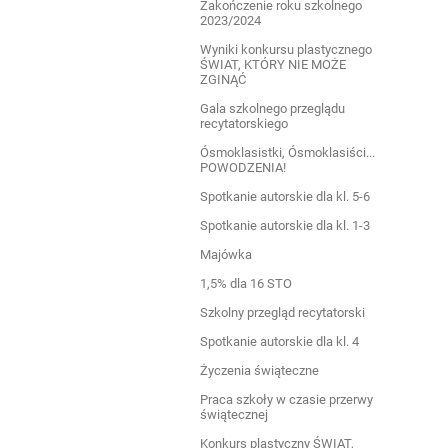
Zakończenie roku szkolnego
2023/2024
Wyniki konkursu plastycznego
ŚWIAT, KTÓRY NIE MOŻE
ZGINĄĆ
Gala szkolnego przeglądu
recytatorskiego
Ósmoklasistki, Ósmoklasiści...
POWODZENIA!
Spotkanie autorskie dla kl. 5-6
Spotkanie autorskie dla kl. 1-3
Majówka
1,5% dla 16 STO
Szkolny przegląd recytatorski
Spotkanie autorskie dla kl. 4
Życzenia świąteczne
Praca szkoły w czasie przerwy
świątecznej
Konkurs plastyczny ŚWIAT,