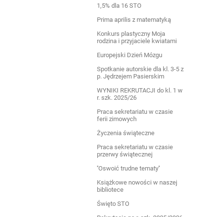
1,5% dla 16 STO
Prima aprilis z matematyką
Konkurs plastyczny Moja
rodzina i przyjaciele kwiatami
Europejski Dzień Mózgu
Spotkanie autorskie dla kl. 3-5 z
p. Jędrzejem Pasierskim
WYNIKI REKRUTACJI do kl. 1 w
r. szk. 2025/26
Praca sekretariatu w czasie
ferii zimowych
Życzenia świąteczne
Praca sekretariatu w czasie
przerwy świątecznej
''Oswoić trudne tematy''
Książkowe nowości w naszej
bibliotece
Święto STO