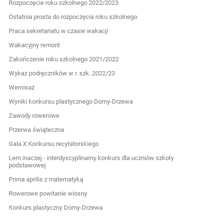
Rozpoczęcie roku szkolnego 2022/2023
Ostatnia prosta do rozpoczęcia roku szkolnego
Praca sekretariatu w czasie wakacji
Wakacyjny remont
Zakończenie roku szkolnego 2021/2022
Wykaz podręczników w r. szk. 2022/23
Wernisaż
Wyniki konkursu plastycznego Domy-Drzewa
Zawody rowerowe
Przerwa świąteczna
Gala X Konkursu recytatorskiego
Lem inaczej - interdyscyplinarny konkurs dla uczniów szkoły
podstawowej
Prima aprilis z matematyką
Rowerowe powitanie wiosny
Konkurs plastyczny Domy-Drzewa