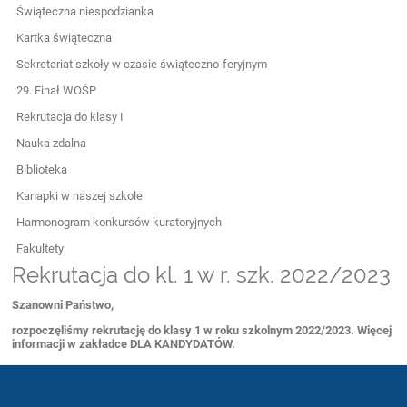
Świąteczna niespodzianka
Kartka świąteczna
Sekretariat szkoły w czasie świąteczno-feryjnym
29. Finał WOŚP
Rekrutacja do klasy I
Nauka zdalna
Biblioteka
Kanapki w naszej szkole
Harmonogram konkursów kuratoryjnych
Fakultety
Rekrutacja do kl. 1 w r. szk. 2022/2023
Szanowni Państwo,
rozpoczęliśmy rekrutację do klasy 1 w roku szkolnym 2022/2023. Więcej
informacji w zakładce DLA KANDYDATÓW.