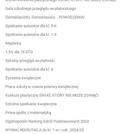
Gala szkolnego przeglądu recytatorskiego
Ósmoklasistki, Ósmoklasiści... POWODZENIA!
Spotkanie autorskie dla kl. 5-6
Spotkanie autorskie dla kl. 1-3
Majówka
1,5% dla 16 STO
Szkolny przegląd recytatorski
Spotkanie autorskie dla kl. 4
Życzenia świąteczne
Praca szkoły w czasie przerwy świątecznej
Konkurs plastyczny ŚWIAT, KTÓRY NIE MOŻE ZGINĄĆ!
Szkolne spotkanie świąteczne
Prima aprilis z matematyką
Ogólnopolski Ranking Szkół Podstawowych 2024
WYNIKI REKRUTACJI do kl. 1 w r. szk. 2024/25