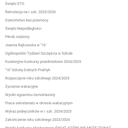
Święto STO
Rekrutacja na r. szk. 2025/2026
Dzieciństwo bez przemocy
Święto Niepodległości
Piknik rodzinny
Joanna Rajkowska w ''16''
Ogólnopolski Tydzień Szczęścia w Szkole
Kuratoryjne konkursy przedmiotowe 2024/2025
''16'' Szkołą Dobrych Praktyk
Rozpoczęcie roku szkolnego 2024/2025
Życzenia wakacyjne
Wyniki egzaminu ósmoklasisty
Praca sekretariatu w okresie wakacyjnym
Wykaz podręczników w r. szk. 2024/2025
Zakończenie roku szkolnego 2023/2024
Wyniki konkursu plastycznego ŚWIAT, KTÓRY NIE MOŻE ZGINĄĆ