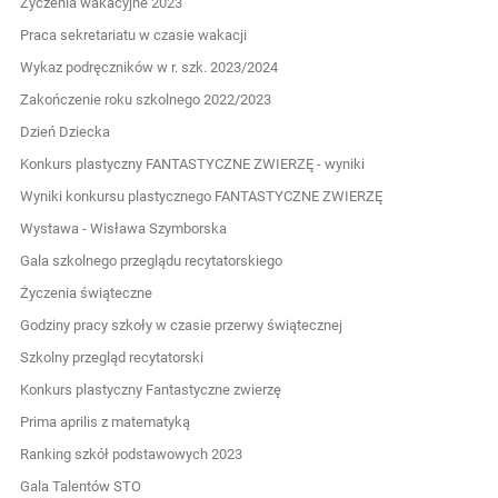
Życzenia wakacyjne 2023
Praca sekretariatu w czasie wakacji
Wykaz podręczników w r. szk. 2023/2024
Zakończenie roku szkolnego 2022/2023
Dzień Dziecka
Konkurs plastyczny FANTASTYCZNE ZWIERZĘ - wyniki
Wyniki konkursu plastycznego FANTASTYCZNE ZWIERZĘ
Wystawa - Wisława Szymborska
Gala szkolnego przeglądu recytatorskiego
Życzenia świąteczne
Godziny pracy szkoły w czasie przerwy świątecznej
Szkolny przegląd recytatorski
Konkurs plastyczny Fantastyczne zwierzę
Prima aprilis z matematyką
Ranking szkół podstawowych 2023
Gala Talentów STO