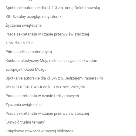
Spotkanie autorskie dla kl. 1-3 z p. Anną Onichimowską
XIII Szkolny przegląd recytatorski
Życzenia świąteczne
Praca sekretariatu w czasie przerwy świątecznej
1,5% dla 16 STO
Prima aprilis z matematyką
Konkurs plastyczny Moja rodzina i przyjaciele kwiatami
Europejski Dzień Mózgu
Spotkanie autorskie dla kl. 3-5 z p. Jędrzejem Pasierskim
WYNIKI REKRUTACJI do kl. 1 w r. szk. 2025/26
Praca sekretariatu w czasie ferii zimowych
Życzenia świąteczne
Praca sekretariatu w czasie przerwy świątecznej
''Oswoić trudne tematy''
Książkowe nowości w naszej bibliotece