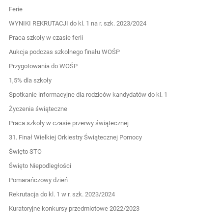
Ferie
WYNIKI REKRUTACJI do kl. 1 na r. szk. 2023/2024
Praca szkoły w czasie ferii
Aukcja podczas szkolnego finału WOŚP
Przygotowania do WOŚP
1,5% dla szkoły
Spotkanie informacyjne dla rodziców kandydatów do kl. 1
Życzenia świąteczne
Praca szkoły w czasie przerwy świątecznej
31. Finał Wielkiej Orkiestry Świątecznej Pomocy
Święto STO
Święto Niepodległości
Pomarańczowy dzień
Rekrutacja do kl. 1 w r. szk. 2023/2024
Kuratoryjne konkursy przedmiotowe 2022/2023