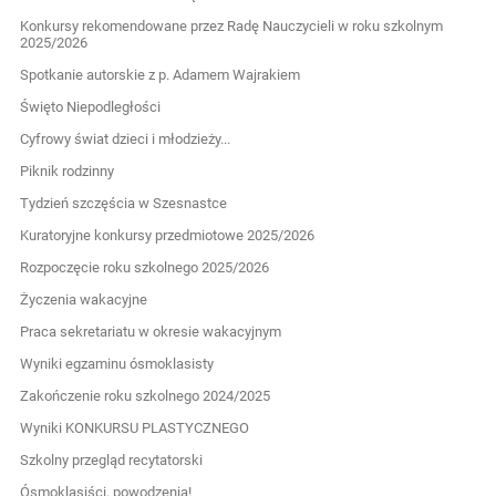
Konkursy rekomendowane przez Radę Nauczycieli w roku szkolnym
2025/2026
Spotkanie autorskie z p. Adamem Wajrakiem
Święto Niepodległości
Cyfrowy świat dzieci i młodzieży...
Piknik rodzinny
Tydzień szczęścia w Szesnastce
Kuratoryjne konkursy przedmiotowe 2025/2026
Rozpoczęcie roku szkolnego 2025/2026
Życzenia wakacyjne
Praca sekretariatu w okresie wakacyjnym
Wyniki egzaminu ósmoklasisty
Zakończenie roku szkolnego 2024/2025
Wyniki KONKURSU PLASTYCZNEGO
Szkolny przegląd recytatorski
Ósmoklasiści, powodzenia!