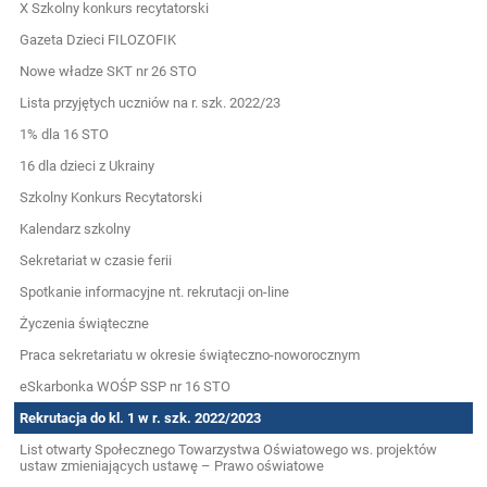
X Szkolny konkurs recytatorski
Gazeta Dzieci FILOZOFIK
Nowe władze SKT nr 26 STO
Lista przyjętych uczniów na r. szk. 2022/23
1% dla 16 STO
16 dla dzieci z Ukrainy
Szkolny Konkurs Recytatorski
Kalendarz szkolny
Sekretariat w czasie ferii
Spotkanie informacyjne nt. rekrutacji on-line
Życzenia świąteczne
Praca sekretariatu w okresie świąteczno-noworocznym
eSkarbonka WOŚP SSP nr 16 STO
Rekrutacja do kl. 1 w r. szk. 2022/2023
List otwarty Społecznego Towarzystwa Oświatowego ws. projektów
ustaw zmieniających ustawę – Prawo oświatowe