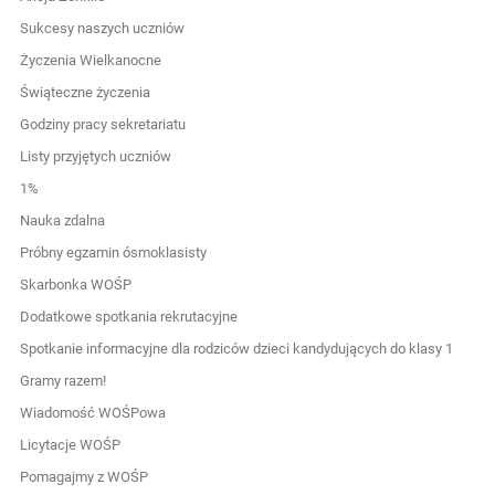
Sukcesy naszych uczniów
Życzenia Wielkanocne
Świąteczne życzenia
Godziny pracy sekretariatu
Listy przyjętych uczniów
1%
Nauka zdalna
Próbny egzamin ósmoklasisty
Skarbonka WOŚP
Dodatkowe spotkania rekrutacyjne
Spotkanie informacyjne dla rodziców dzieci kandydujących do klasy 1
Gramy razem!
Wiadomość WOŚPowa
Licytacje WOŚP
Pomagajmy z WOŚP