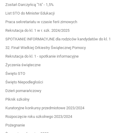
Zostań Darczyńcą ''16'' - 1,5%
List STO do Minister Edukacji
Praca sekretariatu w czasie ferii zimowych
Rekrutacja do kl. 1 w r. szk. 2024/2025
SPOTKANIE INFORMACYJNE dla rodziców kandydatów do kl. 1
32. Finał Wielkiej Orkiestry Świątecznej Pomocy
Rekrutacja do kl. 1 - spotkanie informacyjne
Życzenia świąteczne
Święto STO
Święto Niepodległości
Dzień pomarańczowy
Piknik szkolny
Kuratoryjne konkursy przedmiotowe 2023/2024
Rozpoczęcie roku szkolnego 2023/2024
Pożegnanie