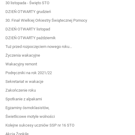
30 listopada - Święto STO
DZIEŃ OTWARTY grudzień
30. Finał Wielkiej Orkiestry Świątecznej Pomocy
DZIEŃ OTWARTY listopad
DZIEŃ OTWARTY październik
Tuż przed rozpoczęciem nowego roku...
Życzenia wakacyjne
Wakacyjny remont
Podręczniki na rok 2021/22
Sekretariat w wakacje
Zakończenie roku
Spotkanie z alpakami
Egzaminy ósmoklasistów,
Świetlicowe motyle wolności
Kolejne sukcesy uczniów SSP nr 16 STO
Akcja Żonkile