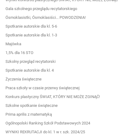
Gala szkolnego przeglądu recytatorskiego
Ósmoklasistki, Ósmoklasiści... POWODZENIA!
Spotkanie autorskie dla kl. 5-6
Spotkanie autorskie dla kl. 1-3
Majówka
1,5% dla 16 STO
Szkolny przegląd recytatorski
Spotkanie autorskie dla kl. 4
Życzenia świąteczne
Praca szkoły w czasie przerwy świątecznej
Konkurs plastyczny ŚWIAT, KTÓRY NIE MOŻE ZGINĄĆ!
Szkolne spotkanie świąteczne
Prima aprilis z matematyką
Ogólnopolski Ranking Szkół Podstawowych 2024
WYNIKI REKRUTACJI do kl. 1 w r. szk. 2024/25