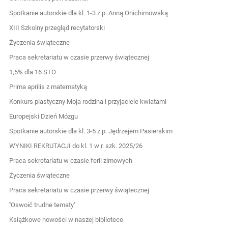
Spotkanie autorskie dla kl. 1-3 z p. Anną Onichimowską
XIII Szkolny przegląd recytatorski
Życzenia świąteczne
Praca sekretariatu w czasie przerwy świątecznej
1,5% dla 16 STO
Prima aprilis z matematyką
Konkurs plastyczny Moja rodzina i przyjaciele kwiatami
Europejski Dzień Mózgu
Spotkanie autorskie dla kl. 3-5 z p. Jędrzejem Pasierskim
WYNIKI REKRUTACJI do kl. 1 w r. szk. 2025/26
Praca sekretariatu w czasie ferii zimowych
Życzenia świąteczne
Praca sekretariatu w czasie przerwy świątecznej
''Oswoić trudne tematy''
Książkowe nowości w naszej bibliotece