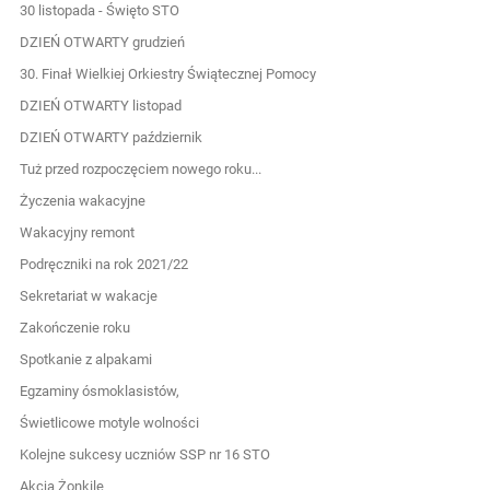
30 listopada - Święto STO
DZIEŃ OTWARTY grudzień
30. Finał Wielkiej Orkiestry Świątecznej Pomocy
DZIEŃ OTWARTY listopad
DZIEŃ OTWARTY październik
Tuż przed rozpoczęciem nowego roku...
Życzenia wakacyjne
Wakacyjny remont
Podręczniki na rok 2021/22
Sekretariat w wakacje
Zakończenie roku
Spotkanie z alpakami
Egzaminy ósmoklasistów,
Świetlicowe motyle wolności
Kolejne sukcesy uczniów SSP nr 16 STO
Akcja Żonkile