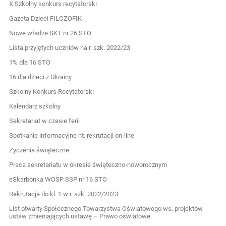
X Szkolny konkurs recytatorski
Gazeta Dzieci FILOZOFIK
Nowe władze SKT nr 26 STO
Lista przyjętych uczniów na r. szk. 2022/23
1% dla 16 STO
16 dla dzieci z Ukrainy
Szkolny Konkurs Recytatorski
Kalendarz szkolny
Sekretariat w czasie ferii
Spotkanie informacyjne nt. rekrutacji on-line
Życzenia świąteczne
Praca sekretariatu w okresie świąteczno-noworocznym
eSkarbonka WOŚP SSP nr 16 STO
Rekrutacja do kl. 1 w r. szk. 2022/2023
List otwarty Społecznego Towarzystwa Oświatowego ws. projektów
ustaw zmieniających ustawę – Prawo oświatowe