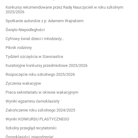
Konkursy rekomendowane przez Radę Nauczycieli w roku szkolnym
2025/2026
Spotkanie autorskie z p. Adamem Wajrakiem
Święto Niepodległości
Cyfrowy świat dzieci i młodzieży...
Piknik rodzinny
Tydzień szczęścia w Szesnastce
Kuratoryjne konkursy przedmiotowe 2025/2026
Rozpoczęcie roku szkolnego 2025/2026
Życzenia wakacyjne
Praca sekretariatu w okresie wakacyjnym
Wyniki egzaminu ósmoklasisty
Zakończenie roku szkolnego 2024/2025
Wyniki KONKURSU PLASTYCZNEGO
Szkolny przegląd recytatorski
Ósmoklasiści, powodzenia!