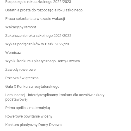
Rozpoczęcie roku szkolnego 2022/2023
Ostatnia prosta do rozpoczęcia roku szkolnego
Praca sekretariatu w czasie wakacji
Wakacyjny remont
Zakończenie roku szkolnego 2021/2022
Wykaz podręczników w r. szk. 2022/23
Wernisaż
Wyniki konkursu plastycznego Domy-Drzewa
Zawody rowerowe
Przerwa świąteczna
Gala X Konkursu recytatorskiego
Lem inaczej - interdyscyplinarny konkurs dla uczniów szkoły
podstawowej
Prima aprilis z matematyką
Rowerowe powitanie wiosny
Konkurs plastyczny Domy-Drzewa