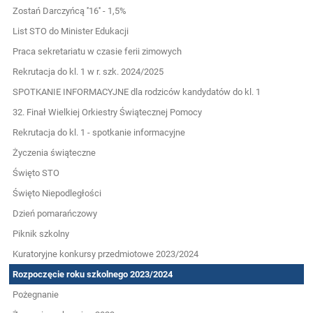
Zostań Darczyńcą ''16'' - 1,5%
List STO do Minister Edukacji
Praca sekretariatu w czasie ferii zimowych
Rekrutacja do kl. 1 w r. szk. 2024/2025
SPOTKANIE INFORMACYJNE dla rodziców kandydatów do kl. 1
32. Finał Wielkiej Orkiestry Świątecznej Pomocy
Rekrutacja do kl. 1 - spotkanie informacyjne
Życzenia świąteczne
Święto STO
Święto Niepodległości
Dzień pomarańczowy
Piknik szkolny
Kuratoryjne konkursy przedmiotowe 2023/2024
Rozpoczęcie roku szkolnego 2023/2024
Pożegnanie