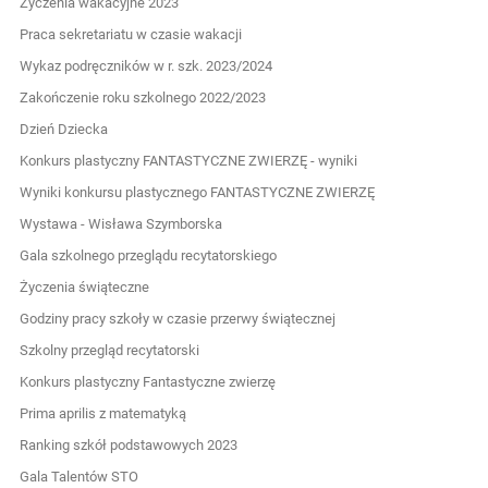
Życzenia wakacyjne 2023
Praca sekretariatu w czasie wakacji
Wykaz podręczników w r. szk. 2023/2024
Zakończenie roku szkolnego 2022/2023
Dzień Dziecka
Konkurs plastyczny FANTASTYCZNE ZWIERZĘ - wyniki
Wyniki konkursu plastycznego FANTASTYCZNE ZWIERZĘ
Wystawa - Wisława Szymborska
Gala szkolnego przeglądu recytatorskiego
Życzenia świąteczne
Godziny pracy szkoły w czasie przerwy świątecznej
Szkolny przegląd recytatorski
Konkurs plastyczny Fantastyczne zwierzę
Prima aprilis z matematyką
Ranking szkół podstawowych 2023
Gala Talentów STO