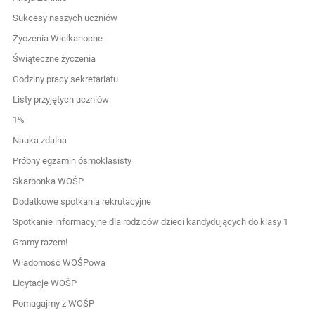
Sukcesy naszych uczniów
Życzenia Wielkanocne
Świąteczne życzenia
Godziny pracy sekretariatu
Listy przyjętych uczniów
1%
Nauka zdalna
Próbny egzamin ósmoklasisty
Skarbonka WOŚP
Dodatkowe spotkania rekrutacyjne
Spotkanie informacyjne dla rodziców dzieci kandydujących do klasy 1
Gramy razem!
Wiadomość WOŚPowa
Licytacje WOŚP
Pomagajmy z WOŚP