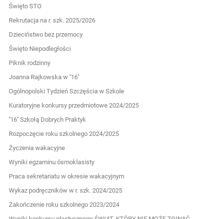
Święto STO
Rekrutacja na r. szk. 2025/2026
Dzieciństwo bez przemocy
Święto Niepodległości
Piknik rodzinny
Joanna Rajkowska w ''16''
Ogólnopolski Tydzień Szczęścia w Szkole
Kuratoryjne konkursy przedmiotowe 2024/2025
''16'' Szkołą Dobrych Praktyk
Rozpoczęcie roku szkolnego 2024/2025
Życzenia wakacyjne
Wyniki egzaminu ósmoklasisty
Praca sekretariatu w okresie wakacyjnym
Wykaz podręczników w r. szk. 2024/2025
Zakończenie roku szkolnego 2023/2024
Wyniki konkursu plastycznego ŚWIAT, KTÓRY NIE MOŻE ZGINĄĆ