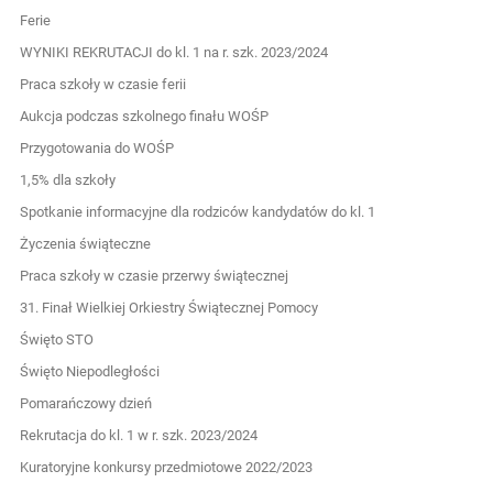
Ferie
WYNIKI REKRUTACJI do kl. 1 na r. szk. 2023/2024
Praca szkoły w czasie ferii
Aukcja podczas szkolnego finału WOŚP
Przygotowania do WOŚP
1,5% dla szkoły
Spotkanie informacyjne dla rodziców kandydatów do kl. 1
Życzenia świąteczne
Praca szkoły w czasie przerwy świątecznej
31. Finał Wielkiej Orkiestry Świątecznej Pomocy
Święto STO
Święto Niepodległości
Pomarańczowy dzień
Rekrutacja do kl. 1 w r. szk. 2023/2024
Kuratoryjne konkursy przedmiotowe 2022/2023