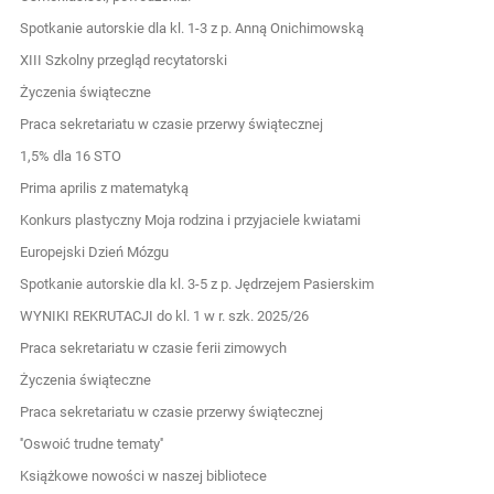
Spotkanie autorskie dla kl. 1-3 z p. Anną Onichimowską
XIII Szkolny przegląd recytatorski
Życzenia świąteczne
Praca sekretariatu w czasie przerwy świątecznej
1,5% dla 16 STO
Prima aprilis z matematyką
Konkurs plastyczny Moja rodzina i przyjaciele kwiatami
Europejski Dzień Mózgu
Spotkanie autorskie dla kl. 3-5 z p. Jędrzejem Pasierskim
WYNIKI REKRUTACJI do kl. 1 w r. szk. 2025/26
Praca sekretariatu w czasie ferii zimowych
Życzenia świąteczne
Praca sekretariatu w czasie przerwy świątecznej
''Oswoić trudne tematy''
Książkowe nowości w naszej bibliotece