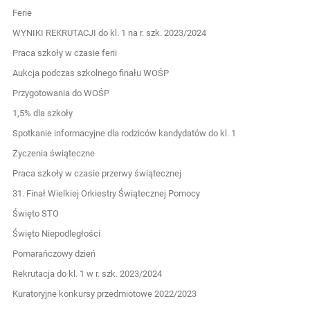
Ferie
WYNIKI REKRUTACJI do kl. 1 na r. szk. 2023/2024
Praca szkoły w czasie ferii
Aukcja podczas szkolnego finału WOŚP
Przygotowania do WOŚP
1,5% dla szkoły
Spotkanie informacyjne dla rodziców kandydatów do kl. 1
Życzenia świąteczne
Praca szkoły w czasie przerwy świątecznej
31. Finał Wielkiej Orkiestry Świątecznej Pomocy
Święto STO
Święto Niepodległości
Pomarańczowy dzień
Rekrutacja do kl. 1 w r. szk. 2023/2024
Kuratoryjne konkursy przedmiotowe 2022/2023