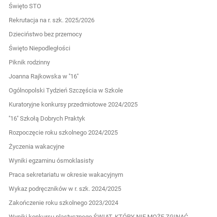
Święto STO
Rekrutacja na r. szk. 2025/2026
Dzieciństwo bez przemocy
Święto Niepodległości
Piknik rodzinny
Joanna Rajkowska w ''16''
Ogólnopolski Tydzień Szczęścia w Szkole
Kuratoryjne konkursy przedmiotowe 2024/2025
''16'' Szkołą Dobrych Praktyk
Rozpoczęcie roku szkolnego 2024/2025
Życzenia wakacyjne
Wyniki egzaminu ósmoklasisty
Praca sekretariatu w okresie wakacyjnym
Wykaz podręczników w r. szk. 2024/2025
Zakończenie roku szkolnego 2023/2024
Wyniki konkursu plastycznego ŚWIAT, KTÓRY NIE MOŻE ZGINĄĆ