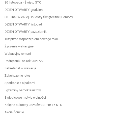
30 listopada - Święto STO
DZIEŃ OTWARTY grudzień
30. Finał Wielkiej Orkiestry Świątecznej Pomocy
DZIEŃ OTWARTY listopad
DZIEŃ OTWARTY październik
Tuż przed rozpoczęciem nowego roku...
Życzenia wakacyjne
Wakacyjny remont
Podręczniki na rok 2021/22
Sekretariat w wakacje
Zakończenie roku
Spotkanie z alpakami
Egzaminy ósmoklasistów,
Świetlicowe motyle wolności
Kolejne sukcesy uczniów SSP nr 16 STO
Akcja Żonkile