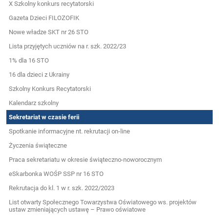
X Szkolny konkurs recytatorski
Gazeta Dzieci FILOZOFIK
Nowe władze SKT nr 26 STO
Lista przyjętych uczniów na r. szk. 2022/23
1% dla 16 STO
16 dla dzieci z Ukrainy
Szkolny Konkurs Recytatorski
Kalendarz szkolny
Sekretariat w czasie ferii
Spotkanie informacyjne nt. rekrutacji on-line
Życzenia świąteczne
Praca sekretariatu w okresie świąteczno-noworocznym
eSkarbonka WOŚP SSP nr 16 STO
Rekrutacja do kl. 1 w r. szk. 2022/2023
List otwarty Społecznego Towarzystwa Oświatowego ws. projektów
ustaw zmieniających ustawę – Prawo oświatowe