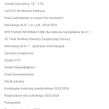
Zostań Darczyńcą ''16'' - 1,5%
List STO do Minister Edukacji
Praca sekretariatu w czasie ferii zimowych
Rekrutacja do kl. 1 w r. szk. 2024/2025
SPOTKANIE INFORMACYJNE dla rodziców kandydatów do kl. 1
32. Finał Wielkiej Orkiestry Świątecznej Pomocy
Rekrutacja do kl. 1 - spotkanie informacyjne
Życzenia świąteczne
Święto STO
Święto Niepodległości
Dzień pomarańczowy
Piknik szkolny
Kuratoryjne konkursy przedmiotowe 2023/2024
Rozpoczęcie roku szkolnego 2023/2024
Pożegnanie