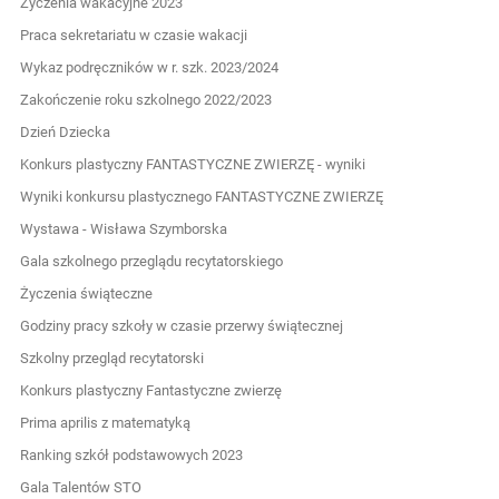
Życzenia wakacyjne 2023
Praca sekretariatu w czasie wakacji
Wykaz podręczników w r. szk. 2023/2024
Zakończenie roku szkolnego 2022/2023
Dzień Dziecka
Konkurs plastyczny FANTASTYCZNE ZWIERZĘ - wyniki
Wyniki konkursu plastycznego FANTASTYCZNE ZWIERZĘ
Wystawa - Wisława Szymborska
Gala szkolnego przeglądu recytatorskiego
Życzenia świąteczne
Godziny pracy szkoły w czasie przerwy świątecznej
Szkolny przegląd recytatorski
Konkurs plastyczny Fantastyczne zwierzę
Prima aprilis z matematyką
Ranking szkół podstawowych 2023
Gala Talentów STO