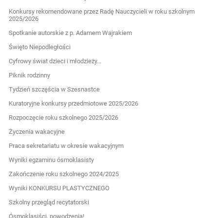
Konkursy rekomendowane przez Radę Nauczycieli w roku szkolnym
2025/2026
Spotkanie autorskie z p. Adamem Wajrakiem
Święto Niepodległości
Cyfrowy świat dzieci i młodzieży...
Piknik rodzinny
Tydzień szczęścia w Szesnastce
Kuratoryjne konkursy przedmiotowe 2025/2026
Rozpoczęcie roku szkolnego 2025/2026
Życzenia wakacyjne
Praca sekretariatu w okresie wakacyjnym
Wyniki egzaminu ósmoklasisty
Zakończenie roku szkolnego 2024/2025
Wyniki KONKURSU PLASTYCZNEGO
Szkolny przegląd recytatorski
Ósmoklasiści, powodzenia!