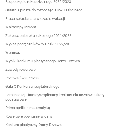
Rozpoczęcie roku szkolnego 2022/2023
Ostatnia prosta do rozpoczęcia roku szkolnego
Praca sekretariatu w czasie wakacji
Wakacyjny remont
Zakończenie roku szkolnego 2021/2022
Wykaz podręczników w r. szk. 2022/23
Wernisaż
Wyniki konkursu plastycznego Domy-Drzewa
Zawody rowerowe
Przerwa świąteczna
Gala X Konkursu recytatorskiego
Lem inaczej - interdyscyplinarny konkurs dla uczniów szkoły
podstawowej
Prima aprilis z matematyką
Rowerowe powitanie wiosny
Konkurs plastyczny Domy-Drzewa