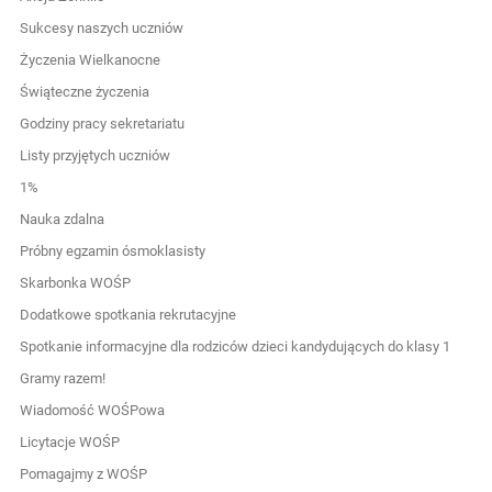
Sukcesy naszych uczniów
Życzenia Wielkanocne
Świąteczne życzenia
Godziny pracy sekretariatu
Listy przyjętych uczniów
1%
Nauka zdalna
Próbny egzamin ósmoklasisty
Skarbonka WOŚP
Dodatkowe spotkania rekrutacyjne
Spotkanie informacyjne dla rodziców dzieci kandydujących do klasy 1
Gramy razem!
Wiadomość WOŚPowa
Licytacje WOŚP
Pomagajmy z WOŚP