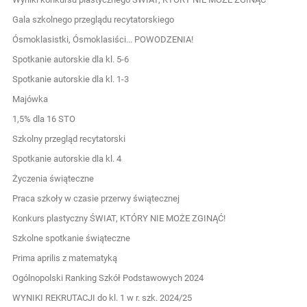
Gala szkolnego przeglądu recytatorskiego
Ósmoklasistki, Ósmoklasiści... POWODZENIA!
Spotkanie autorskie dla kl. 5-6
Spotkanie autorskie dla kl. 1-3
Majówka
1,5% dla 16 STO
Szkolny przegląd recytatorski
Spotkanie autorskie dla kl. 4
Życzenia świąteczne
Praca szkoły w czasie przerwy świątecznej
Konkurs plastyczny ŚWIAT, KTÓRY NIE MOŻE ZGINĄĆ!
Szkolne spotkanie świąteczne
Prima aprilis z matematyką
Ogólnopolski Ranking Szkół Podstawowych 2024
WYNIKI REKRUTACJI do kl. 1 w r. szk. 2024/25