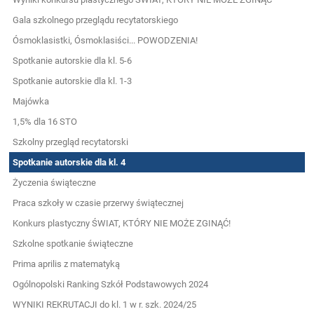
Gala szkolnego przeglądu recytatorskiego
Ósmoklasistki, Ósmoklasiści... POWODZENIA!
Spotkanie autorskie dla kl. 5-6
Spotkanie autorskie dla kl. 1-3
Majówka
1,5% dla 16 STO
Szkolny przegląd recytatorski
Spotkanie autorskie dla kl. 4
Życzenia świąteczne
Praca szkoły w czasie przerwy świątecznej
Konkurs plastyczny ŚWIAT, KTÓRY NIE MOŻE ZGINĄĆ!
Szkolne spotkanie świąteczne
Prima aprilis z matematyką
Ogólnopolski Ranking Szkół Podstawowych 2024
WYNIKI REKRUTACJI do kl. 1 w r. szk. 2024/25