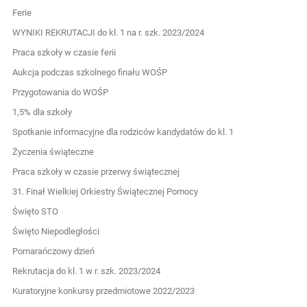
Ferie
WYNIKI REKRUTACJI do kl. 1 na r. szk. 2023/2024
Praca szkoły w czasie ferii
Aukcja podczas szkolnego finału WOŚP
Przygotowania do WOŚP
1,5% dla szkoły
Spotkanie informacyjne dla rodziców kandydatów do kl. 1
Życzenia świąteczne
Praca szkoły w czasie przerwy świątecznej
31. Finał Wielkiej Orkiestry Świątecznej Pomocy
Święto STO
Święto Niepodległości
Pomarańczowy dzień
Rekrutacja do kl. 1 w r. szk. 2023/2024
Kuratoryjne konkursy przedmiotowe 2022/2023