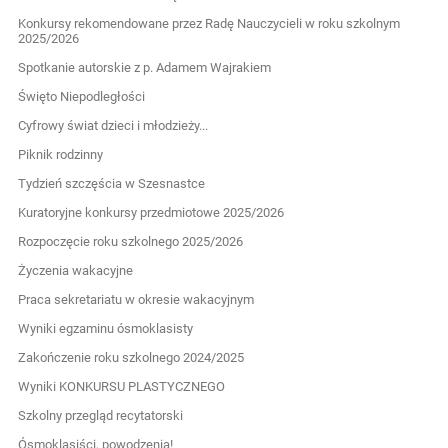
Konkursy rekomendowane przez Radę Nauczycieli w roku szkolnym
2025/2026
Spotkanie autorskie z p. Adamem Wajrakiem
Święto Niepodległości
Cyfrowy świat dzieci i młodzieży...
Piknik rodzinny
Tydzień szczęścia w Szesnastce
Kuratoryjne konkursy przedmiotowe 2025/2026
Rozpoczęcie roku szkolnego 2025/2026
Życzenia wakacyjne
Praca sekretariatu w okresie wakacyjnym
Wyniki egzaminu ósmoklasisty
Zakończenie roku szkolnego 2024/2025
Wyniki KONKURSU PLASTYCZNEGO
Szkolny przegląd recytatorski
Ósmoklasiści, powodzenia!