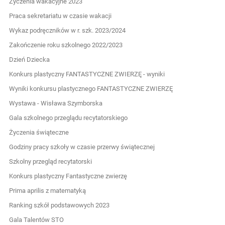
Życzenia wakacyjne 2023
Praca sekretariatu w czasie wakacji
Wykaz podręczników w r. szk. 2023/2024
Zakończenie roku szkolnego 2022/2023
Dzień Dziecka
Konkurs plastyczny FANTASTYCZNE ZWIERZĘ - wyniki
Wyniki konkursu plastycznego FANTASTYCZNE ZWIERZĘ
Wystawa - Wisława Szymborska
Gala szkolnego przeglądu recytatorskiego
Życzenia świąteczne
Godziny pracy szkoły w czasie przerwy świątecznej
Szkolny przegląd recytatorski
Konkurs plastyczny Fantastyczne zwierzę
Prima aprilis z matematyką
Ranking szkół podstawowych 2023
Gala Talentów STO