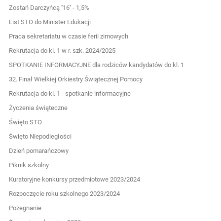
Zostań Darczyńcą ''16'' - 1,5%
List STO do Minister Edukacji
Praca sekretariatu w czasie ferii zimowych
Rekrutacja do kl. 1 w r. szk. 2024/2025
SPOTKANIE INFORMACYJNE dla rodziców kandydatów do kl. 1
32. Finał Wielkiej Orkiestry Świątecznej Pomocy
Rekrutacja do kl. 1 - spotkanie informacyjne
Życzenia świąteczne
Święto STO
Święto Niepodległości
Dzień pomarańczowy
Piknik szkolny
Kuratoryjne konkursy przedmiotowe 2023/2024
Rozpoczęcie roku szkolnego 2023/2024
Pożegnanie