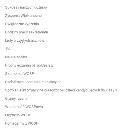
Sukcesy naszych uczniów
Życzenia Wielkanocne
Świąteczne życzenia
Godziny pracy sekretariatu
Listy przyjętych uczniów
1%
Nauka zdalna
Próbny egzamin ósmoklasisty
Skarbonka WOŚP
Dodatkowe spotkania rekrutacyjne
Spotkanie informacyjne dla rodziców dzieci kandydujących do klasy 1
Gramy razem!
Wiadomość WOŚPowa
Licytacje WOŚP
Pomagajmy z WOŚP