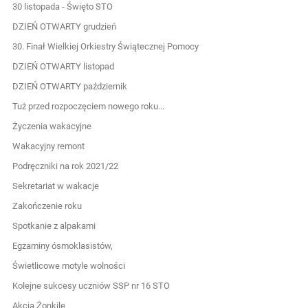
30 listopada - Święto STO
DZIEŃ OTWARTY grudzień
30. Finał Wielkiej Orkiestry Świątecznej Pomocy
DZIEŃ OTWARTY listopad
DZIEŃ OTWARTY październik
Tuż przed rozpoczęciem nowego roku...
Życzenia wakacyjne
Wakacyjny remont
Podręczniki na rok 2021/22
Sekretariat w wakacje
Zakończenie roku
Spotkanie z alpakami
Egzaminy ósmoklasistów,
Świetlicowe motyle wolności
Kolejne sukcesy uczniów SSP nr 16 STO
Akcja Żonkile