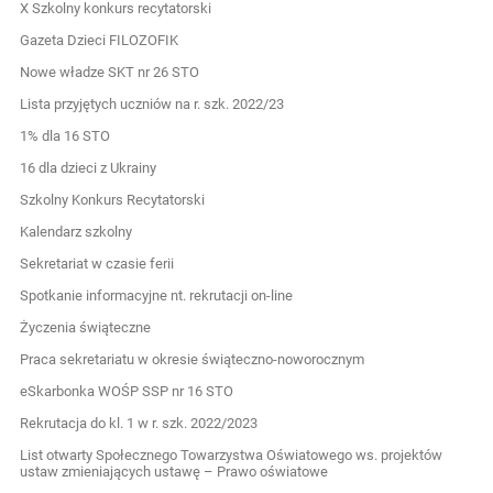
X Szkolny konkurs recytatorski
Gazeta Dzieci FILOZOFIK
Nowe władze SKT nr 26 STO
Lista przyjętych uczniów na r. szk. 2022/23
1% dla 16 STO
16 dla dzieci z Ukrainy
Szkolny Konkurs Recytatorski
Kalendarz szkolny
Sekretariat w czasie ferii
Spotkanie informacyjne nt. rekrutacji on-line
Życzenia świąteczne
Praca sekretariatu w okresie świąteczno-noworocznym
eSkarbonka WOŚP SSP nr 16 STO
Rekrutacja do kl. 1 w r. szk. 2022/2023
List otwarty Społecznego Towarzystwa Oświatowego ws. projektów
ustaw zmieniających ustawę – Prawo oświatowe