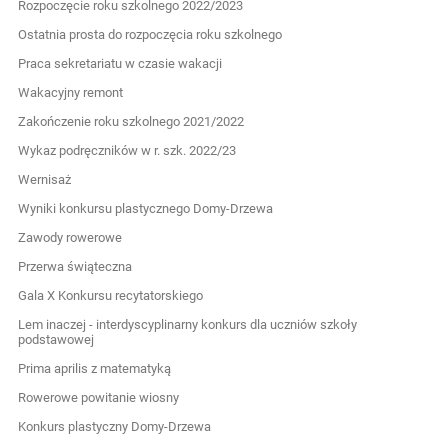
Rozpoczęcie roku szkolnego 2022/2023
Ostatnia prosta do rozpoczęcia roku szkolnego
Praca sekretariatu w czasie wakacji
Wakacyjny remont
Zakończenie roku szkolnego 2021/2022
Wykaz podręczników w r. szk. 2022/23
Wernisaż
Wyniki konkursu plastycznego Domy-Drzewa
Zawody rowerowe
Przerwa świąteczna
Gala X Konkursu recytatorskiego
Lem inaczej - interdyscyplinarny konkurs dla uczniów szkoły
podstawowej
Prima aprilis z matematyką
Rowerowe powitanie wiosny
Konkurs plastyczny Domy-Drzewa