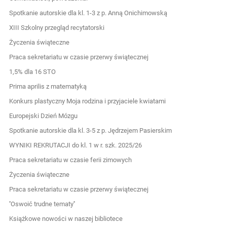
Spotkanie autorskie dla kl. 1-3 z p. Anną Onichimowską
XIII Szkolny przegląd recytatorski
Życzenia świąteczne
Praca sekretariatu w czasie przerwy świątecznej
1,5% dla 16 STO
Prima aprilis z matematyką
Konkurs plastyczny Moja rodzina i przyjaciele kwiatami
Europejski Dzień Mózgu
Spotkanie autorskie dla kl. 3-5 z p. Jędrzejem Pasierskim
WYNIKI REKRUTACJI do kl. 1 w r. szk. 2025/26
Praca sekretariatu w czasie ferii zimowych
Życzenia świąteczne
Praca sekretariatu w czasie przerwy świątecznej
''Oswoić trudne tematy''
Książkowe nowości w naszej bibliotece