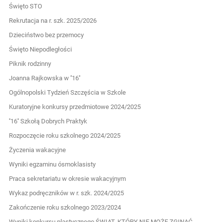
Święto STO
Rekrutacja na r. szk. 2025/2026
Dzieciństwo bez przemocy
Święto Niepodległości
Piknik rodzinny
Joanna Rajkowska w ''16''
Ogólnopolski Tydzień Szczęścia w Szkole
Kuratoryjne konkursy przedmiotowe 2024/2025
''16'' Szkołą Dobrych Praktyk
Rozpoczęcie roku szkolnego 2024/2025
Życzenia wakacyjne
Wyniki egzaminu ósmoklasisty
Praca sekretariatu w okresie wakacyjnym
Wykaz podręczników w r. szk. 2024/2025
Zakończenie roku szkolnego 2023/2024
Wyniki konkursu plastycznego ŚWIAT, KTÓRY NIE MOŻE ZGINĄĆ