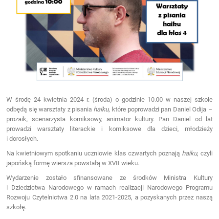
W środę 24 kwietnia 2024 r. (środa) o godzinie 10.00 w naszej szkole
odbędą się warsztaty z pisania
haiku
, które poprowadzi pan Daniel Odija –
prozaik, scenarzysta komiksowy, animator kultury. Pan Daniel od lat
prowadzi warsztaty literackie i komiksowe dla dzieci, młodzieży
i dorosłych.
Na kwietniowym spotkaniu uczniowie klas czwartych poznają
haiku
, czyli
japońską formę wiersza powstałą w XVII wieku.
Wydarzenie zostało sfinansowane ze środków Ministra Kultury
i Dziedzictwa Narodowego w ramach realizacji Narodowego Programu
Rozwoju Czytelnictwa 2.0 na lata 2021-2025, a pozyskanych przez naszą
szkołę.