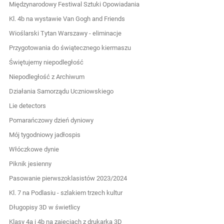
Międzynarodowy Festiwal Sztuki Opowiadania
Kl. 4b na wystawie Van Gogh and Friends
Wioślarski Tytan Warszawy - eliminacje
Przygotowania do świątecznego kiermaszu
Świętujemy niepodległość
Niepodległość z Archiwum
Działania Samorządu Uczniowskiego
Lie detectors
Pomarańczowy dzień dyniowy
Mój tygodniowy jadłospis
Włóczkowe dynie
Piknik jesienny
Pasowanie pierwszoklasistów 2023/2024
Kl. 7 na Podlasiu - szlakiem trzech kultur
Długopisy 3D w świetlicy
Klasy 4a i 4b na zajęciach z drukarką 3D