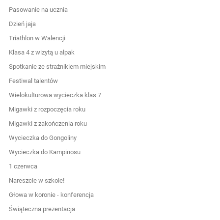
Pasowanie na ucznia
Dzień jaja
Triathlon w Walencji
Klasa 4 z wizytą u alpak
Spotkanie ze strażnikiem miejskim
Festiwal talentów
Wielokulturowa wycieczka klas 7
Migawki z rozpoczęcia roku
Migawki z zakończenia roku
Wycieczka do Gongoliny
Wycieczka do Kampinosu
1 czerwca
Nareszcie w szkole!
Głowa w koronie - konferencja
Świąteczna prezentacja