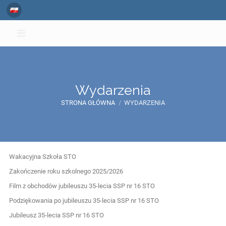
Wydarzenia
STRONA GŁÓWNA
/
WYDARZENIA
Wydarzenia
Wakacyjna Szkoła STO
Zakończenie roku szkolnego 2025/2026
Film z obchodów jubileuszu 35-lecia SSP nr 16 STO
Podziękowania po jubileuszu 35-lecia SSP nr 16 STO
Jubileusz 35-lecia SSP nr 16 STO