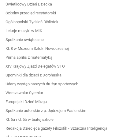
Świetlicowy Dzień Dziecka
Szkolny przegląd recytatorski
Ogólnopolski Tydzień Bibliotek
Lekcje muzyki w MIK
Spotkanie świąteczne
Kl. 8 w Muzeum Sztuki Nowoczesnej
Prima aprilis z matematyką
XIV Krajowy Zjazd Delegatów STO
Upominki dla dzieci z Dorohuska
Udany występ naszych drużyn sportowych
Warszawska Syrenka
Europejski Dzień Mózgu
Spotkanie autorskie z p. Jędrzejem Pasierskim
Kl. 5a i kl. 5b w białej szkole
Redakcja Dziecięca gazety Filozofik - Sztuczna Inteligencja