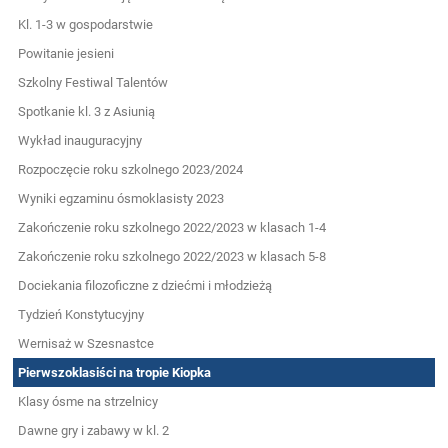
Kl. 1-3 w gospodarstwie
Powitanie jesieni
Szkolny Festiwal Talentów
Spotkanie kl. 3 z Asiunią
Wykład inauguracyjny
Rozpoczęcie roku szkolnego 2023/2024
Wyniki egzaminu ósmoklasisty 2023
Zakończenie roku szkolnego 2022/2023 w klasach 1-4
Zakończenie roku szkolnego 2022/2023 w klasach 5-8
Dociekania filozoficzne z dziećmi i młodzieżą
Tydzień Konstytucyjny
Wernisaż w Szesnastce
Pierwszoklasiści na tropie Kiopka
Klasy ósme na strzelnicy
Dawne gry i zabawy w kl. 2