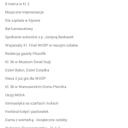
8 marca w kl. 2
Muzyczne improwizacje
Dla szpitala w Kijowie
Bal karnawałowy
Spotkanie autorskie z p. Justyną Bednarek
Wspaniały 31. Finał WOŚP w naszym sztabie
Redakcja gazety Filozofik
Kl. 3b w Muzeum Świat Iluzji
Dzień Babci, Dzień Dziadka
Klasa 2 już gra dla WOŚP
Kl. 3b w Warszawskim Domu Piernika
Uszyj MISIA
Gimnastyka na szarfach i kołach
Festiwal kolęd i pastorałek
Dama z wiertarką - świąteczne ozdoby