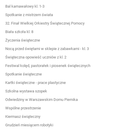
Bal karnawałowy kl. 1-3
Spotkanie z mistrzem świata
32. Finał Wielkiej Orkiestry Świątecznej Pomocy
Biała szkoła kl. 8
Życzenia świąteczne
Nocą przed świętami w sklepie z zabawkami - kl. 3
Świąteczna opowieść uczniów z kl. 2
Festiwal kolęd, pastorałek i piosenek świątecznych
Spotkanie świąteczne
Kartki świąteczne - prace plastyczne
Szkolna wystawa szopek
Odwiedziny w Warszawskim Domu Piernika
Wspólne przestrzenie
Kiermasz świąteczny
Grudzień miesiącem robotyki