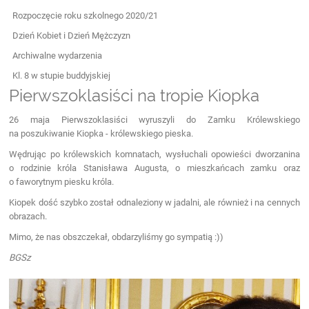
Rozpoczęcie roku szkolnego 2020/21
Dzień Kobiet i Dzień Mężczyzn
Archiwalne wydarzenia
Kl. 8 w stupie buddyjskiej
Pierwszoklasiści na tropie Kiopka
26 maja Pierwszoklasiści wyruszyli do Zamku Królewskiego
na poszukiwanie Kiopka - królewskiego pieska.
Wędrując po królewskich komnatach, wysłuchali opowieści dworzanina
o rodzinie króla Stanisława Augusta, o mieszkańcach zamku oraz
o faworytnym piesku króla.
Kiopek dość szybko został odnaleziony w jadalni, ale również i na cennych
obrazach.
Mimo, że nas obszczekał, obdarzyliśmy go sympatią :))
BGSz