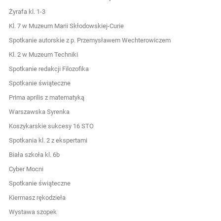
Żyrafa kl. 1-3
Kl. 7 w Muzeum Marii Skłodowskiej-Curie
Spotkanie autorskie z p. Przemysławem Wechterowiczem
Kl. 2 w Muzeum Techniki
Spotkanie redakcji Filozofika
Spotkanie świąteczne
Prima aprilis z matematyką
Warszawska Syrenka
Koszykarskie sukcesy 16 STO
Spotkania kl. 2 z ekspertami
Biała szkoła kl. 6b
Cyber Mocni
Spotkanie świąteczne
Kiermasz rękodzieła
Wystawa szopek