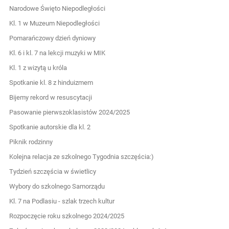
Narodowe Święto Niepodległości
Kl. 1 w Muzeum Niepodległości
Pomarańczowy dzień dyniowy
Kl. 6 i kl. 7 na lekcji muzyki w MIK
Kl. 1 z wizytą u króla
Spotkanie kl. 8 z hinduizmem
Bijemy rekord w resuscytacji
Pasowanie pierwszoklasistów 2024/2025
Spotkanie autorskie dla kl. 2
Piknik rodzinny
Kolejna relacja ze szkolnego Tygodnia szczęścia:)
Tydzień szczęścia w świetlicy
Wybory do szkolnego Samorządu
Kl. 7 na Podlasiu - szlak trzech kultur
Rozpoczęcie roku szkolnego 2024/2025