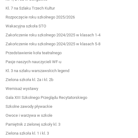
Kl. 7 na Szlaku Trzech Kultur
Rozpoczęcie roku szkolnego 2025/2026
Wakacyjna szkoła STO
Zakończenie roku szkolnego 2024/2025 w klasach 1-4
Zakończenie roku szkolnego 2024/2025 w klasach 5-8
Przedstawienie koła teatralnego
Pasje naszych nauczycieli WF-u
Kl. 3 na szlaku warszawskich legend
Zielona szkoła kl. 2a i kl. 2b
Wernisaż wystawy
Gala XIII Szkolnego Przeglądu Recytatorskiego
Szkolne zawody pływackie
Owoce i warzywa w szkole
Pamiętnik z zielonej szkoły kl. 3
Zielona szkoła kl. 1 i kl. 3