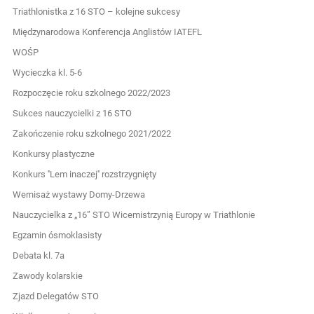
Triathlonistka z 16 STO – kolejne sukcesy
Międzynarodowa Konferencja Anglistów IATEFL
WOŚP
Wycieczka kl. 5-6
Rozpoczęcie roku szkolnego 2022/2023
Sukces nauczycielki z 16 STO
Zakończenie roku szkolnego 2021/2022
Konkursy plastyczne
Konkurs ''Lem inaczej'' rozstrzygnięty
Wernisaż wystawy Domy-Drzewa
Nauczycielka z „16” STO Wicemistrzynią Europy w Triathlonie
Egzamin ósmoklasisty
Debata kl. 7a
Zawody kolarskie
Zjazd Delegatów STO