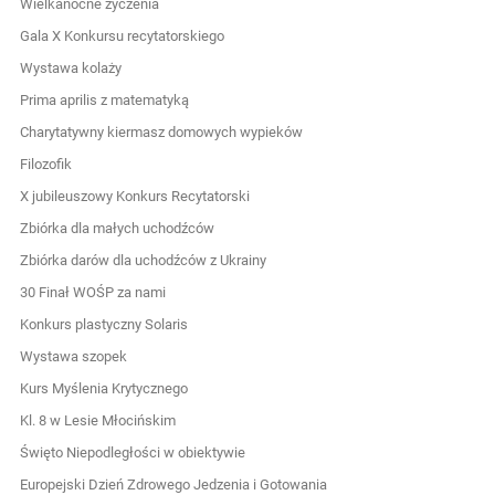
Wielkanocne życzenia
Gala X Konkursu recytatorskiego
Wystawa kolaży
Prima aprilis z matematyką
Charytatywny kiermasz domowych wypieków
Filozofik
X jubileuszowy Konkurs Recytatorski
Zbiórka dla małych uchodźców
Zbiórka darów dla uchodźców z Ukrainy
30 Finał WOŚP za nami
Konkurs plastyczny Solaris
Wystawa szopek
Kurs Myślenia Krytycznego
Kl. 8 w Lesie Młocińskim
Święto Niepodległości w obiektywie
Europejski Dzień Zdrowego Jedzenia i Gotowania