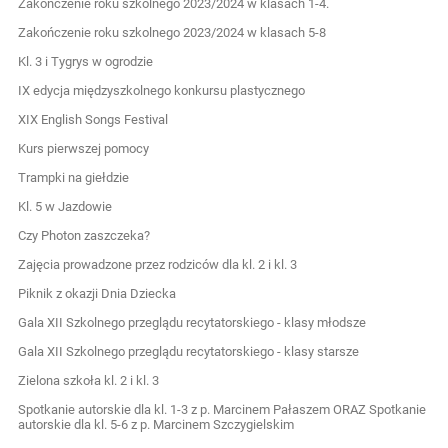
Zakończenie roku szkolnego 2023/2024 w klasach 1-4.
Zakończenie roku szkolnego 2023/2024 w klasach 5-8
Kl. 3 i Tygrys w ogrodzie
IX edycja międzyszkolnego konkursu plastycznego
XIX English Songs Festival
Kurs pierwszej pomocy
Trampki na giełdzie
Kl. 5 w Jazdowie
Czy Photon zaszczeka?
Zajęcia prowadzone przez rodziców dla kl. 2 i kl. 3
Piknik z okazji Dnia Dziecka
Gala XII Szkolnego przeglądu recytatorskiego - klasy młodsze
Gala XII Szkolnego przeglądu recytatorskiego - klasy starsze
Zielona szkoła kl. 2 i kl. 3
Spotkanie autorskie dla kl. 1-3 z p. Marcinem Pałaszem ORAZ Spotkanie
autorskie dla kl. 5-6 z p. Marcinem Szczygielskim