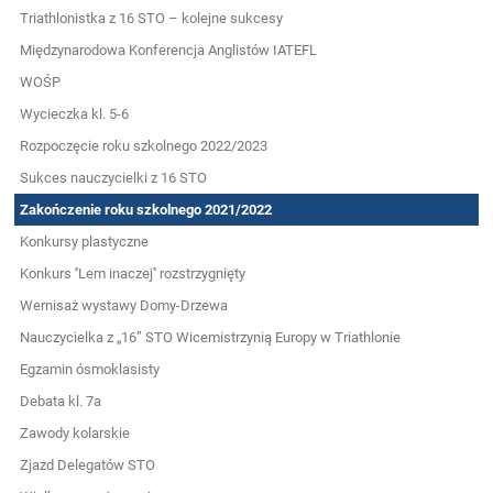
Triathlonistka z 16 STO – kolejne sukcesy
Międzynarodowa Konferencja Anglistów IATEFL
WOŚP
Wycieczka kl. 5-6
Rozpoczęcie roku szkolnego 2022/2023
Sukces nauczycielki z 16 STO
Zakończenie roku szkolnego 2021/2022
Konkursy plastyczne
Konkurs ''Lem inaczej'' rozstrzygnięty
Wernisaż wystawy Domy-Drzewa
Nauczycielka z „16” STO Wicemistrzynią Europy w Triathlonie
Egzamin ósmoklasisty
Debata kl. 7a
Zawody kolarskie
Zjazd Delegatów STO