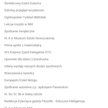
Świetlicowy Dzień Dziecka
Szkolny przegląd recytatorski
Ogólnopolski Tydzień Bibliotek
Lekcje muzyki w MIK
Spotkanie świąteczne
Kl. 8 w Muzeum Sztuki Nowoczesnej
Prima aprilis z matematyką
XIV Krajowy Zjazd Delegatów STO
Upominki dla dzieci z Dorohuska
Udany występ naszych drużyn sportowych
Warszawska Syrenka
Europejski Dzień Mózgu
Spotkanie autorskie z p. Jędrzejem Pasierskim
Kl. 5a i kl. 5b w białej szkole
Redakcja Dziecięca gazety Filozofik - Sztuczna Inteligencja