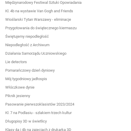
Międzynarodowy Festiwal Sztuki Opowiadania
Kl. 4b na wystawie Van Gogh and Friends
Wioślarski Tytan Warszawy - eliminacje
Przygotowania do świątecznego kiermaszu
Świętujemy niepodległość
Niepodległość z Archiwum
Działania Samorządu Uczniowskiego
Lie detectors
Pomarańczowy dzień dyniowy
Mój tygodniowy jadłospis
Włóczkowe dynie
Piknik jesienny
Pasowanie pierwszoklasistów 2023/2024
Kl. 7 na Podlasiu - szlakiem trzech kultur
Długopisy 3D w świetlicy
Klasy 4a i 4b na zajęciach z drukarką 3D