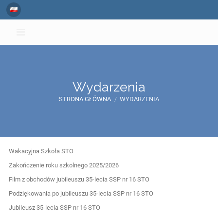
Wydarzenia
STRONA GŁÓWNA
/
WYDARZENIA
Wydarzenia
Wakacyjna Szkoła STO
Zakończenie roku szkolnego 2025/2026
Film z obchodów jubileuszu 35-lecia SSP nr 16 STO
Podziękowania po jubileuszu 35-lecia SSP nr 16 STO
Jubileusz 35-lecia SSP nr 16 STO