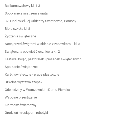
Bal karnawałowy kl. 1-3
Spotkanie z mistrzem świata
32. Finał Wielkiej Orkiestry Świątecznej Pomocy
Biała szkoła kl. 8
Życzenia świąteczne
Nocą przed świętami w sklepie z zabawkami - kl. 3
Świąteczna opowieść uczniów z kl. 2
Festiwal kolęd, pastorałek i piosenek świątecznych
Spotkanie świąteczne
Kartki świąteczne - prace plastyczne
Szkolna wystawa szopek
Odwiedziny w Warszawskim Domu Piernika
Wspólne przestrzenie
Kiermasz świąteczny
Grudzień miesiącem robotyki