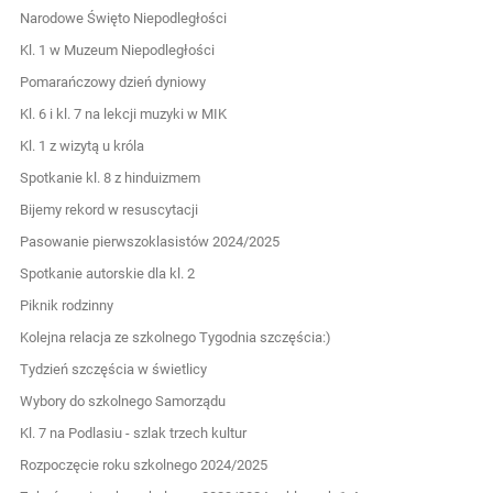
Narodowe Święto Niepodległości
Kl. 1 w Muzeum Niepodległości
Pomarańczowy dzień dyniowy
Kl. 6 i kl. 7 na lekcji muzyki w MIK
Kl. 1 z wizytą u króla
Spotkanie kl. 8 z hinduizmem
Bijemy rekord w resuscytacji
Pasowanie pierwszoklasistów 2024/2025
Spotkanie autorskie dla kl. 2
Piknik rodzinny
Kolejna relacja ze szkolnego Tygodnia szczęścia:)
Tydzień szczęścia w świetlicy
Wybory do szkolnego Samorządu
Kl. 7 na Podlasiu - szlak trzech kultur
Rozpoczęcie roku szkolnego 2024/2025