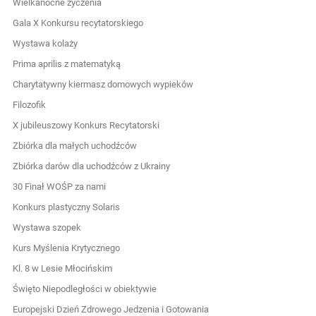
Wielkanocne życzenia
Gala X Konkursu recytatorskiego
Wystawa kolaży
Prima aprilis z matematyką
Charytatywny kiermasz domowych wypieków
Filozofik
X jubileuszowy Konkurs Recytatorski
Zbiórka dla małych uchodźców
Zbiórka darów dla uchodźców z Ukrainy
30 Finał WOŚP za nami
Konkurs plastyczny Solaris
Wystawa szopek
Kurs Myślenia Krytycznego
Kl. 8 w Lesie Młocińskim
Święto Niepodległości w obiektywie
Europejski Dzień Zdrowego Jedzenia i Gotowania