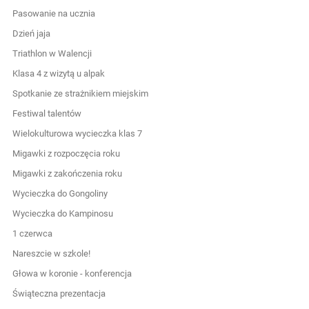
Pasowanie na ucznia
Dzień jaja
Triathlon w Walencji
Klasa 4 z wizytą u alpak
Spotkanie ze strażnikiem miejskim
Festiwal talentów
Wielokulturowa wycieczka klas 7
Migawki z rozpoczęcia roku
Migawki z zakończenia roku
Wycieczka do Gongoliny
Wycieczka do Kampinosu
1 czerwca
Nareszcie w szkole!
Głowa w koronie - konferencja
Świąteczna prezentacja