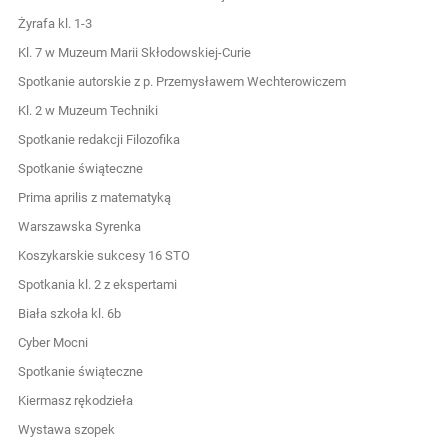
Żyrafa kl. 1-3
Kl. 7 w Muzeum Marii Skłodowskiej-Curie
Spotkanie autorskie z p. Przemysławem Wechterowiczem
Kl. 2 w Muzeum Techniki
Spotkanie redakcji Filozofika
Spotkanie świąteczne
Prima aprilis z matematyką
Warszawska Syrenka
Koszykarskie sukcesy 16 STO
Spotkania kl. 2 z ekspertami
Biała szkoła kl. 6b
Cyber Mocni
Spotkanie świąteczne
Kiermasz rękodzieła
Wystawa szopek