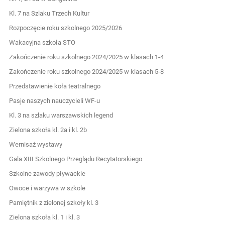
Kl. 7 na Szlaku Trzech Kultur
Rozpoczęcie roku szkolnego 2025/2026
Wakacyjna szkoła STO
Zakończenie roku szkolnego 2024/2025 w klasach 1-4
Zakończenie roku szkolnego 2024/2025 w klasach 5-8
Przedstawienie koła teatralnego
Pasje naszych nauczycieli WF-u
Kl. 3 na szlaku warszawskich legend
Zielona szkoła kl. 2a i kl. 2b
Wernisaż wystawy
Gala XIII Szkolnego Przeglądu Recytatorskiego
Szkolne zawody pływackie
Owoce i warzywa w szkole
Pamiętnik z zielonej szkoły kl. 3
Zielona szkoła kl. 1 i kl. 3