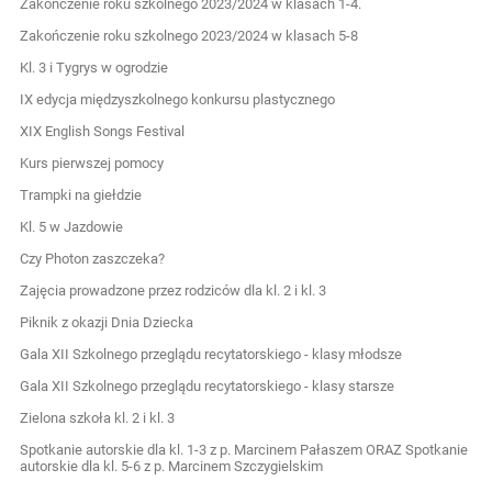
Zakończenie roku szkolnego 2023/2024 w klasach 1-4.
Zakończenie roku szkolnego 2023/2024 w klasach 5-8
Kl. 3 i Tygrys w ogrodzie
IX edycja międzyszkolnego konkursu plastycznego
XIX English Songs Festival
Kurs pierwszej pomocy
Trampki na giełdzie
Kl. 5 w Jazdowie
Czy Photon zaszczeka?
Zajęcia prowadzone przez rodziców dla kl. 2 i kl. 3
Piknik z okazji Dnia Dziecka
Gala XII Szkolnego przeglądu recytatorskiego - klasy młodsze
Gala XII Szkolnego przeglądu recytatorskiego - klasy starsze
Zielona szkoła kl. 2 i kl. 3
Spotkanie autorskie dla kl. 1-3 z p. Marcinem Pałaszem ORAZ Spotkanie
autorskie dla kl. 5-6 z p. Marcinem Szczygielskim