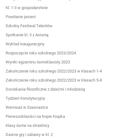
Kl. 1-3 w gospodarstwie
Powitanie jesieni
Szkolny Festiwal Talentów
Spotkanie kl. 3 z Asiunią
Wykład inauguracyjny
Rozpoczęcie roku szkolnego 2023/2024
Wyniki egzaminu ósmoklasisty 2023
Zakończenie roku szkolnego 2022/2023 w klasach 1-4
Zakończenie roku szkolnego 2022/2023 w klasach 5-8
Dociekania filozoficzne z dziećmi i młodzieżą
Tydzień Konstytucyjny
Wernisaż w Szesnastce
Pierwszoklasiści na tropie Kiopka
Klasy ósme na strzelnicy
Dawne gry i zabawy w kl. 2