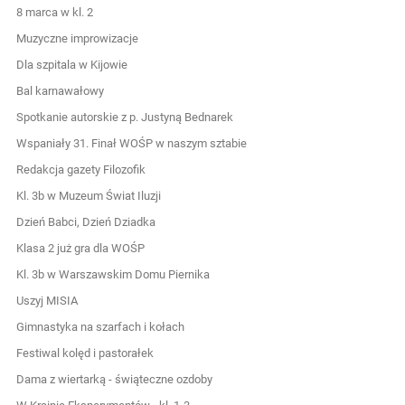
8 marca w kl. 2
Muzyczne improwizacje
Dla szpitala w Kijowie
Bal karnawałowy
Spotkanie autorskie z p. Justyną Bednarek
Wspaniały 31. Finał WOŚP w naszym sztabie
Redakcja gazety Filozofik
Kl. 3b w Muzeum Świat Iluzji
Dzień Babci, Dzień Dziadka
Klasa 2 już gra dla WOŚP
Kl. 3b w Warszawskim Domu Piernika
Uszyj MISIA
Gimnastyka na szarfach i kołach
Festiwal kolęd i pastorałek
Dama z wiertarką - świąteczne ozdoby