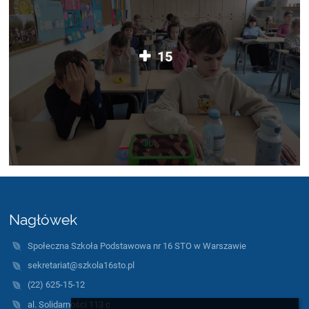
15
Nagłówek
Społeczna Szkoła Podstawowa nr 16 STO w Warszawie
sekretariat@szkola16sto.pl
(22) 625-15-12
al. Solidarności 113 c