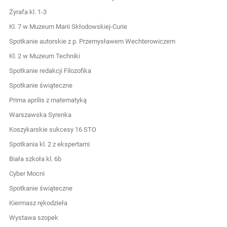
Żyrafa kl. 1-3
Kl. 7 w Muzeum Marii Skłodowskiej-Curie
Spotkanie autorskie z p. Przemysławem Wechterowiczem
Kl. 2 w Muzeum Techniki
Spotkanie redakcji Filozofika
Spotkanie świąteczne
Prima aprilis z matematyką
Warszawska Syrenka
Koszykarskie sukcesy 16 STO
Spotkania kl. 2 z ekspertami
Biała szkoła kl. 6b
Cyber Mocni
Spotkanie świąteczne
Kiermasz rękodzieła
Wystawa szopek