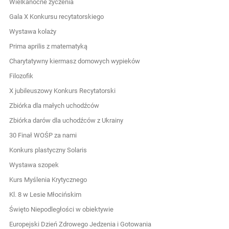
Wielkanocne życzenia
Gala X Konkursu recytatorskiego
Wystawa kolaży
Prima aprilis z matematyką
Charytatywny kiermasz domowych wypieków
Filozofik
X jubileuszowy Konkurs Recytatorski
Zbiórka dla małych uchodźców
Zbiórka darów dla uchodźców z Ukrainy
30 Finał WOŚP za nami
Konkurs plastyczny Solaris
Wystawa szopek
Kurs Myślenia Krytycznego
Kl. 8 w Lesie Młocińskim
Święto Niepodległości w obiektywie
Europejski Dzień Zdrowego Jedzenia i Gotowania