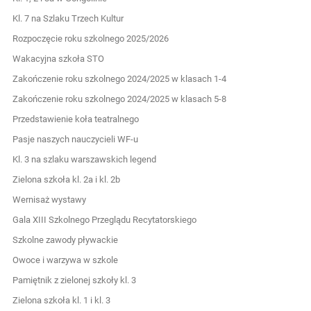
Kl. 7 na Szlaku Trzech Kultur
Rozpoczęcie roku szkolnego 2025/2026
Wakacyjna szkoła STO
Zakończenie roku szkolnego 2024/2025 w klasach 1-4
Zakończenie roku szkolnego 2024/2025 w klasach 5-8
Przedstawienie koła teatralnego
Pasje naszych nauczycieli WF-u
Kl. 3 na szlaku warszawskich legend
Zielona szkoła kl. 2a i kl. 2b
Wernisaż wystawy
Gala XIII Szkolnego Przeglądu Recytatorskiego
Szkolne zawody pływackie
Owoce i warzywa w szkole
Pamiętnik z zielonej szkoły kl. 3
Zielona szkoła kl. 1 i kl. 3