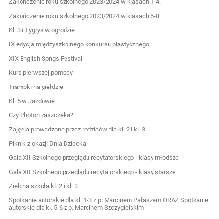
Zakończenie roku szkolnego 2023/2024 w klasach 1-4.
Zakończenie roku szkolnego 2023/2024 w klasach 5-8
Kl. 3 i Tygrys w ogrodzie
IX edycja międzyszkolnego konkursu plastycznego
XIX English Songs Festival
Kurs pierwszej pomocy
Trampki na giełdzie
Kl. 5 w Jazdowie
Czy Photon zaszczeka?
Zajęcia prowadzone przez rodziców dla kl. 2 i kl. 3
Piknik z okazji Dnia Dziecka
Gala XII Szkolnego przeglądu recytatorskiego - klasy młodsze
Gala XII Szkolnego przeglądu recytatorskiego - klasy starsze
Zielona szkoła kl. 2 i kl. 3
Spotkanie autorskie dla kl. 1-3 z p. Marcinem Pałaszem ORAZ Spotkanie
autorskie dla kl. 5-6 z p. Marcinem Szczygielskim