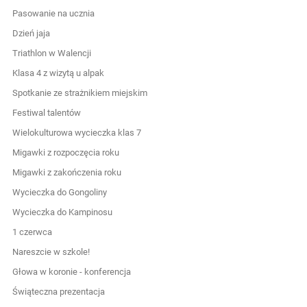
Pasowanie na ucznia
Dzień jaja
Triathlon w Walencji
Klasa 4 z wizytą u alpak
Spotkanie ze strażnikiem miejskim
Festiwal talentów
Wielokulturowa wycieczka klas 7
Migawki z rozpoczęcia roku
Migawki z zakończenia roku
Wycieczka do Gongoliny
Wycieczka do Kampinosu
1 czerwca
Nareszcie w szkole!
Głowa w koronie - konferencja
Świąteczna prezentacja