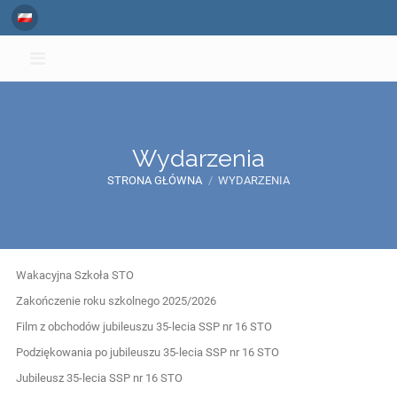
Wydarzenia
STRONA GŁÓWNA
/
WYDARZENIA
Wydarzenia
Wakacyjna Szkoła STO
Zakończenie roku szkolnego 2025/2026
Film z obchodów jubileuszu 35-lecia SSP nr 16 STO
Podziękowania po jubileuszu 35-lecia SSP nr 16 STO
Jubileusz 35-lecia SSP nr 16 STO