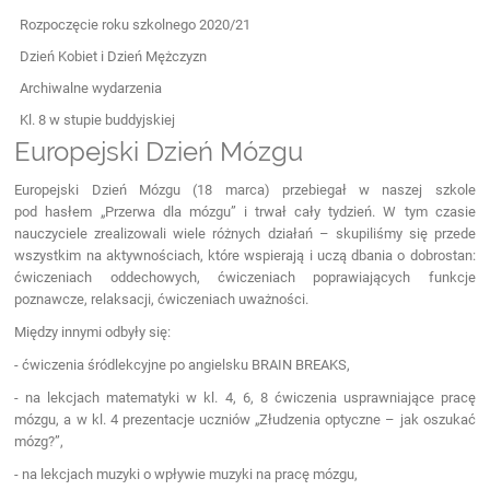
Rozpoczęcie roku szkolnego 2020/21
Dzień Kobiet i Dzień Mężczyzn
Archiwalne wydarzenia
Kl. 8 w stupie buddyjskiej
Europejski Dzień Mózgu
Europejski Dzień Mózgu (18 marca) przebiegał w naszej szkole
pod hasłem „Przerwa dla mózgu” i trwał cały tydzień. W tym czasie
nauczyciele zrealizowali wiele różnych działań – skupiliśmy się przede
wszystkim na aktywnościach, które wspierają i uczą dbania o dobrostan:
ćwiczeniach oddechowych, ćwiczeniach poprawiających funkcje
poznawcze, relaksacji, ćwiczeniach uważności.
Między innymi odbyły się:
- ćwiczenia śródlekcyjne po angielsku BRAIN BREAKS,
- na lekcjach matematyki w kl. 4, 6, 8 ćwiczenia usprawniające pracę
mózgu, a w kl. 4 prezentacje uczniów „Złudzenia optyczne – jak oszukać
mózg?”,
- na lekcjach muzyki o wpływie muzyki na pracę mózgu,