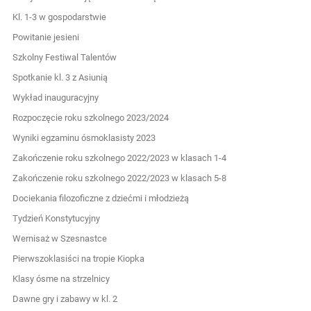
Kl. 1-3 w gospodarstwie
Powitanie jesieni
Szkolny Festiwal Talentów
Spotkanie kl. 3 z Asiunią
Wykład inauguracyjny
Rozpoczęcie roku szkolnego 2023/2024
Wyniki egzaminu ósmoklasisty 2023
Zakończenie roku szkolnego 2022/2023 w klasach 1-4
Zakończenie roku szkolnego 2022/2023 w klasach 5-8
Dociekania filozoficzne z dziećmi i młodzieżą
Tydzień Konstytucyjny
Wernisaż w Szesnastce
Pierwszoklasiści na tropie Kiopka
Klasy ósme na strzelnicy
Dawne gry i zabawy w kl. 2