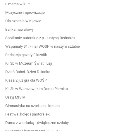
8 marca w kl. 2
Muzyczne improwizacje
Dla szpitala w Kijowie
Bal karnawałowy
Spotkanie autorskie z p. Justyną Bednarek
Wspaniały 31. Finał WOŚP w naszym sztabie
Redakcja gazety Filozofik
Kl. 3b w Muzeum Świat Iluzji
Dzień Babci, Dzień Dziadka
Klasa 2 już gra dla WOŚP
Kl. 3b w Warszawskim Domu Piernika
Uszyj MISIA
Gimnastyka na szarfach i kołach
Festiwal kolęd i pastorałek
Dama z wiertarką - świąteczne ozdoby