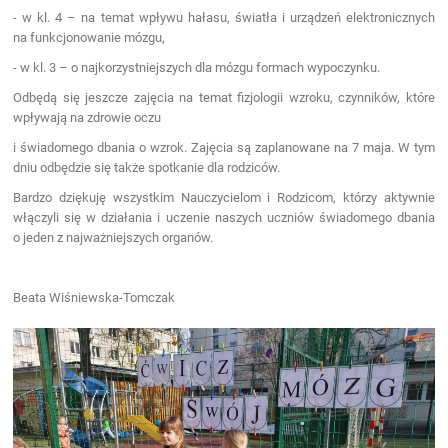
- w kl. 4 – na temat wpływu hałasu, światła i urządzeń elektronicznych
na funkcjonowanie mózgu,
- w kl. 3 – o najkorzystniejszych dla mózgu formach wypoczynku.
Odbędą się jeszcze zajęcia na temat fizjologii wzroku, czynników, które
wpływają na zdrowie oczu
i świadomego dbania o wzrok. Zajęcia są zaplanowane na 7 maja. W tym
dniu odbędzie się także spotkanie dla rodziców.
Bardzo dziękuję wszystkim Nauczycielom i Rodzicom, którzy aktywnie
włączyli się w działania i uczenie naszych uczniów świadomego dbania
o jeden z najważniejszych organów.
Beata Wiśniewska-Tomczak