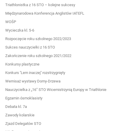
Triathlonistka z 16 STO – kolejne sukcesy
Międzynarodowa Konferencja Anglistów IATEFL
WOŚP
Wycieczka kl. 5-6
Rozpoczęcie roku szkolnego 2022/2023
Sukces nauczycielki z 16 STO
Zakończenie roku szkolnego 2021/2022
Konkursy plastyczne
Konkurs ''Lem inaczej'' rozstrzygnięty
Wernisaż wystawy Domy-Drzewa
Nauczycielka z „16” STO Wicemistrzynią Europy w Triathlonie
Egzamin ósmoklasisty
Debata kl. 7a
Zawody kolarskie
Zjazd Delegatów STO