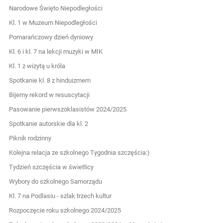
Narodowe Święto Niepodległości
Kl. 1 w Muzeum Niepodległości
Pomarańczowy dzień dyniowy
Kl. 6 i kl. 7 na lekcji muzyki w MIK
Kl. 1 z wizytą u króla
Spotkanie kl. 8 z hinduizmem
Bijemy rekord w resuscytacji
Pasowanie pierwszoklasistów 2024/2025
Spotkanie autorskie dla kl. 2
Piknik rodzinny
Kolejna relacja ze szkolnego Tygodnia szczęścia:)
Tydzień szczęścia w świetlicy
Wybory do szkolnego Samorządu
Kl. 7 na Podlasiu - szlak trzech kultur
Rozpoczęcie roku szkolnego 2024/2025