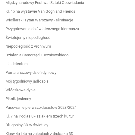
Międzynarodowy Festiwal Sztuki Opowiadania
Kl. 4b na wystawie Van Gogh and Friends
Wioślarski Tytan Warszawy - eliminacje
Przygotowania do świątecznego kiermaszu
Świętujemy niepodległość
Niepodległość z Archiwum
Działania Samorządu Uczniowskiego
Lie detectors
Pomarańczowy dzień dyniowy
Mój tygodniowy jadłospis
Włóczkowe dynie
Piknik jesienny
Pasowanie pierwszoklasistów 2023/2024
Kl. 7 na Podlasiu - szlakiem trzech kultur
Długopisy 3D w świetlicy
Klasy 4a i 4b na zajęciach z drukarką 3D