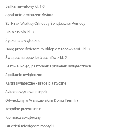
Bal karnawałowy kl. 1-3
Spotkanie z mistrzem świata
32. Finał Wielkiej Orkiestry Świątecznej Pomocy
Biała szkoła kl. 8
Życzenia świąteczne
Nocą przed świętami w sklepie z zabawkami - kl. 3
Świąteczna opowieść uczniów z kl. 2
Festiwal kolęd, pastorałek i piosenek świątecznych
Spotkanie świąteczne
Kartki świąteczne - prace plastyczne
Szkolna wystawa szopek
Odwiedziny w Warszawskim Domu Piernika
Wspólne przestrzenie
Kiermasz świąteczny
Grudzień miesiącem robotyki