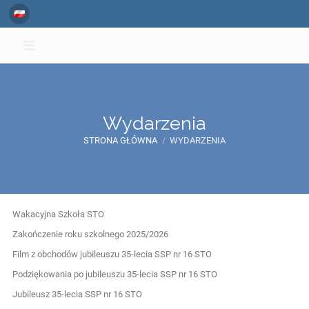
Wydarzenia
STRONA GŁÓWNA
/
WYDARZENIA
Wydarzenia
Wakacyjna Szkoła STO
Zakończenie roku szkolnego 2025/2026
Film z obchodów jubileuszu 35-lecia SSP nr 16 STO
Podziękowania po jubileuszu 35-lecia SSP nr 16 STO
Jubileusz 35-lecia SSP nr 16 STO