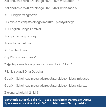
Zakończenie roku szkolnego 2023/2024 w klasach 1-4.
Zakończenie roku szkolnego 2023/2024 w klasach 5-8
Kl. 3 i Tygrys w ogrodzie
IX edycja międzyszkolnego konkursu plastycznego
XIX English Songs Festival
Kurs pierwszej pomocy
Trampki na giełdzie
Kl. 5 w Jazdowie
Czy Photon zaszczeka?
Zajęcia prowadzone przez rodziców dla kl. 2 i kl. 3
Piknik z okazji Dnia Dziecka
Gala XII Szkolnego przeglądu recytatorskiego - klasy młodsze
Gala XII Szkolnego przeglądu recytatorskiego - klasy starsze
Zielona szkoła kl. 2 i kl. 3
Spotkanie autorskie dla kl. 1-3 z p. Marcinem Pałaszem ORAZ
Spotkanie autorskie dla kl. 5-6 z p. Marcinem Szczygielskim