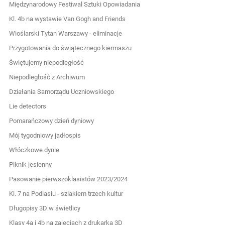
Międzynarodowy Festiwal Sztuki Opowiadania
Kl. 4b na wystawie Van Gogh and Friends
Wioślarski Tytan Warszawy - eliminacje
Przygotowania do świątecznego kiermaszu
Świętujemy niepodległość
Niepodległość z Archiwum
Działania Samorządu Uczniowskiego
Lie detectors
Pomarańczowy dzień dyniowy
Mój tygodniowy jadłospis
Włóczkowe dynie
Piknik jesienny
Pasowanie pierwszoklasistów 2023/2024
Kl. 7 na Podlasiu - szlakiem trzech kultur
Długopisy 3D w świetlicy
Klasy 4a i 4b na zajęciach z drukarką 3D