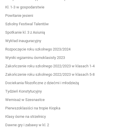
Kl. 1-3 w gospodarstwie
Powitanie jesieni
Szkolny Festiwal Talentów
Spotkanie kl. 3 z Asiunią
Wykład inauguracyjny
Rozpoczęcie roku szkolnego 2023/2024
Wyniki egzaminu ósmoklasisty 2023
Zakończenie roku szkolnego 2022/2023 w klasach 1-4
Zakończenie roku szkolnego 2022/2023 w klasach 5-8
Dociekania filozoficzne z dziećmi i młodzieżą
Tydzień Konstytucyjny
Wernisaż w Szesnastce
Pierwszoklasiści na tropie Kiopka
Klasy ósme na strzelnicy
Dawne gry i zabawy w kl. 2