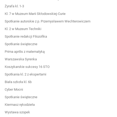
Żyrafa kl. 1-3
Kl. 7 w Muzeum Marii Skłodowskiej-Curie
Spotkanie autorskie z p. Przemysławem Wechterowiczem
Kl. 2 w Muzeum Techniki
Spotkanie redakcji Filozofika
Spotkanie świąteczne
Prima aprilis z matematyką
Warszawska Syrenka
Koszykarskie sukcesy 16 STO
Spotkania kl. 2 z ekspertami
Biała szkoła kl. 6b
Cyber Mocni
Spotkanie świąteczne
Kiermasz rękodzieła
Wystawa szopek