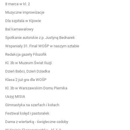
8 marca w kl. 2
Muzyczne improwizacje
Dla szpitala w Kijowie
Bal karnawałowy
Spotkanie autorskie z p. Justyną Bednarek
Wspaniały 31. Finał WOŚP w naszym sztabie
Redakcja gazety Filozofik
Kl. 3b w Muzeum Świat Iluzji
Dzień Babci, Dzień Dziadka
Klasa 2 już gra dla WOŚP
Kl. 3b w Warszawskim Domu Piernika
Uszyj MISIA
Gimnastyka na szarfach i kołach
Festiwal kolęd i pastorałek
Dama z wiertarką - świąteczne ozdoby