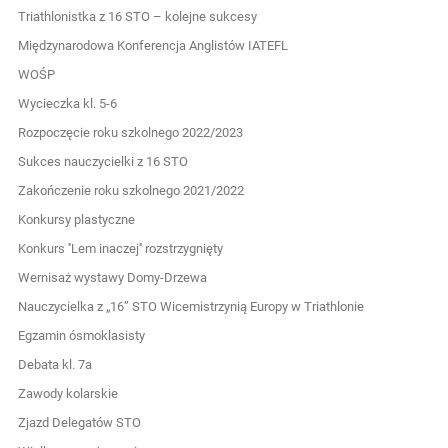
Triathlonistka z 16 STO – kolejne sukcesy
Międzynarodowa Konferencja Anglistów IATEFL
WOŚP
Wycieczka kl. 5-6
Rozpoczęcie roku szkolnego 2022/2023
Sukces nauczycielki z 16 STO
Zakończenie roku szkolnego 2021/2022
Konkursy plastyczne
Konkurs ''Lem inaczej'' rozstrzygnięty
Wernisaż wystawy Domy-Drzewa
Nauczycielka z „16” STO Wicemistrzynią Europy w Triathlonie
Egzamin ósmoklasisty
Debata kl. 7a
Zawody kolarskie
Zjazd Delegatów STO