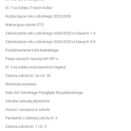
Kl. 7 na Szlaku Trzech Kultur
Rozpoczęcie roku szkolnego 2025/2026
Wakacyjna szkoła STO
Zakończenie roku szkolnego 2024/2025 w klasach 1-4
Zakończenie roku szkolnego 2024/2025 w klasach 5-8
Przedstawienie koła teatralnego
Pasje naszych nauczycieli WF-u
Kl. 3 na szlaku warszawskich legend
Zielona szkoła kl. 2a i kl. 2b
Wernisaż wystawy
Gala XIII Szkolnego Przeglądu Recytatorskiego
Szkolne zawody pływackie
Owoce i warzywa w szkole
Pamiętnik z zielonej szkoły kl. 3
Zielona szkoła kl. 1 i kl. 3