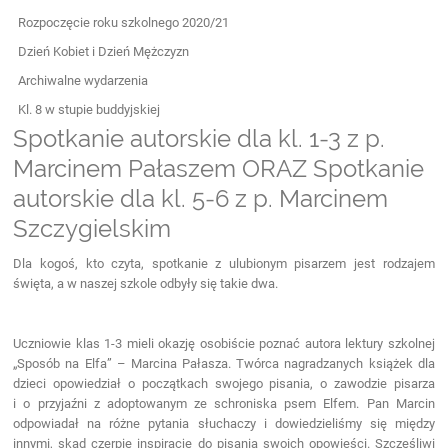
Rozpoczęcie roku szkolnego 2020/21
Dzień Kobiet i Dzień Mężczyzn
Archiwalne wydarzenia
Kl. 8 w stupie buddyjskiej
Spotkanie autorskie dla kl. 1-3 z p.
Marcinem Pałaszem ORAZ Spotkanie
autorskie dla kl. 5-6 z p. Marcinem
Szczygielskim
Dla kogoś, kto czyta, spotkanie z ulubionym pisarzem jest rodzajem
święta, a w naszej szkole odbyły się takie dwa.
Uczniowie klas 1-3 mieli okazję osobiście poznać autora lektury szkolnej
„Sposób na Elfa” – Marcina Pałasza. Twórca nagradzanych książek dla
dzieci opowiedział o początkach swojego pisania, o zawodzie pisarza
i o przyjaźni z adoptowanym ze schroniska psem Elfem. Pan Marcin
odpowiadał na różne pytania słuchaczy i dowiedzieliśmy się między
innymi, skąd czerpie inspiracje do pisania swoich opowieści. Szczęśliwi