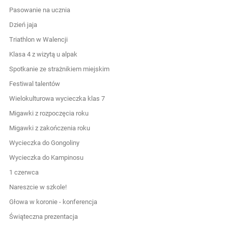
Pasowanie na ucznia
Dzień jaja
Triathlon w Walencji
Klasa 4 z wizytą u alpak
Spotkanie ze strażnikiem miejskim
Festiwal talentów
Wielokulturowa wycieczka klas 7
Migawki z rozpoczęcia roku
Migawki z zakończenia roku
Wycieczka do Gongoliny
Wycieczka do Kampinosu
1 czerwca
Nareszcie w szkole!
Głowa w koronie - konferencja
Świąteczna prezentacja