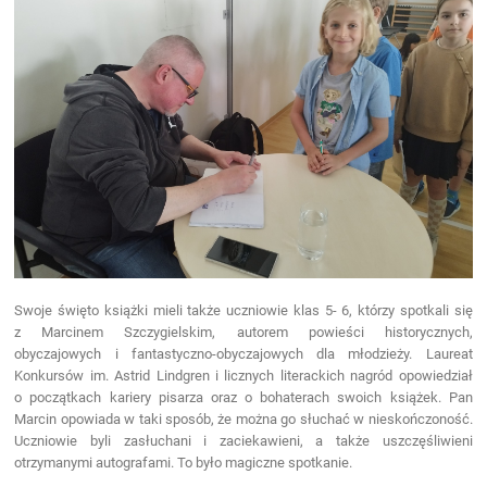
Swoje święto książki mieli także uczniowie klas 5- 6, którzy spotkali się
z Marcinem Szczygielskim, autorem powieści historycznych,
obyczajowych i fantastyczno-obyczajowych dla młodzieży. Laureat
Konkursów im. Astrid Lindgren i licznych literackich nagród opowiedział
o początkach kariery pisarza oraz o bohaterach swoich książek. Pan
Marcin opowiada w taki sposób, że można go słuchać w nieskończoność.
Uczniowie byli zasłuchani i zaciekawieni, a także uszczęśliwieni
otrzymanymi autografami. To było magiczne spotkanie.