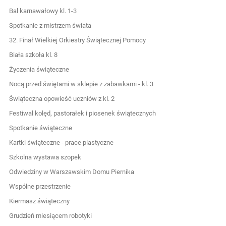
Bal karnawałowy kl. 1-3
Spotkanie z mistrzem świata
32. Finał Wielkiej Orkiestry Świątecznej Pomocy
Biała szkoła kl. 8
Życzenia świąteczne
Nocą przed świętami w sklepie z zabawkami - kl. 3
Świąteczna opowieść uczniów z kl. 2
Festiwal kolęd, pastorałek i piosenek świątecznych
Spotkanie świąteczne
Kartki świąteczne - prace plastyczne
Szkolna wystawa szopek
Odwiedziny w Warszawskim Domu Piernika
Wspólne przestrzenie
Kiermasz świąteczny
Grudzień miesiącem robotyki