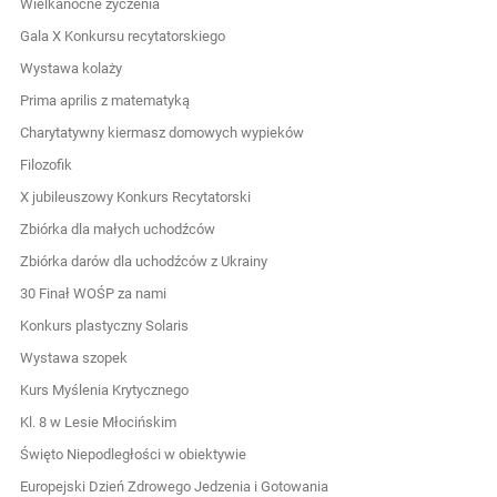
Wielkanocne życzenia
Gala X Konkursu recytatorskiego
Wystawa kolaży
Prima aprilis z matematyką
Charytatywny kiermasz domowych wypieków
Filozofik
X jubileuszowy Konkurs Recytatorski
Zbiórka dla małych uchodźców
Zbiórka darów dla uchodźców z Ukrainy
30 Finał WOŚP za nami
Konkurs plastyczny Solaris
Wystawa szopek
Kurs Myślenia Krytycznego
Kl. 8 w Lesie Młocińskim
Święto Niepodległości w obiektywie
Europejski Dzień Zdrowego Jedzenia i Gotowania