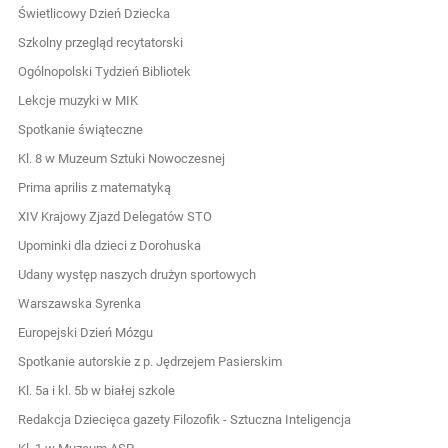
Świetlicowy Dzień Dziecka
Szkolny przegląd recytatorski
Ogólnopolski Tydzień Bibliotek
Lekcje muzyki w MIK
Spotkanie świąteczne
Kl. 8 w Muzeum Sztuki Nowoczesnej
Prima aprilis z matematyką
XIV Krajowy Zjazd Delegatów STO
Upominki dla dzieci z Dorohuska
Udany występ naszych drużyn sportowych
Warszawska Syrenka
Europejski Dzień Mózgu
Spotkanie autorskie z p. Jędrzejem Pasierskim
Kl. 5a i kl. 5b w białej szkole
Redakcja Dziecięca gazety Filozofik - Sztuczna Inteligencja