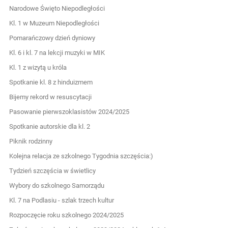
Narodowe Święto Niepodległości
Kl. 1 w Muzeum Niepodległości
Pomarańczowy dzień dyniowy
Kl. 6 i kl. 7 na lekcji muzyki w MIK
Kl. 1 z wizytą u króla
Spotkanie kl. 8 z hinduizmem
Bijemy rekord w resuscytacji
Pasowanie pierwszoklasistów 2024/2025
Spotkanie autorskie dla kl. 2
Piknik rodzinny
Kolejna relacja ze szkolnego Tygodnia szczęścia:)
Tydzień szczęścia w świetlicy
Wybory do szkolnego Samorządu
Kl. 7 na Podlasiu - szlak trzech kultur
Rozpoczęcie roku szkolnego 2024/2025