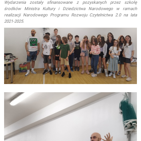
Wydarzenia zostały sfinansowane z pozyskanych przez szkołę
środków Ministra Kultury i Dziedzictwa Narodowego w ramach
realizacji Narodowego Programu Rozwoju Czytelnictwa 2.0 na lata
2021-2025.