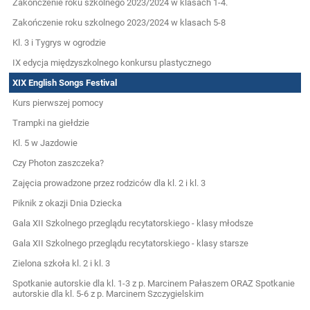
Zakończenie roku szkolnego 2023/2024 w klasach 1-4.
Zakończenie roku szkolnego 2023/2024 w klasach 5-8
Kl. 3 i Tygrys w ogrodzie
IX edycja międzyszkolnego konkursu plastycznego
XIX English Songs Festival
Kurs pierwszej pomocy
Trampki na giełdzie
Kl. 5 w Jazdowie
Czy Photon zaszczeka?
Zajęcia prowadzone przez rodziców dla kl. 2 i kl. 3
Piknik z okazji Dnia Dziecka
Gala XII Szkolnego przeglądu recytatorskiego - klasy młodsze
Gala XII Szkolnego przeglądu recytatorskiego - klasy starsze
Zielona szkoła kl. 2 i kl. 3
Spotkanie autorskie dla kl. 1-3 z p. Marcinem Pałaszem ORAZ Spotkanie
autorskie dla kl. 5-6 z p. Marcinem Szczygielskim