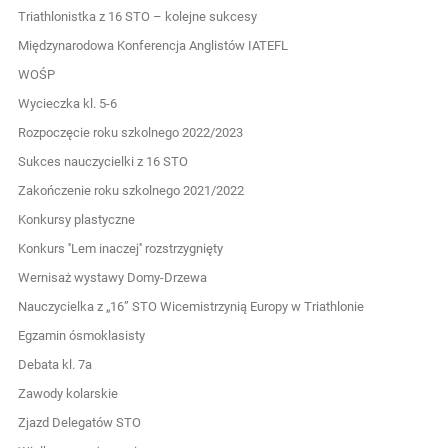
Triathlonistka z 16 STO – kolejne sukcesy
Międzynarodowa Konferencja Anglistów IATEFL
WOŚP
Wycieczka kl. 5-6
Rozpoczęcie roku szkolnego 2022/2023
Sukces nauczycielki z 16 STO
Zakończenie roku szkolnego 2021/2022
Konkursy plastyczne
Konkurs ''Lem inaczej'' rozstrzygnięty
Wernisaż wystawy Domy-Drzewa
Nauczycielka z „16” STO Wicemistrzynią Europy w Triathlonie
Egzamin ósmoklasisty
Debata kl. 7a
Zawody kolarskie
Zjazd Delegatów STO