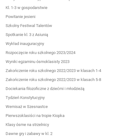
Kl. 1-3 w gospodarstwie
Powitanie jesieni
Szkolny Festiwal Talentów
Spotkanie kl. 3 z Asiunią
Wykład inauguracyjny
Rozpoczęcie roku szkolnego 2023/2024
Wyniki egzaminu ósmoklasisty 2023
Zakończenie roku szkolnego 2022/2023 w klasach 1-4
Zakończenie roku szkolnego 2022/2023 w klasach 5-8
Dociekania filozoficzne z dziećmi i młodzieżą
Tydzień Konstytucyjny
Wernisaż w Szesnastce
Pierwszoklasiści na tropie Kiopka
Klasy ósme na strzelnicy
Dawne gry i zabawy w kl. 2