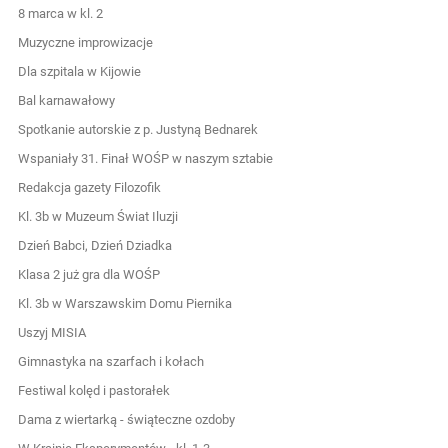
8 marca w kl. 2
Muzyczne improwizacje
Dla szpitala w Kijowie
Bal karnawałowy
Spotkanie autorskie z p. Justyną Bednarek
Wspaniały 31. Finał WOŚP w naszym sztabie
Redakcja gazety Filozofik
Kl. 3b w Muzeum Świat Iluzji
Dzień Babci, Dzień Dziadka
Klasa 2 już gra dla WOŚP
Kl. 3b w Warszawskim Domu Piernika
Uszyj MISIA
Gimnastyka na szarfach i kołach
Festiwal kolęd i pastorałek
Dama z wiertarką - świąteczne ozdoby