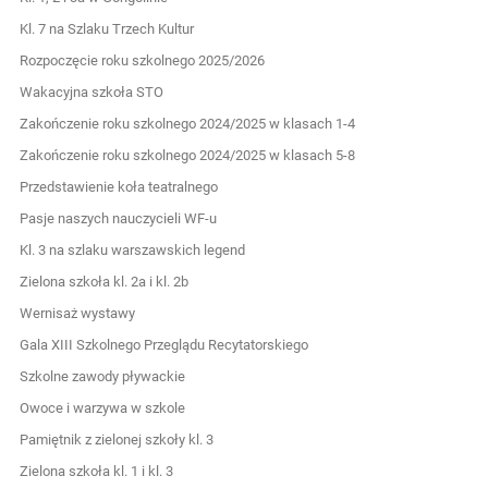
Kl. 7 na Szlaku Trzech Kultur
Rozpoczęcie roku szkolnego 2025/2026
Wakacyjna szkoła STO
Zakończenie roku szkolnego 2024/2025 w klasach 1-4
Zakończenie roku szkolnego 2024/2025 w klasach 5-8
Przedstawienie koła teatralnego
Pasje naszych nauczycieli WF-u
Kl. 3 na szlaku warszawskich legend
Zielona szkoła kl. 2a i kl. 2b
Wernisaż wystawy
Gala XIII Szkolnego Przeglądu Recytatorskiego
Szkolne zawody pływackie
Owoce i warzywa w szkole
Pamiętnik z zielonej szkoły kl. 3
Zielona szkoła kl. 1 i kl. 3