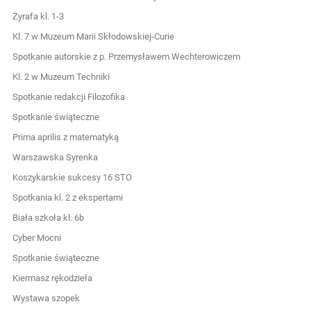
Żyrafa kl. 1-3
Kl. 7 w Muzeum Marii Skłodowskiej-Curie
Spotkanie autorskie z p. Przemysławem Wechterowiczem
Kl. 2 w Muzeum Techniki
Spotkanie redakcji Filozofika
Spotkanie świąteczne
Prima aprilis z matematyką
Warszawska Syrenka
Koszykarskie sukcesy 16 STO
Spotkania kl. 2 z ekspertami
Biała szkoła kl. 6b
Cyber Mocni
Spotkanie świąteczne
Kiermasz rękodzieła
Wystawa szopek