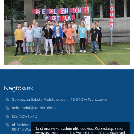
Nagłówek
Społeczna Szkoła Podstawowa nr 16 STO w Warszawie
sekretariat@szkola16sto.pl
(22) 625-15-12
al. Solidarności 113 c
Ta strona wykorzystuje pliki cookies. Korzystając z niej 
00-140 Warszawa
wyrażasz zgodę na ich używanie, zgodnie z aktualnymi 