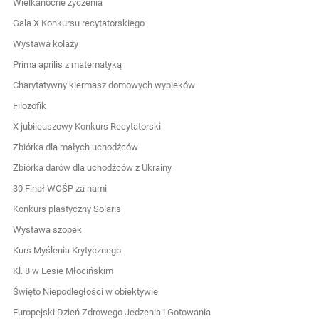
Wielkanocne życzenia
Gala X Konkursu recytatorskiego
Wystawa kolaży
Prima aprilis z matematyką
Charytatywny kiermasz domowych wypieków
Filozofik
X jubileuszowy Konkurs Recytatorski
Zbiórka dla małych uchodźców
Zbiórka darów dla uchodźców z Ukrainy
30 Finał WOŚP za nami
Konkurs plastyczny Solaris
Wystawa szopek
Kurs Myślenia Krytycznego
Kl. 8 w Lesie Młocińskim
Święto Niepodległości w obiektywie
Europejski Dzień Zdrowego Jedzenia i Gotowania