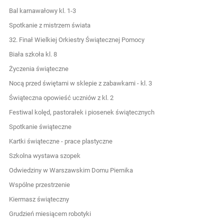
Bal karnawałowy kl. 1-3
Spotkanie z mistrzem świata
32. Finał Wielkiej Orkiestry Świątecznej Pomocy
Biała szkoła kl. 8
Życzenia świąteczne
Nocą przed świętami w sklepie z zabawkami - kl. 3
Świąteczna opowieść uczniów z kl. 2
Festiwal kolęd, pastorałek i piosenek świątecznych
Spotkanie świąteczne
Kartki świąteczne - prace plastyczne
Szkolna wystawa szopek
Odwiedziny w Warszawskim Domu Piernika
Wspólne przestrzenie
Kiermasz świąteczny
Grudzień miesiącem robotyki