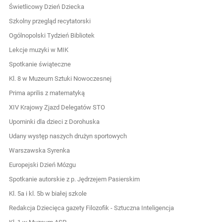
Świetlicowy Dzień Dziecka
Szkolny przegląd recytatorski
Ogólnopolski Tydzień Bibliotek
Lekcje muzyki w MIK
Spotkanie świąteczne
Kl. 8 w Muzeum Sztuki Nowoczesnej
Prima aprilis z matematyką
XIV Krajowy Zjazd Delegatów STO
Upominki dla dzieci z Dorohuska
Udany występ naszych drużyn sportowych
Warszawska Syrenka
Europejski Dzień Mózgu
Spotkanie autorskie z p. Jędrzejem Pasierskim
Kl. 5a i kl. 5b w białej szkole
Redakcja Dziecięca gazety Filozofik - Sztuczna Inteligencja