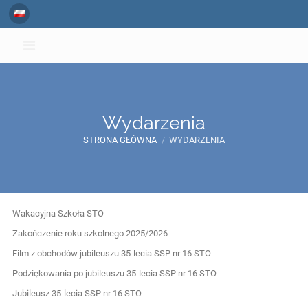
Wydarzenia
STRONA GŁÓWNA
/
WYDARZENIA
Wydarzenia
Wakacyjna Szkoła STO
Zakończenie roku szkolnego 2025/2026
Film z obchodów jubileuszu 35-lecia SSP nr 16 STO
Podziękowania po jubileuszu 35-lecia SSP nr 16 STO
Jubileusz 35-lecia SSP nr 16 STO