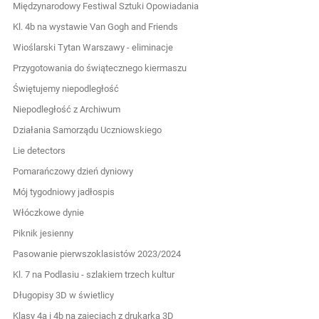
Międzynarodowy Festiwal Sztuki Opowiadania
Kl. 4b na wystawie Van Gogh and Friends
Wioślarski Tytan Warszawy - eliminacje
Przygotowania do świątecznego kiermaszu
Świętujemy niepodległość
Niepodległość z Archiwum
Działania Samorządu Uczniowskiego
Lie detectors
Pomarańczowy dzień dyniowy
Mój tygodniowy jadłospis
Włóczkowe dynie
Piknik jesienny
Pasowanie pierwszoklasistów 2023/2024
Kl. 7 na Podlasiu - szlakiem trzech kultur
Długopisy 3D w świetlicy
Klasy 4a i 4b na zajęciach z drukarką 3D