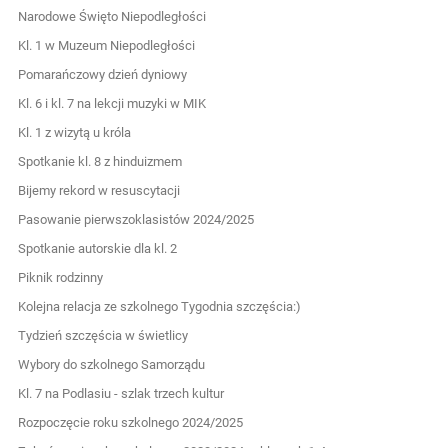
Narodowe Święto Niepodległości
Kl. 1 w Muzeum Niepodległości
Pomarańczowy dzień dyniowy
Kl. 6 i kl. 7 na lekcji muzyki w MIK
Kl. 1 z wizytą u króla
Spotkanie kl. 8 z hinduizmem
Bijemy rekord w resuscytacji
Pasowanie pierwszoklasistów 2024/2025
Spotkanie autorskie dla kl. 2
Piknik rodzinny
Kolejna relacja ze szkolnego Tygodnia szczęścia:)
Tydzień szczęścia w świetlicy
Wybory do szkolnego Samorządu
Kl. 7 na Podlasiu - szlak trzech kultur
Rozpoczęcie roku szkolnego 2024/2025