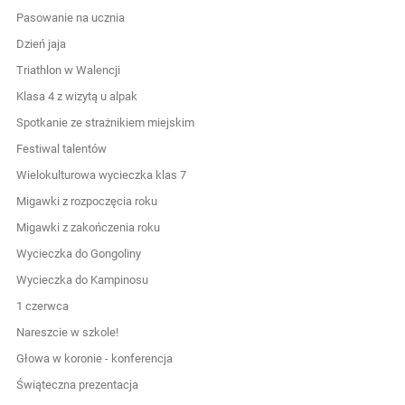
Pasowanie na ucznia
Dzień jaja
Triathlon w Walencji
Klasa 4 z wizytą u alpak
Spotkanie ze strażnikiem miejskim
Festiwal talentów
Wielokulturowa wycieczka klas 7
Migawki z rozpoczęcia roku
Migawki z zakończenia roku
Wycieczka do Gongoliny
Wycieczka do Kampinosu
1 czerwca
Nareszcie w szkole!
Głowa w koronie - konferencja
Świąteczna prezentacja