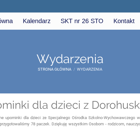
łówna
Kalendarz
SKT nr 26 STO
Kontakt
Wydarzenia
STRONA GŁÓWNA
/
WYDARZENIA
minki dla dzieci z Dorohus
ne upominki dla dzieci ze Specjalnego Ośrodka Szkolno-Wychowawczego w 
 przygotowaliśmy 78 paczek. Dziękuję wszystkim Osobom - rodzicom, nauczy