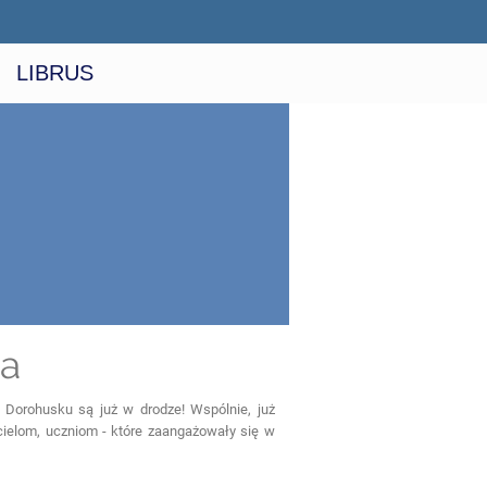
LIBRUS
ka
Dorohusku są już w drodze! Wspólnie, już
cielom, uczniom - które zaangażowały się w