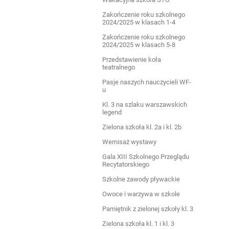
Zakończenie roku szkolnego
2024/2025 w klasach 1-4
Zakończenie roku szkolnego
2024/2025 w klasach 5-8
Przedstawienie koła
teatralnego
Pasje naszych nauczycieli WF-
u
Kl. 3 na szlaku warszawskich
legend
Zielona szkoła kl. 2a i kl. 2b
Wernisaż wystawy
Gala XIII Szkolnego Przeglądu
Recytatorskiego
Szkolne zawody pływackie
Owoce i warzywa w szkole
Pamiętnik z zielonej szkoły kl. 3
Zielona szkoła kl. 1 i kl. 3