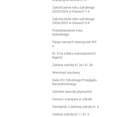
Zakończenie roku szkolnego
2024/2025 w klasach 1-4
Zakończenie roku szkolnego
2024/2025 w klasach 5-8
Przedstawienie koła
teatralnego
Pasje naszych nauczycieli WF-
u
Kl. 3 na szlaku warszawskich
legend
Zielona szkoła kl. 2a i kl. 2b
Wernisaż wystawy
Gala XIII Szkolnego Przeglądu
Recytatorskiego
Szkolne zawody pływackie
Owoce i warzywa w szkole
Pamiętnik z zielonej szkoły kl. 3
Zielona szkoła kl. 1 i kl. 3