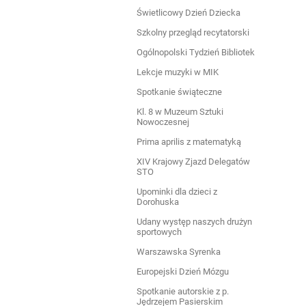
Świetlicowy Dzień Dziecka
Szkolny przegląd recytatorski
Ogólnopolski Tydzień Bibliotek
Lekcje muzyki w MIK
Spotkanie świąteczne
Kl. 8 w Muzeum Sztuki
Nowoczesnej
Prima aprilis z matematyką
XIV Krajowy Zjazd Delegatów
STO
Upominki dla dzieci z
Dorohuska
Udany występ naszych drużyn
sportowych
Warszawska Syrenka
Europejski Dzień Mózgu
Spotkanie autorskie z p.
Jędrzejem Pasierskim