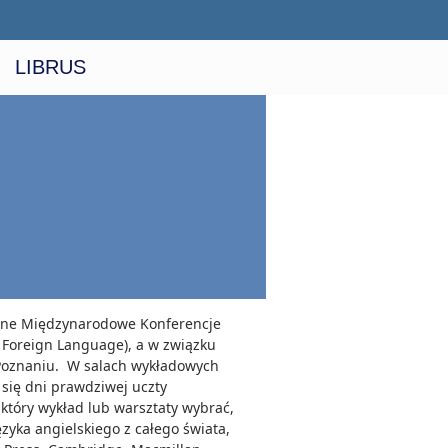
LIBRUS
czne Międzynarodowe Konferencje
a Foreign Language), a w związku
 w Poznaniu. W salach wykładowych
się dni prawdziwej uczty
 który wykład lub warsztaty wybrać,
zyka angielskiego z całego świata,