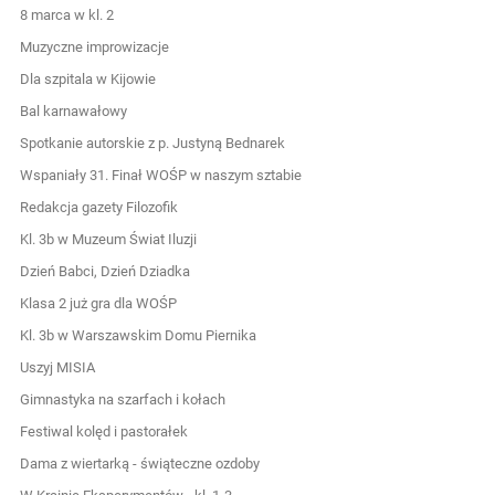
8 marca w kl. 2
Muzyczne improwizacje
Dla szpitala w Kijowie
Bal karnawałowy
Spotkanie autorskie z p. Justyną Bednarek
Wspaniały 31. Finał WOŚP w naszym sztabie
Redakcja gazety Filozofik
Kl. 3b w Muzeum Świat Iluzji
Dzień Babci, Dzień Dziadka
Klasa 2 już gra dla WOŚP
Kl. 3b w Warszawskim Domu Piernika
Uszyj MISIA
Gimnastyka na szarfach i kołach
Festiwal kolęd i pastorałek
Dama z wiertarką - świąteczne ozdoby