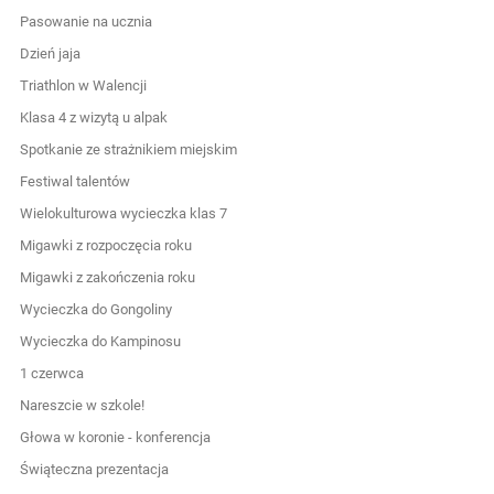
Pasowanie na ucznia
Dzień jaja
Triathlon w Walencji
Klasa 4 z wizytą u alpak
Spotkanie ze strażnikiem miejskim
Festiwal talentów
Wielokulturowa wycieczka klas 7
Migawki z rozpoczęcia roku
Migawki z zakończenia roku
Wycieczka do Gongoliny
Wycieczka do Kampinosu
1 czerwca
Nareszcie w szkole!
Głowa w koronie - konferencja
Świąteczna prezentacja