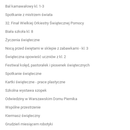
Bal karnawałowy kl. 1-3
Spotkanie z mistrzem świata
32. Finał Wielkiej Orkiestry Świątecznej Pomocy
Biała szkoła kl. 8
Życzenia świąteczne
Nocą przed świętami w sklepie z zabawkami - kl. 3
Świąteczna opowieść uczniów z kl. 2
Festiwal kolęd, pastorałek i piosenek świątecznych
Spotkanie świąteczne
Kartki świąteczne - prace plastyczne
Szkolna wystawa szopek
Odwiedziny w Warszawskim Domu Piernika
Wspólne przestrzenie
Kiermasz świąteczny
Grudzień miesiącem robotyki