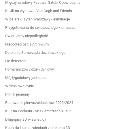
Międzynarodowy Festiwal Sztuki Opowiadania
Kl. 4b na wystawie Van Gogh and Friends
Wioślarski Tytan Warszawy - eliminacje
Przygotowania do świątecznego kiermaszu
Świętujemy niepodległość
Niepodległość z Archiwum
Działania Samorządu Uczniowskiego
Lie detectors
Pomarańczowy dzień dyniowy
Mój tygodniowy jadłospis
Włóczkowe dynie
Piknik jesienny
Pasowanie pierwszoklasistów 2023/2024
Kl. 7 na Podlasiu - szlakiem trzech kultur
Długopisy 3D w świetlicy
Klasy 4a i 4b na zajęciach z drukarką 3D