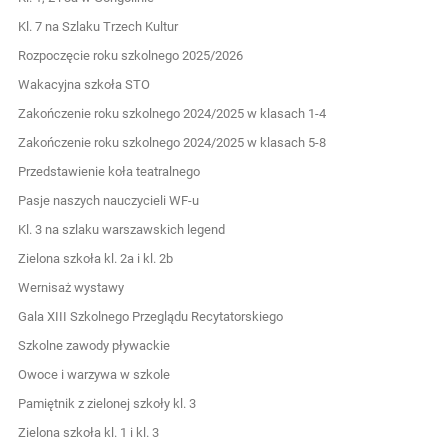
Kl. 7 na Szlaku Trzech Kultur
Rozpoczęcie roku szkolnego 2025/2026
Wakacyjna szkoła STO
Zakończenie roku szkolnego 2024/2025 w klasach 1-4
Zakończenie roku szkolnego 2024/2025 w klasach 5-8
Przedstawienie koła teatralnego
Pasje naszych nauczycieli WF-u
Kl. 3 na szlaku warszawskich legend
Zielona szkoła kl. 2a i kl. 2b
Wernisaż wystawy
Gala XIII Szkolnego Przeglądu Recytatorskiego
Szkolne zawody pływackie
Owoce i warzywa w szkole
Pamiętnik z zielonej szkoły kl. 3
Zielona szkoła kl. 1 i kl. 3