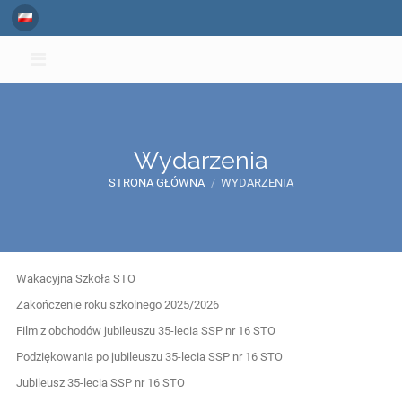
Wydarzenia
STRONA GŁÓWNA
/
WYDARZENIA
Wydarzenia
Wakacyjna Szkoła STO
Zakończenie roku szkolnego 2025/2026
Film z obchodów jubileuszu 35-lecia SSP nr 16 STO
Podziękowania po jubileuszu 35-lecia SSP nr 16 STO
Jubileusz 35-lecia SSP nr 16 STO