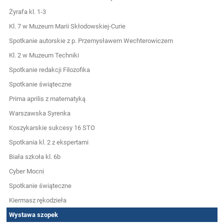
Żyrafa kl. 1-3
Kl. 7 w Muzeum Marii Skłodowskiej-Curie
Spotkanie autorskie z p. Przemysławem Wechterowiczem
Kl. 2 w Muzeum Techniki
Spotkanie redakcji Filozofika
Spotkanie świąteczne
Prima aprilis z matematyką
Warszawska Syrenka
Koszykarskie sukcesy 16 STO
Spotkania kl. 2 z ekspertami
Biała szkoła kl. 6b
Cyber Mocni
Spotkanie świąteczne
Kiermasz rękodzieła
Wystawa szopek