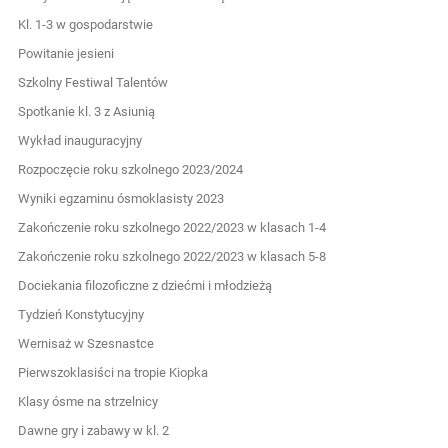
Kl. 1-3 w gospodarstwie
Powitanie jesieni
Szkolny Festiwal Talentów
Spotkanie kl. 3 z Asiunią
Wykład inauguracyjny
Rozpoczęcie roku szkolnego 2023/2024
Wyniki egzaminu ósmoklasisty 2023
Zakończenie roku szkolnego 2022/2023 w klasach 1-4
Zakończenie roku szkolnego 2022/2023 w klasach 5-8
Dociekania filozoficzne z dziećmi i młodzieżą
Tydzień Konstytucyjny
Wernisaż w Szesnastce
Pierwszoklasiści na tropie Kiopka
Klasy ósme na strzelnicy
Dawne gry i zabawy w kl. 2