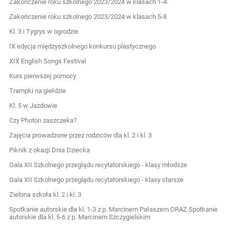
Zakończenie roku szkolnego 2023/2024 w klasach 1-4.
Zakończenie roku szkolnego 2023/2024 w klasach 5-8
Kl. 3 i Tygrys w ogrodzie
IX edycja międzyszkolnego konkursu plastycznego
XIX English Songs Festival
Kurs pierwszej pomocy
Trampki na giełdzie
Kl. 5 w Jazdowie
Czy Photon zaszczeka?
Zajęcia prowadzone przez rodziców dla kl. 2 i kl. 3
Piknik z okazji Dnia Dziecka
Gala XII Szkolnego przeglądu recytatorskiego - klasy młodsze
Gala XII Szkolnego przeglądu recytatorskiego - klasy starsze
Zielona szkoła kl. 2 i kl. 3
Spotkanie autorskie dla kl. 1-3 z p. Marcinem Pałaszem ORAZ Spotkanie
autorskie dla kl. 5-6 z p. Marcinem Szczygielskim