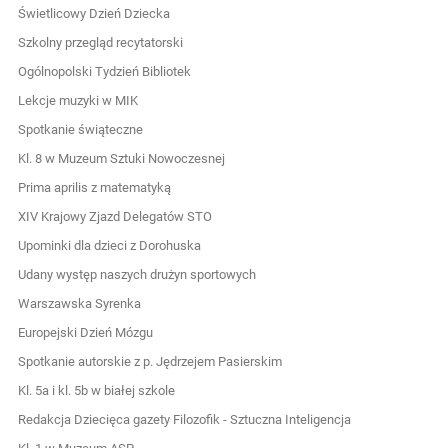
Świetlicowy Dzień Dziecka
Szkolny przegląd recytatorski
Ogólnopolski Tydzień Bibliotek
Lekcje muzyki w MIK
Spotkanie świąteczne
Kl. 8 w Muzeum Sztuki Nowoczesnej
Prima aprilis z matematyką
XIV Krajowy Zjazd Delegatów STO
Upominki dla dzieci z Dorohuska
Udany występ naszych drużyn sportowych
Warszawska Syrenka
Europejski Dzień Mózgu
Spotkanie autorskie z p. Jędrzejem Pasierskim
Kl. 5a i kl. 5b w białej szkole
Redakcja Dziecięca gazety Filozofik - Sztuczna Inteligencja