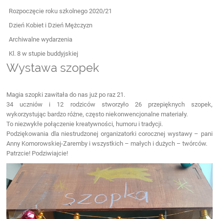
Rozpoczęcie roku szkolnego 2020/21
Dzień Kobiet i Dzień Mężczyzn
Archiwalne wydarzenia
Kl. 8 w stupie buddyjskiej
Wystawa szopek
Magia szopki zawitała do nas już po raz 21.
34 uczniów i 12 rodziców stworzyło 26 przepięknych szopek,
wykorzystując bardzo różne, często niekonwencjonalne materiały.
To niezwykłe połączenie kreatywności, humoru i tradycji.
Podziękowania dla niestrudzonej organizatorki corocznej wystawy – pani
Anny Komorowskiej-Zaremby i wszystkich – małych i dużych – twórców.
Patrzcie! Podziwiajcie!