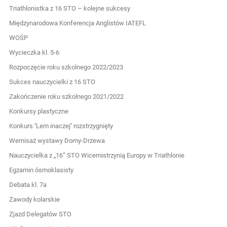
Triathlonistka z 16 STO – kolejne sukcesy
Międzynarodowa Konferencja Anglistów IATEFL
WOŚP
Wycieczka kl. 5-6
Rozpoczęcie roku szkolnego 2022/2023
Sukces nauczycielki z 16 STO
Zakończenie roku szkolnego 2021/2022
Konkursy plastyczne
Konkurs ''Lem inaczej'' rozstrzygnięty
Wernisaż wystawy Domy-Drzewa
Nauczycielka z „16” STO Wicemistrzynią Europy w Triathlonie
Egzamin ósmoklasisty
Debata kl. 7a
Zawody kolarskie
Zjazd Delegatów STO