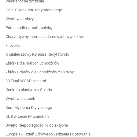
Wielkanocne życzenia
Gala X Konkursu recytatorskiego
Wystawa kolaży
Prima aprilis z matematyką
Charytatywny kiermasz domowych wypieków
Filozofik
X jubileuszowy Konkurs Recytatorski
Zbiórka dla małych uchodźców
Zbiórka darów dla uchodźców z Ukrainy
30 Finał WOŚP za nami
Konkurs plastyczny Solaris
Wystawa szopek
Kurs Myślenia Krytycznego
Kl. 8 w Lesie Młocińskim
Święto Niepodległości w obiektywie
Europejski Dzień Zdrowego Jedzenia i Gotowania