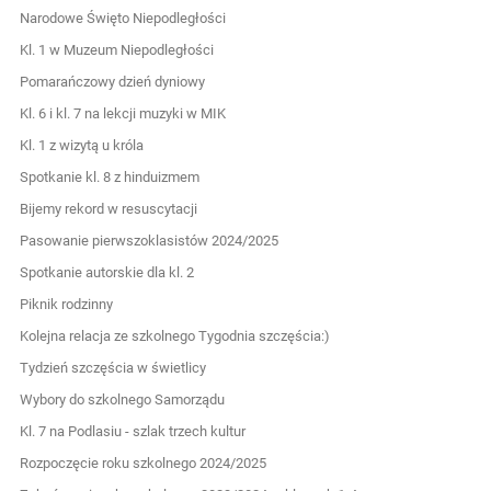
Narodowe Święto Niepodległości
Kl. 1 w Muzeum Niepodległości
Pomarańczowy dzień dyniowy
Kl. 6 i kl. 7 na lekcji muzyki w MIK
Kl. 1 z wizytą u króla
Spotkanie kl. 8 z hinduizmem
Bijemy rekord w resuscytacji
Pasowanie pierwszoklasistów 2024/2025
Spotkanie autorskie dla kl. 2
Piknik rodzinny
Kolejna relacja ze szkolnego Tygodnia szczęścia:)
Tydzień szczęścia w świetlicy
Wybory do szkolnego Samorządu
Kl. 7 na Podlasiu - szlak trzech kultur
Rozpoczęcie roku szkolnego 2024/2025