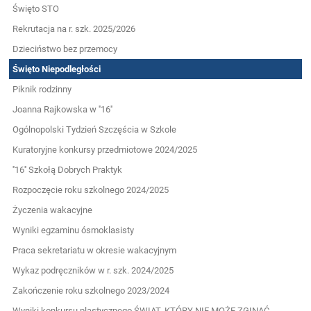
Święto STO
Rekrutacja na r. szk. 2025/2026
Dzieciństwo bez przemocy
Święto Niepodległości
Piknik rodzinny
Joanna Rajkowska w ''16''
Ogólnopolski Tydzień Szczęścia w Szkole
Kuratoryjne konkursy przedmiotowe 2024/2025
''16'' Szkołą Dobrych Praktyk
Rozpoczęcie roku szkolnego 2024/2025
Życzenia wakacyjne
Wyniki egzaminu ósmoklasisty
Praca sekretariatu w okresie wakacyjnym
Wykaz podręczników w r. szk. 2024/2025
Zakończenie roku szkolnego 2023/2024
Wyniki konkursu plastycznego ŚWIAT, KTÓRY NIE MOŻE ZGINĄĆ