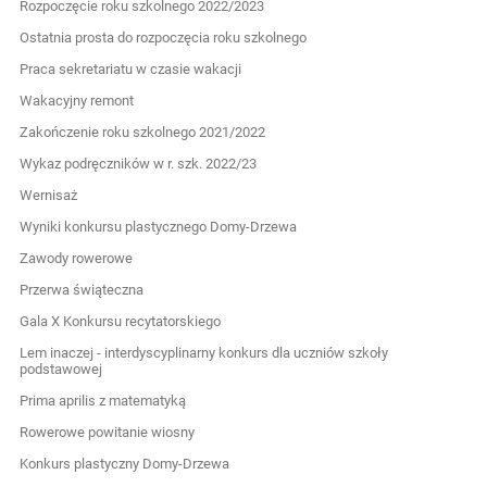
Rozpoczęcie roku szkolnego 2022/2023
Ostatnia prosta do rozpoczęcia roku szkolnego
Praca sekretariatu w czasie wakacji
Wakacyjny remont
Zakończenie roku szkolnego 2021/2022
Wykaz podręczników w r. szk. 2022/23
Wernisaż
Wyniki konkursu plastycznego Domy-Drzewa
Zawody rowerowe
Przerwa świąteczna
Gala X Konkursu recytatorskiego
Lem inaczej - interdyscyplinarny konkurs dla uczniów szkoły
podstawowej
Prima aprilis z matematyką
Rowerowe powitanie wiosny
Konkurs plastyczny Domy-Drzewa