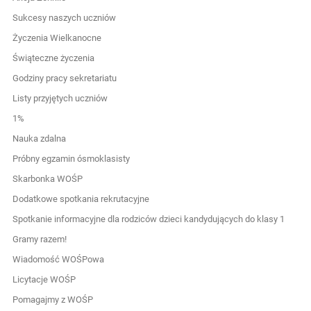
Sukcesy naszych uczniów
Życzenia Wielkanocne
Świąteczne życzenia
Godziny pracy sekretariatu
Listy przyjętych uczniów
1%
Nauka zdalna
Próbny egzamin ósmoklasisty
Skarbonka WOŚP
Dodatkowe spotkania rekrutacyjne
Spotkanie informacyjne dla rodziców dzieci kandydujących do klasy 1
Gramy razem!
Wiadomość WOŚPowa
Licytacje WOŚP
Pomagajmy z WOŚP