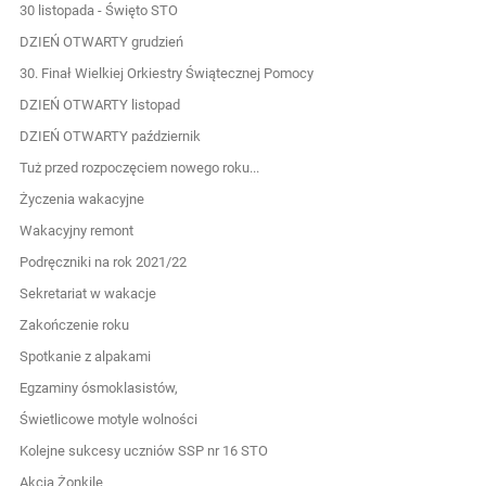
30 listopada - Święto STO
DZIEŃ OTWARTY grudzień
30. Finał Wielkiej Orkiestry Świątecznej Pomocy
DZIEŃ OTWARTY listopad
DZIEŃ OTWARTY październik
Tuż przed rozpoczęciem nowego roku...
Życzenia wakacyjne
Wakacyjny remont
Podręczniki na rok 2021/22
Sekretariat w wakacje
Zakończenie roku
Spotkanie z alpakami
Egzaminy ósmoklasistów,
Świetlicowe motyle wolności
Kolejne sukcesy uczniów SSP nr 16 STO
Akcja Żonkile