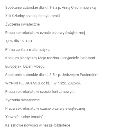
Spotkanie autorskie dla kl. 1-3 z p. Anną Onichimowską
XIII Szkolny przegląd recytatorski
Życzenia świąteczne
Praca sekretariatu w czasie przerwy świątecznej
1,5% dla 16 STO
Prima aprilis z matematyką
Konkurs plastyczny Moja rodzina i przyjaciele kwiatami
Europejski Dzień Mózgu
Spotkanie autorskie dla kl. 3-5 z p. Jędrzejem Pasierskim
WYNIKI REKRUTACJI do kl. 1 w r. szk. 2025/26
Praca sekretariatu w czasie ferii zimowych
Życzenia świąteczne
Praca sekretariatu w czasie przerwy świątecznej
''Oswoić trudne tematy''
Książkowe nowości w naszej bibliotece