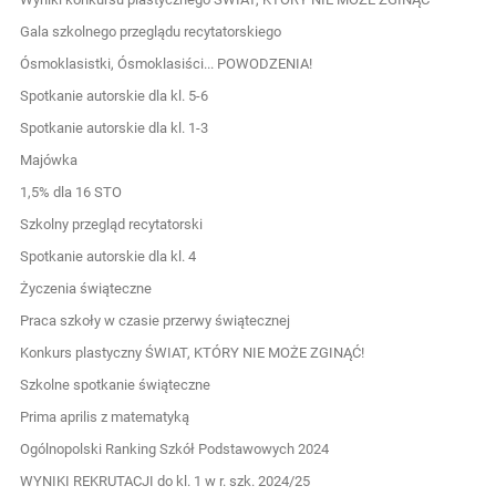
Gala szkolnego przeglądu recytatorskiego
Ósmoklasistki, Ósmoklasiści... POWODZENIA!
Spotkanie autorskie dla kl. 5-6
Spotkanie autorskie dla kl. 1-3
Majówka
1,5% dla 16 STO
Szkolny przegląd recytatorski
Spotkanie autorskie dla kl. 4
Życzenia świąteczne
Praca szkoły w czasie przerwy świątecznej
Konkurs plastyczny ŚWIAT, KTÓRY NIE MOŻE ZGINĄĆ!
Szkolne spotkanie świąteczne
Prima aprilis z matematyką
Ogólnopolski Ranking Szkół Podstawowych 2024
WYNIKI REKRUTACJI do kl. 1 w r. szk. 2024/25