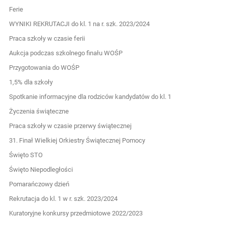
Ferie
WYNIKI REKRUTACJI do kl. 1 na r. szk. 2023/2024
Praca szkoły w czasie ferii
Aukcja podczas szkolnego finału WOŚP
Przygotowania do WOŚP
1,5% dla szkoły
Spotkanie informacyjne dla rodziców kandydatów do kl. 1
Życzenia świąteczne
Praca szkoły w czasie przerwy świątecznej
31. Finał Wielkiej Orkiestry Świątecznej Pomocy
Święto STO
Święto Niepodległości
Pomarańczowy dzień
Rekrutacja do kl. 1 w r. szk. 2023/2024
Kuratoryjne konkursy przedmiotowe 2022/2023