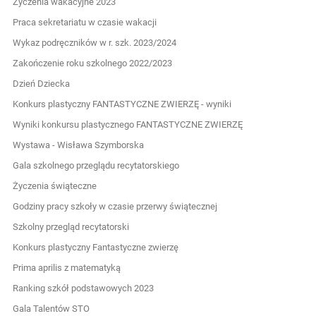
Życzenia wakacyjne 2023
Praca sekretariatu w czasie wakacji
Wykaz podręczników w r. szk. 2023/2024
Zakończenie roku szkolnego 2022/2023
Dzień Dziecka
Konkurs plastyczny FANTASTYCZNE ZWIERZĘ - wyniki
Wyniki konkursu plastycznego FANTASTYCZNE ZWIERZĘ
Wystawa - Wisława Szymborska
Gala szkolnego przeglądu recytatorskiego
Życzenia świąteczne
Godziny pracy szkoły w czasie przerwy świątecznej
Szkolny przegląd recytatorski
Konkurs plastyczny Fantastyczne zwierzę
Prima aprilis z matematyką
Ranking szkół podstawowych 2023
Gala Talentów STO