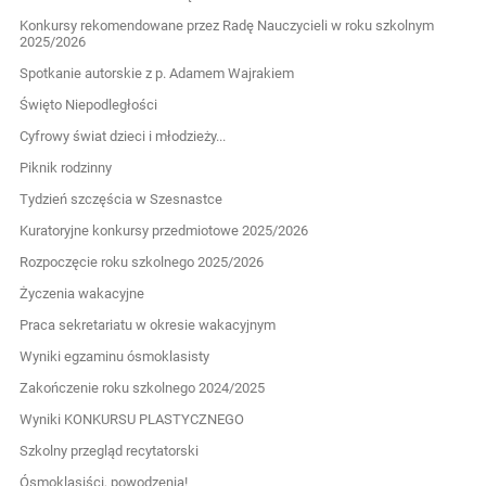
Konkursy rekomendowane przez Radę Nauczycieli w roku szkolnym
2025/2026
Spotkanie autorskie z p. Adamem Wajrakiem
Święto Niepodległości
Cyfrowy świat dzieci i młodzieży...
Piknik rodzinny
Tydzień szczęścia w Szesnastce
Kuratoryjne konkursy przedmiotowe 2025/2026
Rozpoczęcie roku szkolnego 2025/2026
Życzenia wakacyjne
Praca sekretariatu w okresie wakacyjnym
Wyniki egzaminu ósmoklasisty
Zakończenie roku szkolnego 2024/2025
Wyniki KONKURSU PLASTYCZNEGO
Szkolny przegląd recytatorski
Ósmoklasiści, powodzenia!