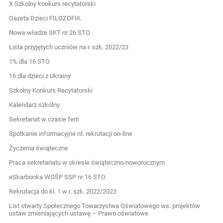
X Szkolny konkurs recytatorski
Gazeta Dzieci FILOZOFIK
Nowe władze SKT nr 26 STO
Lista przyjętych uczniów na r. szk. 2022/23
1% dla 16 STO
16 dla dzieci z Ukrainy
Szkolny Konkurs Recytatorski
Kalendarz szkolny
Sekretariat w czasie ferii
Spotkanie informacyjne nt. rekrutacji on-line
Życzenia świąteczne
Praca sekretariatu w okresie świąteczno-noworocznym
eSkarbonka WOŚP SSP nr 16 STO
Rekrutacja do kl. 1 w r. szk. 2022/2023
List otwarty Społecznego Towarzystwa Oświatowego ws. projektów
ustaw zmieniających ustawę – Prawo oświatowe