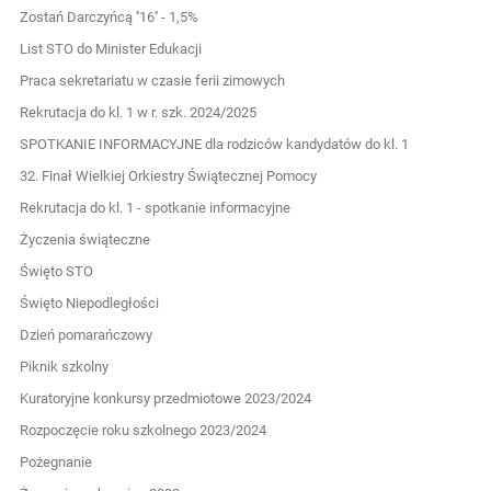
Zostań Darczyńcą ''16'' - 1,5%
List STO do Minister Edukacji
Praca sekretariatu w czasie ferii zimowych
Rekrutacja do kl. 1 w r. szk. 2024/2025
SPOTKANIE INFORMACYJNE dla rodziców kandydatów do kl. 1
32. Finał Wielkiej Orkiestry Świątecznej Pomocy
Rekrutacja do kl. 1 - spotkanie informacyjne
Życzenia świąteczne
Święto STO
Święto Niepodległości
Dzień pomarańczowy
Piknik szkolny
Kuratoryjne konkursy przedmiotowe 2023/2024
Rozpoczęcie roku szkolnego 2023/2024
Pożegnanie