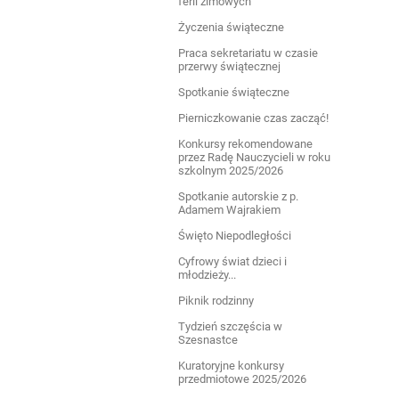
ferii zimowych
Życzenia świąteczne
Praca sekretariatu w czasie
przerwy świątecznej
Spotkanie świąteczne
Pierniczkowanie czas zacząć!
Konkursy rekomendowane
przez Radę Nauczycieli w roku
szkolnym 2025/2026
Spotkanie autorskie z p.
Adamem Wajrakiem
Święto Niepodległości
Cyfrowy świat dzieci i
młodzieży...
Piknik rodzinny
Tydzień szczęścia w
Szesnastce
Kuratoryjne konkursy
przedmiotowe 2025/2026