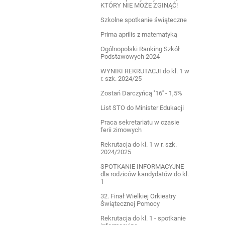
KTÓRY NIE MOŻE ZGINĄĆ!
Szkolne spotkanie świąteczne
Prima aprilis z matematyką
Ogólnopolski Ranking Szkół
Podstawowych 2024
WYNIKI REKRUTACJI do kl. 1 w
r. szk. 2024/25
Zostań Darczyńcą ''16'' - 1,5%
List STO do Minister Edukacji
Praca sekretariatu w czasie
ferii zimowych
Rekrutacja do kl. 1 w r. szk.
2024/2025
SPOTKANIE INFORMACYJNE
dla rodziców kandydatów do kl.
1
32. Finał Wielkiej Orkiestry
Świątecznej Pomocy
Rekrutacja do kl. 1 - spotkanie