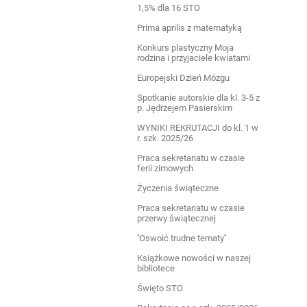
1,5% dla 16 STO
Prima aprilis z matematyką
Konkurs plastyczny Moja
rodzina i przyjaciele kwiatami
Europejski Dzień Mózgu
Spotkanie autorskie dla kl. 3-5 z
p. Jędrzejem Pasierskim
WYNIKI REKRUTACJI do kl. 1 w
r. szk. 2025/26
Praca sekretariatu w czasie
ferii zimowych
Życzenia świąteczne
Praca sekretariatu w czasie
przerwy świątecznej
''Oswoić trudne tematy''
Książkowe nowości w naszej
bibliotece
Święto STO