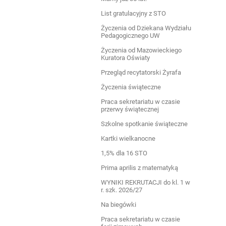
List gratulacyjny z STO
Życzenia od Dziekana Wydziału
Pedagogicznego UW
Życzenia od Mazowieckiego
Kuratora Oświaty
Przegląd recytatorski Żyrafa
Życzenia świąteczne
Praca sekretariatu w czasie
przerwy świątecznej
Szkolne spotkanie świąteczne
Kartki wielkanocne
1,5% dla 16 STO
Prima aprilis z matematyką
WYNIKI REKRUTACJI do kl. 1 w
r. szk. 2026/27
Na biegówki
Praca sekretariatu w czasie