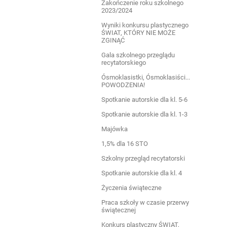
Zakończenie roku szkolnego
2023/2024
Wyniki konkursu plastycznego
ŚWIAT, KTÓRY NIE MOŻE
ZGINĄĆ
Gala szkolnego przeglądu
recytatorskiego
Ósmoklasistki, Ósmoklasiści...
POWODZENIA!
Spotkanie autorskie dla kl. 5-6
Spotkanie autorskie dla kl. 1-3
Majówka
1,5% dla 16 STO
Szkolny przegląd recytatorski
Spotkanie autorskie dla kl. 4
Życzenia świąteczne
Praca szkoły w czasie przerwy
świątecznej
Konkurs plastyczny ŚWIAT,