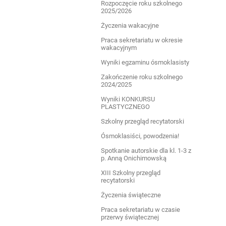
Rozpoczęcie roku szkolnego
2025/2026
Życzenia wakacyjne
Praca sekretariatu w okresie
wakacyjnym
Wyniki egzaminu ósmoklasisty
Zakończenie roku szkolnego
2024/2025
Wyniki KONKURSU
PLASTYCZNEGO
Szkolny przegląd recytatorski
Ósmoklasiści, powodzenia!
Spotkanie autorskie dla kl. 1-3 z
p. Anną Onichimowską
XIII Szkolny przegląd
recytatorski
Życzenia świąteczne
Praca sekretariatu w czasie
przerwy świątecznej