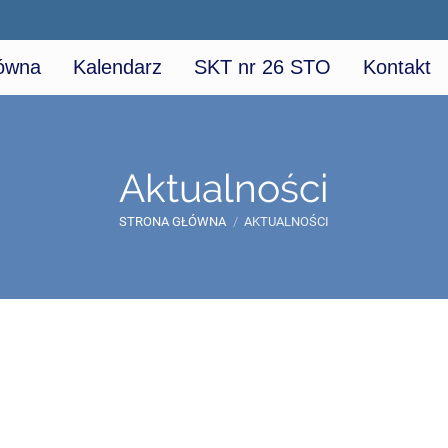
łówna
Kalendarz
SKT nr 26 STO
Kontakt
Aktualności
STRONA GŁÓWNA
/
AKTUALNOŚCI