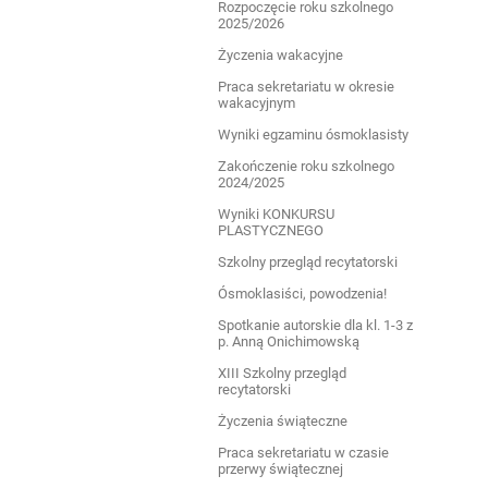
Rozpoczęcie roku szkolnego
2025/2026
Życzenia wakacyjne
Praca sekretariatu w okresie
wakacyjnym
Wyniki egzaminu ósmoklasisty
Zakończenie roku szkolnego
2024/2025
Wyniki KONKURSU
PLASTYCZNEGO
Szkolny przegląd recytatorski
Ósmoklasiści, powodzenia!
Spotkanie autorskie dla kl. 1-3 z
p. Anną Onichimowską
XIII Szkolny przegląd
recytatorski
Życzenia świąteczne
Praca sekretariatu w czasie
przerwy świątecznej