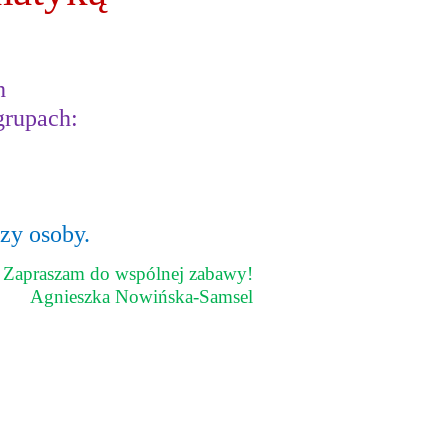
h
grupach:
zy osoby.
Zapraszam do wspólnej zabawy!
Agnieszka Nowińska-Samsel