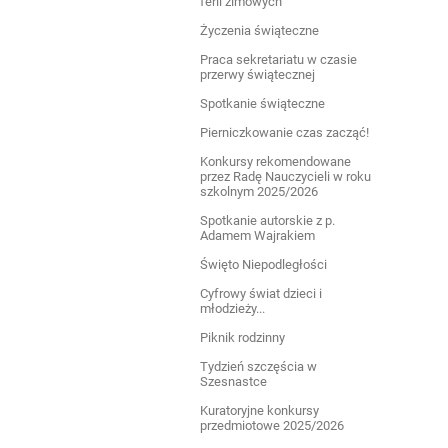
ferii zimowych
Życzenia świąteczne
Praca sekretariatu w czasie
przerwy świątecznej
Spotkanie świąteczne
Pierniczkowanie czas zacząć!
Konkursy rekomendowane
przez Radę Nauczycieli w roku
szkolnym 2025/2026
Spotkanie autorskie z p.
Adamem Wajrakiem
Święto Niepodległości
Cyfrowy świat dzieci i
młodzieży...
Piknik rodzinny
Tydzień szczęścia w
Szesnastce
Kuratoryjne konkursy
przedmiotowe 2025/2026