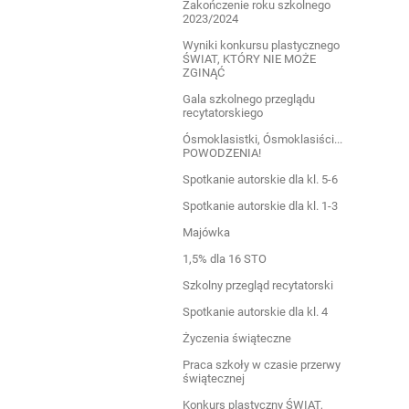
Zakończenie roku szkolnego
2023/2024
Wyniki konkursu plastycznego
ŚWIAT, KTÓRY NIE MOŻE
ZGINĄĆ
Gala szkolnego przeglądu
recytatorskiego
Ósmoklasistki, Ósmoklasiści...
POWODZENIA!
Spotkanie autorskie dla kl. 5-6
Spotkanie autorskie dla kl. 1-3
Majówka
1,5% dla 16 STO
Szkolny przegląd recytatorski
Spotkanie autorskie dla kl. 4
Życzenia świąteczne
Praca szkoły w czasie przerwy
świątecznej
Konkurs plastyczny ŚWIAT,