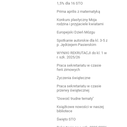
1,5% dla 16 STO
Prima aprilis z matematyką
Konkurs plastyczny Moja
rodzina i przyjaciele kwiatami
Europejski Dzień Mózgu
Spotkanie autorskie dla kl. 3-5 z
p. Jędrzejem Pasierskim
WYNIKI REKRUTACJI do kl. 1 w
r. szk. 2025/26
Praca sekretariatu w czasie
ferii zimowych
Życzenia świąteczne
Praca sekretariatu w czasie
przerwy świątecznej
''Oswoić trudne tematy''
Książkowe nowości w naszej
bibliotece
Święto STO