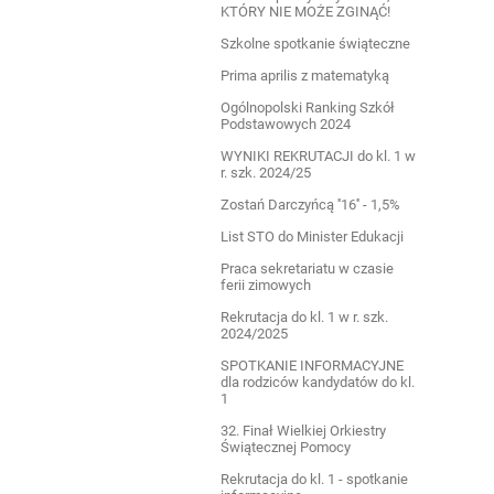
KTÓRY NIE MOŻE ZGINĄĆ!
Szkolne spotkanie świąteczne
Prima aprilis z matematyką
Ogólnopolski Ranking Szkół
Podstawowych 2024
WYNIKI REKRUTACJI do kl. 1 w
r. szk. 2024/25
Zostań Darczyńcą ''16'' - 1,5%
List STO do Minister Edukacji
Praca sekretariatu w czasie
ferii zimowych
Rekrutacja do kl. 1 w r. szk.
2024/2025
SPOTKANIE INFORMACYJNE
dla rodziców kandydatów do kl.
1
32. Finał Wielkiej Orkiestry
Świątecznej Pomocy
Rekrutacja do kl. 1 - spotkanie