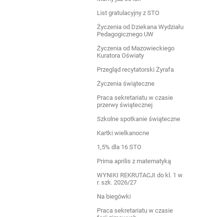
List gratulacyjny z STO
Życzenia od Dziekana Wydziału
Pedagogicznego UW
Życzenia od Mazowieckiego
Kuratora Oświaty
Przegląd recytatorski Żyrafa
Życzenia świąteczne
Praca sekretariatu w czasie
przerwy świątecznej
Szkolne spotkanie świąteczne
Kartki wielkanocne
1,5% dla 16 STO
Prima aprilis z matematyką
WYNIKI REKRUTACJI do kl. 1 w
r. szk. 2026/27
Na biegówki
Praca sekretariatu w czasie