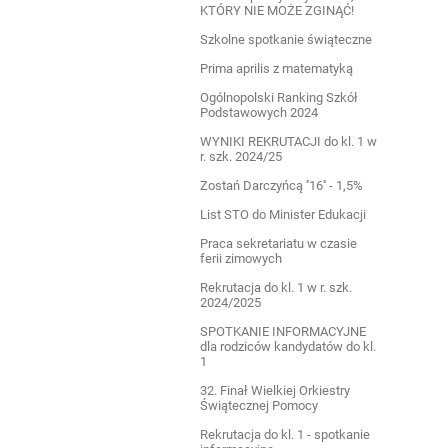
KTÓRY NIE MOŻE ZGINĄĆ!
Szkolne spotkanie świąteczne
Prima aprilis z matematyką
Ogólnopolski Ranking Szkół
Podstawowych 2024
WYNIKI REKRUTACJI do kl. 1 w
r. szk. 2024/25
Zostań Darczyńcą ''16'' - 1,5%
List STO do Minister Edukacji
Praca sekretariatu w czasie
ferii zimowych
Rekrutacja do kl. 1 w r. szk.
2024/2025
SPOTKANIE INFORMACYJNE
dla rodziców kandydatów do kl.
1
32. Finał Wielkiej Orkiestry
Świątecznej Pomocy
Rekrutacja do kl. 1 - spotkanie