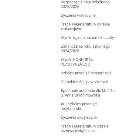
Rozpoczęcie roku szkolnego
2025/2026
Życzenia wakacyjne
Praca sekretariatu w okresie
wakacyjnym
Wyniki egzaminu ósmoklasisty
Zakończenie roku szkolnego
2024/2025
Wyniki KONKURSU
PLASTYCZNEGO
Szkolny przegląd recytatorski
Ósmoklasiści, powodzenia!
Spotkanie autorskie dla kl. 1-3 z
p. Anną Onichimowską
XIII Szkolny przegląd
recytatorski
Życzenia świąteczne
Praca sekretariatu w czasie
przerwy świątecznej