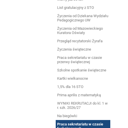
List gratulacyjny z STO
Życzenia od Dziekana Wydziału
Pedagogicznego UW
Życzenia od Mazowieckiego
Kuratora Oświaty
Przegląd recytatorski Żyrafa
Życzenia świąteczne
Praca sekretariatu w czasie
przerwy świątecznej
Szkolne spotkanie świąteczne
Kartki wielkanocne
1,5% dla 16 STO
Prima aprilis z matematyką
WYNIKI REKRUTACJI do kl. 1 w
r. szk. 2026/27
Na biegówki
Praca sekretariatu w czasie