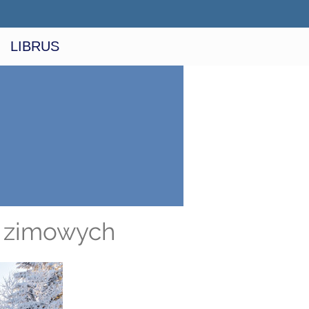
LIBRUS
ii zimowych