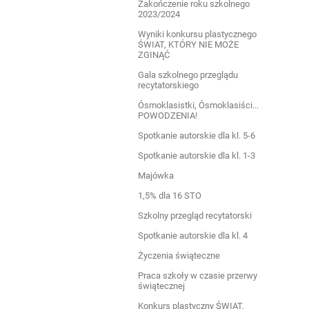
Zakończenie roku szkolnego
2023/2024
Wyniki konkursu plastycznego
ŚWIAT, KTÓRY NIE MOŻE
ZGINĄĆ
Gala szkolnego przeglądu
recytatorskiego
Ósmoklasistki, Ósmoklasiści...
POWODZENIA!
Spotkanie autorskie dla kl. 5-6
Spotkanie autorskie dla kl. 1-3
Majówka
1,5% dla 16 STO
Szkolny przegląd recytatorski
Spotkanie autorskie dla kl. 4
Życzenia świąteczne
Praca szkoły w czasie przerwy
świątecznej
Konkurs plastyczny ŚWIAT,