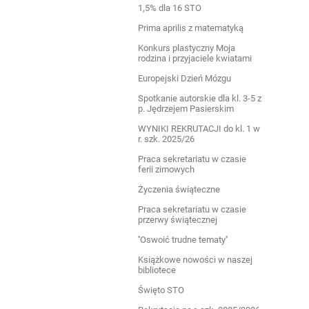
1,5% dla 16 STO
Prima aprilis z matematyką
Konkurs plastyczny Moja
rodzina i przyjaciele kwiatami
Europejski Dzień Mózgu
Spotkanie autorskie dla kl. 3-5 z
p. Jędrzejem Pasierskim
WYNIKI REKRUTACJI do kl. 1 w
r. szk. 2025/26
Praca sekretariatu w czasie
ferii zimowych
Życzenia świąteczne
Praca sekretariatu w czasie
przerwy świątecznej
''Oswoić trudne tematy''
Książkowe nowości w naszej
bibliotece
Święto STO