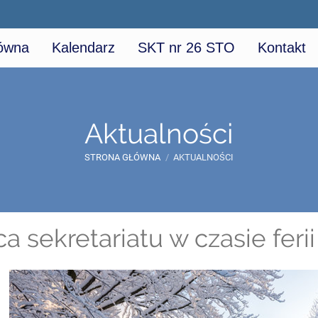
łówna
Kalendarz
SKT nr 26 STO
Kontakt
Aktualności
STRONA GŁÓWNA
/
AKTUALNOŚCI
ca sekretariatu w czasie fer