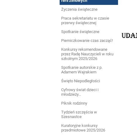
ferii zimowych
Życzenia świąteczne
Praca sekretariatu w czasie
przerwy świątecznej
Spotkanie świąteczne
Pierniczkowanie czas zacząć!
Konkursy rekomendowane
przez Radę Nauczycieli w roku
szkolnym 2025/2026
Spotkanie autorskie z p.
Adamem Wajrakiem
Święto Niepodległości
Cyfrowy świat dzieci i
młodzieży...
Piknik rodzinny
Tydzień szczęścia w
Szesnastce
Kuratoryjne konkursy
przedmiotowe 2025/2026