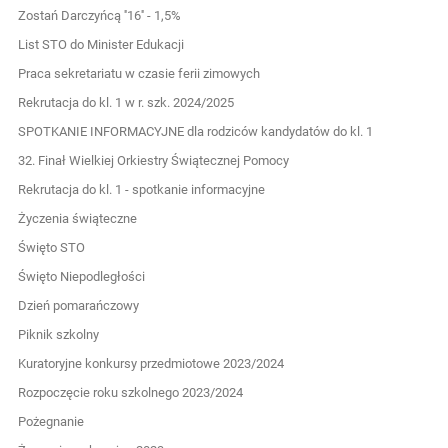
Zostań Darczyńcą ''16'' - 1,5%
List STO do Minister Edukacji
Praca sekretariatu w czasie ferii zimowych
Rekrutacja do kl. 1 w r. szk. 2024/2025
SPOTKANIE INFORMACYJNE dla rodziców kandydatów do kl. 1
32. Finał Wielkiej Orkiestry Świątecznej Pomocy
Rekrutacja do kl. 1 - spotkanie informacyjne
Życzenia świąteczne
Święto STO
Święto Niepodległości
Dzień pomarańczowy
Piknik szkolny
Kuratoryjne konkursy przedmiotowe 2023/2024
Rozpoczęcie roku szkolnego 2023/2024
Pożegnanie