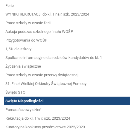
Ferie
WYNIKI REKRUTACJI do kl. 1 na r. szk. 2023/2024
Praca szkoły w czasie ferii
Aukcja podczas szkolnego finału WOŚP
Przygotowania do WOŚP
1,5% dla szkoły
Spotkanie informacyjne dla rodziców kandydatów do kl. 1
Życzenia świąteczne
Praca szkoły w czasie przerwy świątecznej
31. Finał Wielkiej Orkiestry Świątecznej Pomocy
Święto STO
Święto Niepodległości
Pomarańczowy dzień
Rekrutacja do kl. 1 w r. szk. 2023/2024
Kuratoryjne konkursy przedmiotowe 2022/2023