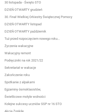
30 listopada - Święto STO
DZIEŃ OTWARTY grudzień
30. Finał Wielkiej Orkiestry Świątecznej Pomocy
DZIEŃ OTWARTY listopad
DZIEŃ OTWARTY październik
Tuż przed rozpoczęciem nowego roku...
Życzenia wakacyjne
Wakacyjny remont
Podręczniki na rok 2021/22
Sekretariat w wakacje
Zakończenie roku
Spotkanie z alpakami
Egzaminy ósmoklasistów,
Świetlicowe motyle wolności
Kolejne sukcesy uczniów SSP nr 16 STO
Akcja Żonkile