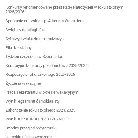
Konkursy rekomendowane przez Radę Nauczycieli w roku szkolnym
2025/2026
Spotkanie autorskie z p. Adamem Wajrakiem
Święto Niepodległości
Cyfrowy świat dzieci i młodzieży...
Piknik rodzinny
Tydzień szczęścia w Szesnastce
Kuratoryjne konkursy przedmiotowe 2025/2026
Rozpoczęcie roku szkolnego 2025/2026
Życzenia wakacyjne
Praca sekretariatu w okresie wakacyjnym
Wyniki egzaminu ósmoklasisty
Zakończenie roku szkolnego 2024/2025
Wyniki KONKURSU PLASTYCZNEGO
Szkolny przegląd recytatorski
Ósmoklasiści, powodzenia!