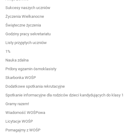
Sukcesy naszych uczniów
Życzenia Wielkanocne
Świąteczne życzenia
Godziny pracy sekretariatu
Listy przyjętych uczniów
1%
Nauka zdalna
Próbny egzamin ósmoklasisty
Skarbonka WOŚP
Dodatkowe spotkania rekrutacyjne
Spotkanie informacyjne dla rodziców dzieci kandydujących do klasy 1
Gramy razem!
Wiadomość WOŚPowa
Licytacje WOŚP
Pomagajmy z WOŚP