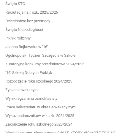
Święto STO
Rekrutacja na r. szk. 2025/2026
Dzieciństwo bez przemocy
Święto Niepodległości
Piknik rodzinny
Joanna Rajkowska w ''16''
Ogólnopolski Tydzień Szczęścia w Szkole
Kuratoryjne konkursy przedmiotowe 2024/2025
''16'' Szkołą Dobrych Praktyk
Rozpoczęcie roku szkolnego 2024/2025
Życzenia wakacyjne
Wyniki egzaminu ósmoklasisty
Praca sekretariatu w okresie wakacyjnym
Wykaz podręczników w r. szk. 2024/2025
Zakończenie roku szkolnego 2023/2024
Wyniki konkursu plastycznego ŚWIAT, KTÓRY NIE MOŻE ZGINĄĆ