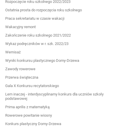
Rozpoczęcie roku szkolnego 2022/2023
Ostatnia prosta do rozpoczęcia roku szkolnego
Praca sekretariatu w czasie wakacji
Wakacyjny remont
Zakończenie roku szkolnego 2021/2022
Wykaz podręczników w r. szk. 2022/23
Wernisaż
Wyniki konkursu plastycznego Domy-Drzewa
Zawody rowerowe
Przerwa świąteczna
Gala X Konkursu recytatorskiego
Lem inaczej - interdyscyplinarny konkurs dla uczniów szkoły
podstawowej
Prima aprilis z matematyką
Rowerowe powitanie wiosny
Konkurs plastyczny Domy-Drzewa