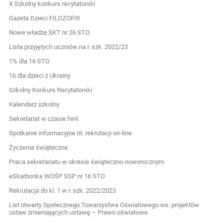
X Szkolny konkurs recytatorski
Gazeta Dzieci FILOZOFIK
Nowe władze SKT nr 26 STO
Lista przyjętych uczniów na r. szk. 2022/23
1% dla 16 STO
16 dla dzieci z Ukrainy
Szkolny Konkurs Recytatorski
Kalendarz szkolny
Sekretariat w czasie ferii
Spotkanie informacyjne nt. rekrutacji on-line
Życzenia świąteczne
Praca sekretariatu w okresie świąteczno-noworocznym
eSkarbonka WOŚP SSP nr 16 STO
Rekrutacja do kl. 1 w r. szk. 2022/2023
List otwarty Społecznego Towarzystwa Oświatowego ws. projektów
ustaw zmieniających ustawę – Prawo oświatowe