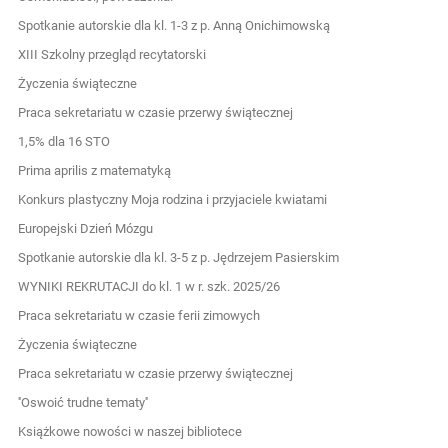
Spotkanie autorskie dla kl. 1-3 z p. Anną Onichimowską
XIII Szkolny przegląd recytatorski
Życzenia świąteczne
Praca sekretariatu w czasie przerwy świątecznej
1,5% dla 16 STO
Prima aprilis z matematyką
Konkurs plastyczny Moja rodzina i przyjaciele kwiatami
Europejski Dzień Mózgu
Spotkanie autorskie dla kl. 3-5 z p. Jędrzejem Pasierskim
WYNIKI REKRUTACJI do kl. 1 w r. szk. 2025/26
Praca sekretariatu w czasie ferii zimowych
Życzenia świąteczne
Praca sekretariatu w czasie przerwy świątecznej
''Oswoić trudne tematy''
Książkowe nowości w naszej bibliotece