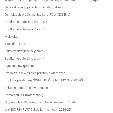
Gala szkolnego przeglądu recytatorskiego
Ósmoklasistki, Ósmoklasiści... POWODZENIA!
Spotkanie autorskie dla kl. 5-6
Spotkanie autorskie dla kl. 1-3
Majówka
1,5% dla 16 STO
Szkolny przegląd recytatorski
Spotkanie autorskie dla kl. 4
Życzenia świąteczne
Praca szkoły w czasie przerwy świątecznej
Konkurs plastyczny ŚWIAT, KTÓRY NIE MOŻE ZGINĄĆ!
Szkolne spotkanie świąteczne
Prima aprilis z matematyką
Ogólnopolski Ranking Szkół Podstawowych 2024
WYNIKI REKRUTACJI do kl. 1 w r. szk. 2024/25