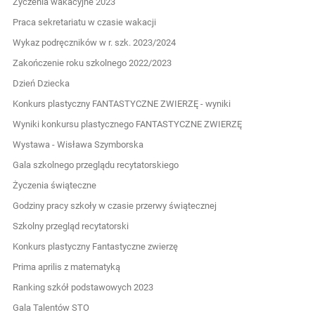
Życzenia wakacyjne 2023
Praca sekretariatu w czasie wakacji
Wykaz podręczników w r. szk. 2023/2024
Zakończenie roku szkolnego 2022/2023
Dzień Dziecka
Konkurs plastyczny FANTASTYCZNE ZWIERZĘ - wyniki
Wyniki konkursu plastycznego FANTASTYCZNE ZWIERZĘ
Wystawa - Wisława Szymborska
Gala szkolnego przeglądu recytatorskiego
Życzenia świąteczne
Godziny pracy szkoły w czasie przerwy świątecznej
Szkolny przegląd recytatorski
Konkurs plastyczny Fantastyczne zwierzę
Prima aprilis z matematyką
Ranking szkół podstawowych 2023
Gala Talentów STO