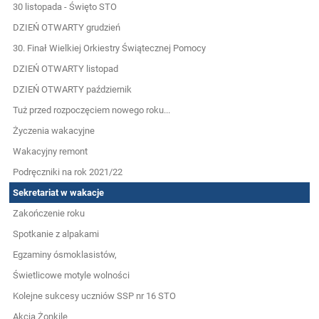
30 listopada - Święto STO
DZIEŃ OTWARTY grudzień
30. Finał Wielkiej Orkiestry Świątecznej Pomocy
DZIEŃ OTWARTY listopad
DZIEŃ OTWARTY październik
Tuż przed rozpoczęciem nowego roku...
Życzenia wakacyjne
Wakacyjny remont
Podręczniki na rok 2021/22
Sekretariat w wakacje
Zakończenie roku
Spotkanie z alpakami
Egzaminy ósmoklasistów,
Świetlicowe motyle wolności
Kolejne sukcesy uczniów SSP nr 16 STO
Akcja Żonkile