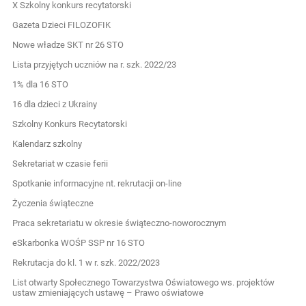
X Szkolny konkurs recytatorski
Gazeta Dzieci FILOZOFIK
Nowe władze SKT nr 26 STO
Lista przyjętych uczniów na r. szk. 2022/23
1% dla 16 STO
16 dla dzieci z Ukrainy
Szkolny Konkurs Recytatorski
Kalendarz szkolny
Sekretariat w czasie ferii
Spotkanie informacyjne nt. rekrutacji on-line
Życzenia świąteczne
Praca sekretariatu w okresie świąteczno-noworocznym
eSkarbonka WOŚP SSP nr 16 STO
Rekrutacja do kl. 1 w r. szk. 2022/2023
List otwarty Społecznego Towarzystwa Oświatowego ws. projektów
ustaw zmieniających ustawę – Prawo oświatowe