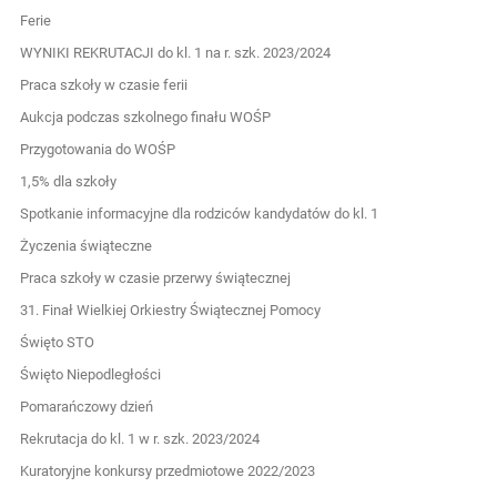
Ferie
WYNIKI REKRUTACJI do kl. 1 na r. szk. 2023/2024
Praca szkoły w czasie ferii
Aukcja podczas szkolnego finału WOŚP
Przygotowania do WOŚP
1,5% dla szkoły
Spotkanie informacyjne dla rodziców kandydatów do kl. 1
Życzenia świąteczne
Praca szkoły w czasie przerwy świątecznej
31. Finał Wielkiej Orkiestry Świątecznej Pomocy
Święto STO
Święto Niepodległości
Pomarańczowy dzień
Rekrutacja do kl. 1 w r. szk. 2023/2024
Kuratoryjne konkursy przedmiotowe 2022/2023