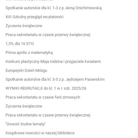
Spotkanie autorskie dla kl. 1-3 z p. Anną Onichimowską
XIII Szkolny przegląd recytatorski
Życzenia świąteczne
Praca sekretariatu w czasie przerwy świątecznej
1,5% dla 16 STO
Prima aprilis z matematyką
Konkurs plastyczny Moja rodzina i przyjaciele kwiatami
Europejski Dzień Mózgu
Spotkanie autorskie dla kl. 3-5 z p. Jędrzejem Pasierskim
WYNIKI REKRUTACJI do kl. 1 w r. szk. 2025/26
Praca sekretariatu w czasie ferii zimowych
Życzenia świąteczne
Praca sekretariatu w czasie przerwy świątecznej
''Oswoić trudne tematy''
Książkowe nowości w naszej bibliotece