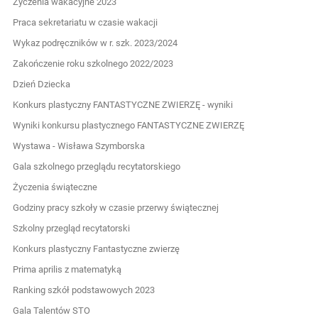
Życzenia wakacyjne 2023
Praca sekretariatu w czasie wakacji
Wykaz podręczników w r. szk. 2023/2024
Zakończenie roku szkolnego 2022/2023
Dzień Dziecka
Konkurs plastyczny FANTASTYCZNE ZWIERZĘ - wyniki
Wyniki konkursu plastycznego FANTASTYCZNE ZWIERZĘ
Wystawa - Wisława Szymborska
Gala szkolnego przeglądu recytatorskiego
Życzenia świąteczne
Godziny pracy szkoły w czasie przerwy świątecznej
Szkolny przegląd recytatorski
Konkurs plastyczny Fantastyczne zwierzę
Prima aprilis z matematyką
Ranking szkół podstawowych 2023
Gala Talentów STO