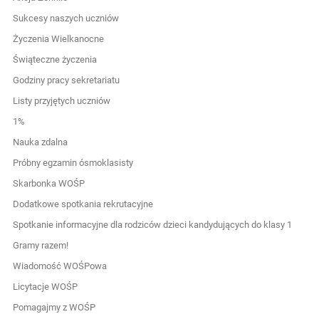
Sukcesy naszych uczniów
Życzenia Wielkanocne
Świąteczne życzenia
Godziny pracy sekretariatu
Listy przyjętych uczniów
1%
Nauka zdalna
Próbny egzamin ósmoklasisty
Skarbonka WOŚP
Dodatkowe spotkania rekrutacyjne
Spotkanie informacyjne dla rodziców dzieci kandydujących do klasy 1
Gramy razem!
Wiadomość WOŚPowa
Licytacje WOŚP
Pomagajmy z WOŚP