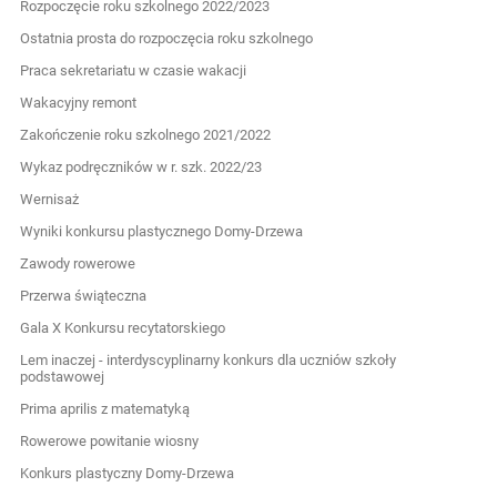
Rozpoczęcie roku szkolnego 2022/2023
Ostatnia prosta do rozpoczęcia roku szkolnego
Praca sekretariatu w czasie wakacji
Wakacyjny remont
Zakończenie roku szkolnego 2021/2022
Wykaz podręczników w r. szk. 2022/23
Wernisaż
Wyniki konkursu plastycznego Domy-Drzewa
Zawody rowerowe
Przerwa świąteczna
Gala X Konkursu recytatorskiego
Lem inaczej - interdyscyplinarny konkurs dla uczniów szkoły
podstawowej
Prima aprilis z matematyką
Rowerowe powitanie wiosny
Konkurs plastyczny Domy-Drzewa