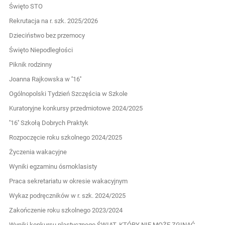
Święto STO
Rekrutacja na r. szk. 2025/2026
Dzieciństwo bez przemocy
Święto Niepodległości
Piknik rodzinny
Joanna Rajkowska w ''16''
Ogólnopolski Tydzień Szczęścia w Szkole
Kuratoryjne konkursy przedmiotowe 2024/2025
''16'' Szkołą Dobrych Praktyk
Rozpoczęcie roku szkolnego 2024/2025
Życzenia wakacyjne
Wyniki egzaminu ósmoklasisty
Praca sekretariatu w okresie wakacyjnym
Wykaz podręczników w r. szk. 2024/2025
Zakończenie roku szkolnego 2023/2024
Wyniki konkursu plastycznego ŚWIAT, KTÓRY NIE MOŻE ZGINĄĆ