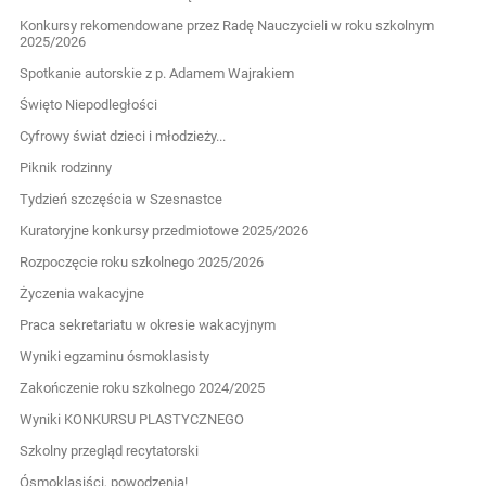
Konkursy rekomendowane przez Radę Nauczycieli w roku szkolnym
2025/2026
Spotkanie autorskie z p. Adamem Wajrakiem
Święto Niepodległości
Cyfrowy świat dzieci i młodzieży...
Piknik rodzinny
Tydzień szczęścia w Szesnastce
Kuratoryjne konkursy przedmiotowe 2025/2026
Rozpoczęcie roku szkolnego 2025/2026
Życzenia wakacyjne
Praca sekretariatu w okresie wakacyjnym
Wyniki egzaminu ósmoklasisty
Zakończenie roku szkolnego 2024/2025
Wyniki KONKURSU PLASTYCZNEGO
Szkolny przegląd recytatorski
Ósmoklasiści, powodzenia!