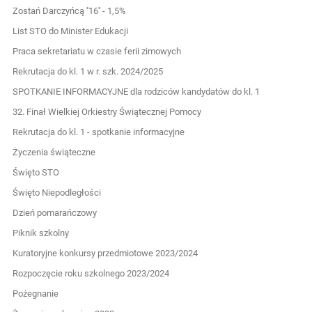
Zostań Darczyńcą ''16'' - 1,5%
List STO do Minister Edukacji
Praca sekretariatu w czasie ferii zimowych
Rekrutacja do kl. 1 w r. szk. 2024/2025
SPOTKANIE INFORMACYJNE dla rodziców kandydatów do kl. 1
32. Finał Wielkiej Orkiestry Świątecznej Pomocy
Rekrutacja do kl. 1 - spotkanie informacyjne
Życzenia świąteczne
Święto STO
Święto Niepodległości
Dzień pomarańczowy
Piknik szkolny
Kuratoryjne konkursy przedmiotowe 2023/2024
Rozpoczęcie roku szkolnego 2023/2024
Pożegnanie