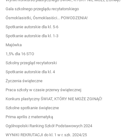
Gala szkolnego przeglądu recytatorskiego
Ósmoklasistki, Ósmoklasiści... POWODZENIA!
Spotkanie autorskie dla kl. 5-6
Spotkanie autorskie dla kl. 1-3
Majówka
1,5% dla 16 STO
Szkolny przegląd recytatorski
Spotkanie autorskie dla kl. 4
Życzenia świąteczne
Praca szkoły w czasie przerwy świątecznej
Konkurs plastyczny ŚWIAT, KTÓRY NIE MOŻE ZGINĄĆ!
Szkolne spotkanie świąteczne
Prima aprilis z matematyką
Ogólnopolski Ranking Szkół Podstawowych 2024
WYNIKI REKRUTACJI do kl. 1 w r. szk. 2024/25