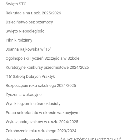
Święto STO
Rekrutacja na r. szk. 2025/2026
Dzieciństwo bez przemocy
Święto Niepodległości
Piknik rodzinny
Joanna Rajkowska w ''16''
Ogólnopolski Tydzień Szczęścia w Szkole
Kuratoryjne konkursy przedmiotowe 2024/2025
''16'' Szkołą Dobrych Praktyk
Rozpoczęcie roku szkolnego 2024/2025
Życzenia wakacyjne
Wyniki egzaminu ósmoklasisty
Praca sekretariatu w okresie wakacyjnym
Wykaz podręczników w r. szk. 2024/2025
Zakończenie roku szkolnego 2023/2024
Wyniki konkursu plastycznego ŚWIAT, KTÓRY NIE MOŻE ZGINĄĆ