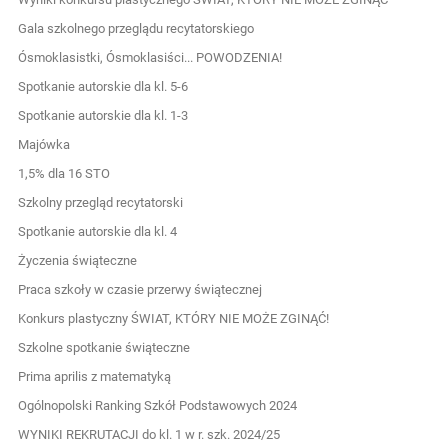
Gala szkolnego przeglądu recytatorskiego
Ósmoklasistki, Ósmoklasiści... POWODZENIA!
Spotkanie autorskie dla kl. 5-6
Spotkanie autorskie dla kl. 1-3
Majówka
1,5% dla 16 STO
Szkolny przegląd recytatorski
Spotkanie autorskie dla kl. 4
Życzenia świąteczne
Praca szkoły w czasie przerwy świątecznej
Konkurs plastyczny ŚWIAT, KTÓRY NIE MOŻE ZGINĄĆ!
Szkolne spotkanie świąteczne
Prima aprilis z matematyką
Ogólnopolski Ranking Szkół Podstawowych 2024
WYNIKI REKRUTACJI do kl. 1 w r. szk. 2024/25