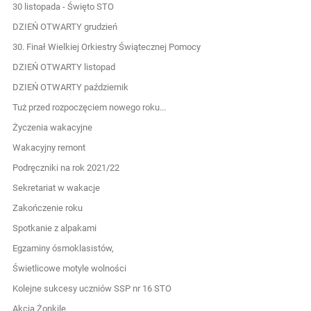
30 listopada - Święto STO
DZIEŃ OTWARTY grudzień
30. Finał Wielkiej Orkiestry Świątecznej Pomocy
DZIEŃ OTWARTY listopad
DZIEŃ OTWARTY październik
Tuż przed rozpoczęciem nowego roku...
Życzenia wakacyjne
Wakacyjny remont
Podręczniki na rok 2021/22
Sekretariat w wakacje
Zakończenie roku
Spotkanie z alpakami
Egzaminy ósmoklasistów,
Świetlicowe motyle wolności
Kolejne sukcesy uczniów SSP nr 16 STO
Akcja Żonkile