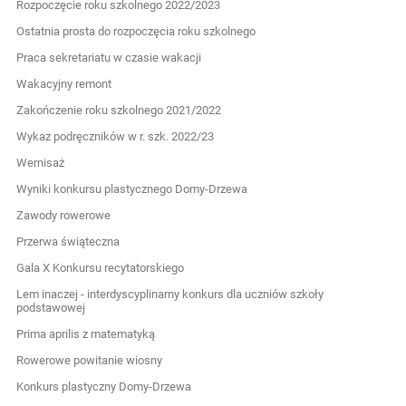
Rozpoczęcie roku szkolnego 2022/2023
Ostatnia prosta do rozpoczęcia roku szkolnego
Praca sekretariatu w czasie wakacji
Wakacyjny remont
Zakończenie roku szkolnego 2021/2022
Wykaz podręczników w r. szk. 2022/23
Wernisaż
Wyniki konkursu plastycznego Domy-Drzewa
Zawody rowerowe
Przerwa świąteczna
Gala X Konkursu recytatorskiego
Lem inaczej - interdyscyplinarny konkurs dla uczniów szkoły
podstawowej
Prima aprilis z matematyką
Rowerowe powitanie wiosny
Konkurs plastyczny Domy-Drzewa