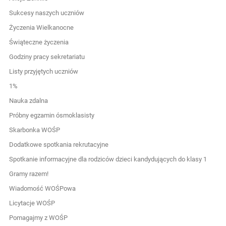
Sukcesy naszych uczniów
Życzenia Wielkanocne
Świąteczne życzenia
Godziny pracy sekretariatu
Listy przyjętych uczniów
1%
Nauka zdalna
Próbny egzamin ósmoklasisty
Skarbonka WOŚP
Dodatkowe spotkania rekrutacyjne
Spotkanie informacyjne dla rodziców dzieci kandydujących do klasy 1
Gramy razem!
Wiadomość WOŚPowa
Licytacje WOŚP
Pomagajmy z WOŚP