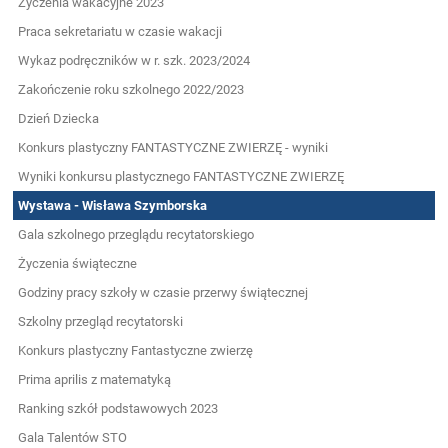
Życzenia wakacyjne 2023
Praca sekretariatu w czasie wakacji
Wykaz podręczników w r. szk. 2023/2024
Zakończenie roku szkolnego 2022/2023
Dzień Dziecka
Konkurs plastyczny FANTASTYCZNE ZWIERZĘ - wyniki
Wyniki konkursu plastycznego FANTASTYCZNE ZWIERZĘ
Wystawa - Wisława Szymborska
Gala szkolnego przeglądu recytatorskiego
Życzenia świąteczne
Godziny pracy szkoły w czasie przerwy świątecznej
Szkolny przegląd recytatorski
Konkurs plastyczny Fantastyczne zwierzę
Prima aprilis z matematyką
Ranking szkół podstawowych 2023
Gala Talentów STO