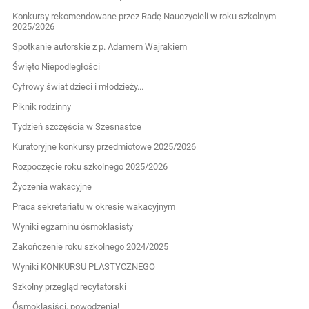
Konkursy rekomendowane przez Radę Nauczycieli w roku szkolnym
2025/2026
Spotkanie autorskie z p. Adamem Wajrakiem
Święto Niepodległości
Cyfrowy świat dzieci i młodzieży...
Piknik rodzinny
Tydzień szczęścia w Szesnastce
Kuratoryjne konkursy przedmiotowe 2025/2026
Rozpoczęcie roku szkolnego 2025/2026
Życzenia wakacyjne
Praca sekretariatu w okresie wakacyjnym
Wyniki egzaminu ósmoklasisty
Zakończenie roku szkolnego 2024/2025
Wyniki KONKURSU PLASTYCZNEGO
Szkolny przegląd recytatorski
Ósmoklasiści, powodzenia!