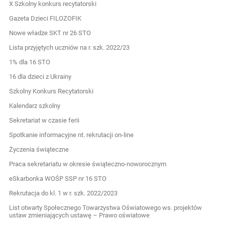
X Szkolny konkurs recytatorski
Gazeta Dzieci FILOZOFIK
Nowe władze SKT nr 26 STO
Lista przyjętych uczniów na r. szk. 2022/23
1% dla 16 STO
16 dla dzieci z Ukrainy
Szkolny Konkurs Recytatorski
Kalendarz szkolny
Sekretariat w czasie ferii
Spotkanie informacyjne nt. rekrutacji on-line
Życzenia świąteczne
Praca sekretariatu w okresie świąteczno-noworocznym
eSkarbonka WOŚP SSP nr 16 STO
Rekrutacja do kl. 1 w r. szk. 2022/2023
List otwarty Społecznego Towarzystwa Oświatowego ws. projektów
ustaw zmieniających ustawę – Prawo oświatowe