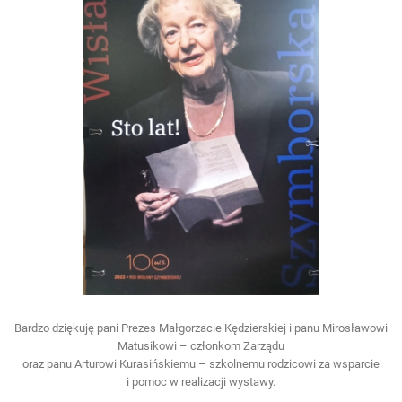
Bardzo dziękuję pani Prezes Małgorzacie Kędzierskiej i panu Mirosławowi
Matusikowi – członkom Zarządu
oraz panu Arturowi Kurasińskiemu – szkolnemu rodzicowi za wsparcie
i pomoc w realizacji wystawy.