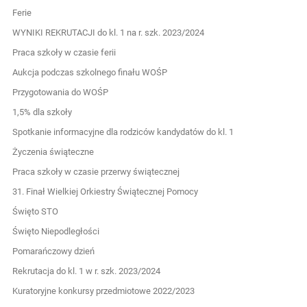
Ferie
WYNIKI REKRUTACJI do kl. 1 na r. szk. 2023/2024
Praca szkoły w czasie ferii
Aukcja podczas szkolnego finału WOŚP
Przygotowania do WOŚP
1,5% dla szkoły
Spotkanie informacyjne dla rodziców kandydatów do kl. 1
Życzenia świąteczne
Praca szkoły w czasie przerwy świątecznej
31. Finał Wielkiej Orkiestry Świątecznej Pomocy
Święto STO
Święto Niepodległości
Pomarańczowy dzień
Rekrutacja do kl. 1 w r. szk. 2023/2024
Kuratoryjne konkursy przedmiotowe 2022/2023