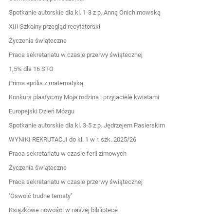
Spotkanie autorskie dla kl. 1-3 z p. Anną Onichimowską
XIII Szkolny przegląd recytatorski
Życzenia świąteczne
Praca sekretariatu w czasie przerwy świątecznej
1,5% dla 16 STO
Prima aprilis z matematyką
Konkurs plastyczny Moja rodzina i przyjaciele kwiatami
Europejski Dzień Mózgu
Spotkanie autorskie dla kl. 3-5 z p. Jędrzejem Pasierskim
WYNIKI REKRUTACJI do kl. 1 w r. szk. 2025/26
Praca sekretariatu w czasie ferii zimowych
Życzenia świąteczne
Praca sekretariatu w czasie przerwy świątecznej
''Oswoić trudne tematy''
Książkowe nowości w naszej bibliotece