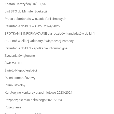
Zostań Darczyńcą ''16'' - 1,5%
List STO do Minister Edukacji
Praca sekretariatu w czasie ferii zimowych
Rekrutacja do kl. 1 w r. szk. 2024/2025
SPOTKANIE INFORMACYJNE dla rodziców kandydatów do kl. 1
32. Finał Wielkiej Orkiestry Świątecznej Pomocy
Rekrutacja do kl. 1 - spotkanie informacyjne
Życzenia świąteczne
Święto STO
Święto Niepodległości
Dzień pomarańczowy
Piknik szkolny
Kuratoryjne konkursy przedmiotowe 2023/2024
Rozpoczęcie roku szkolnego 2023/2024
Pożegnanie