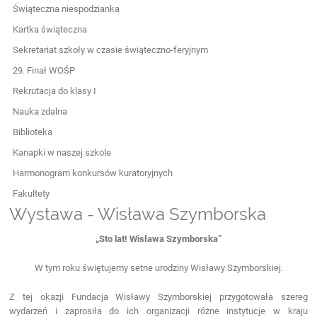
Świąteczna niespodzianka
Kartka świąteczna
Sekretariat szkoły w czasie świąteczno-feryjnym
29. Finał WOŚP
Rekrutacja do klasy I
Nauka zdalna
Biblioteka
Kanapki w naszej szkole
Harmonogram konkursów kuratoryjnych
Fakultety
Wystawa - Wisława Szymborska
„Sto lat! Wisława Szymborska”
W tym roku świętujemy setne urodziny Wisławy Szymborskiej.
Z tej okazji Fundacja Wisławy Szymborskiej przygotowała szereg
wydarzeń i zaprosiła do ich organizacji różne instytucje w kraju