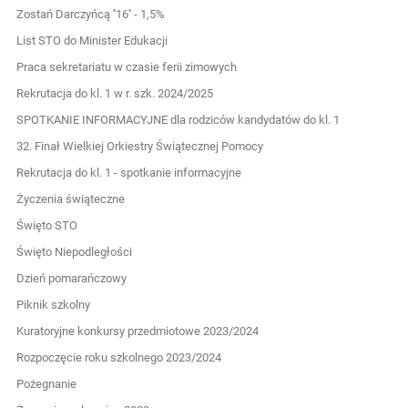
Zostań Darczyńcą ''16'' - 1,5%
List STO do Minister Edukacji
Praca sekretariatu w czasie ferii zimowych
Rekrutacja do kl. 1 w r. szk. 2024/2025
SPOTKANIE INFORMACYJNE dla rodziców kandydatów do kl. 1
32. Finał Wielkiej Orkiestry Świątecznej Pomocy
Rekrutacja do kl. 1 - spotkanie informacyjne
Życzenia świąteczne
Święto STO
Święto Niepodległości
Dzień pomarańczowy
Piknik szkolny
Kuratoryjne konkursy przedmiotowe 2023/2024
Rozpoczęcie roku szkolnego 2023/2024
Pożegnanie