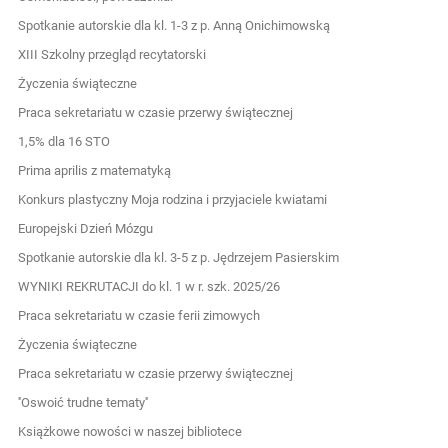
Spotkanie autorskie dla kl. 1-3 z p. Anną Onichimowską
XIII Szkolny przegląd recytatorski
Życzenia świąteczne
Praca sekretariatu w czasie przerwy świątecznej
1,5% dla 16 STO
Prima aprilis z matematyką
Konkurs plastyczny Moja rodzina i przyjaciele kwiatami
Europejski Dzień Mózgu
Spotkanie autorskie dla kl. 3-5 z p. Jędrzejem Pasierskim
WYNIKI REKRUTACJI do kl. 1 w r. szk. 2025/26
Praca sekretariatu w czasie ferii zimowych
Życzenia świąteczne
Praca sekretariatu w czasie przerwy świątecznej
''Oswoić trudne tematy''
Książkowe nowości w naszej bibliotece