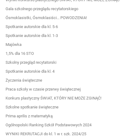
Gala szkolnego przeglądu recytatorskiego
Ósmoklasistki, Ósmoklasiści... POWODZENIA!
Spotkanie autorskie dla kl. 5-6
Spotkanie autorskie dla kl. 1-3
Majówka
1,5% dla 16 STO
Szkolny przegląd recytatorski
Spotkanie autorskie dla kl. 4
Życzenia świąteczne
Praca szkoły w czasie przerwy świątecznej
Konkurs plastyczny ŚWIAT, KTÓRY NIE MOŻE ZGINĄĆ!
Szkolne spotkanie świąteczne
Prima aprilis z matematyką
Ogólnopolski Ranking Szkół Podstawowych 2024
WYNIKI REKRUTACJI do kl. 1 w r. szk. 2024/25