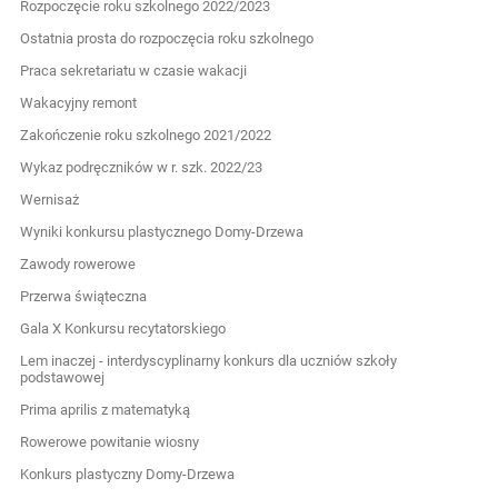
Rozpoczęcie roku szkolnego 2022/2023
Ostatnia prosta do rozpoczęcia roku szkolnego
Praca sekretariatu w czasie wakacji
Wakacyjny remont
Zakończenie roku szkolnego 2021/2022
Wykaz podręczników w r. szk. 2022/23
Wernisaż
Wyniki konkursu plastycznego Domy-Drzewa
Zawody rowerowe
Przerwa świąteczna
Gala X Konkursu recytatorskiego
Lem inaczej - interdyscyplinarny konkurs dla uczniów szkoły
podstawowej
Prima aprilis z matematyką
Rowerowe powitanie wiosny
Konkurs plastyczny Domy-Drzewa