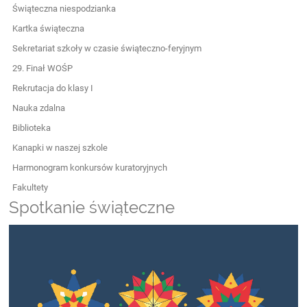
Świąteczna niespodzianka
Kartka świąteczna
Sekretariat szkoły w czasie świąteczno-feryjnym
29. Finał WOŚP
Rekrutacja do klasy I
Nauka zdalna
Biblioteka
Kanapki w naszej szkole
Harmonogram konkursów kuratoryjnych
Fakultety
Spotkanie świąteczne