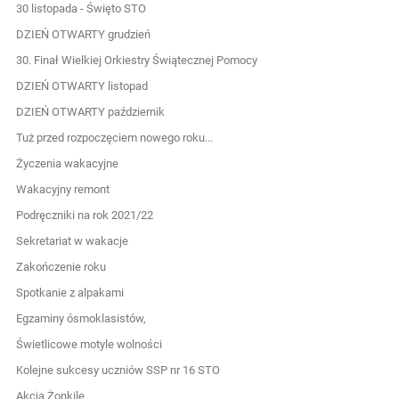
30 listopada - Święto STO
DZIEŃ OTWARTY grudzień
30. Finał Wielkiej Orkiestry Świątecznej Pomocy
DZIEŃ OTWARTY listopad
DZIEŃ OTWARTY październik
Tuż przed rozpoczęciem nowego roku...
Życzenia wakacyjne
Wakacyjny remont
Podręczniki na rok 2021/22
Sekretariat w wakacje
Zakończenie roku
Spotkanie z alpakami
Egzaminy ósmoklasistów,
Świetlicowe motyle wolności
Kolejne sukcesy uczniów SSP nr 16 STO
Akcja Żonkile