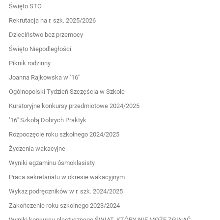
Święto STO
Rekrutacja na r. szk. 2025/2026
Dzieciństwo bez przemocy
Święto Niepodległości
Piknik rodzinny
Joanna Rajkowska w ''16''
Ogólnopolski Tydzień Szczęścia w Szkole
Kuratoryjne konkursy przedmiotowe 2024/2025
''16'' Szkołą Dobrych Praktyk
Rozpoczęcie roku szkolnego 2024/2025
Życzenia wakacyjne
Wyniki egzaminu ósmoklasisty
Praca sekretariatu w okresie wakacyjnym
Wykaz podręczników w r. szk. 2024/2025
Zakończenie roku szkolnego 2023/2024
Wyniki konkursu plastycznego ŚWIAT, KTÓRY NIE MOŻE ZGINĄĆ