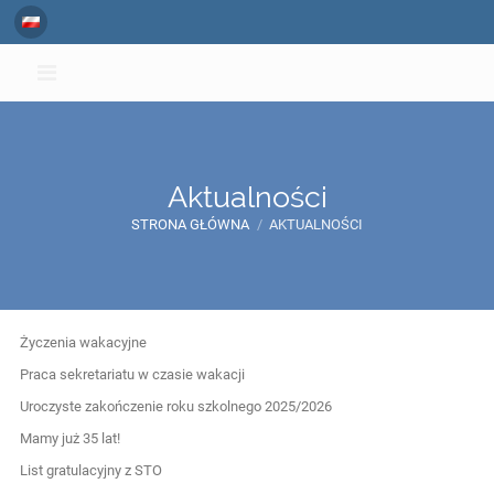
Aktualności
STRONA GŁÓWNA
/
AKTUALNOŚCI
Aktualności
Życzenia wakacyjne
Praca sekretariatu w czasie wakacji
Uroczyste zakończenie roku szkolnego 2025/2026
Mamy już 35 lat!
List gratulacyjny z STO