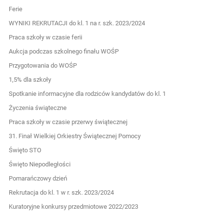
Ferie
WYNIKI REKRUTACJI do kl. 1 na r. szk. 2023/2024
Praca szkoły w czasie ferii
Aukcja podczas szkolnego finału WOŚP
Przygotowania do WOŚP
1,5% dla szkoły
Spotkanie informacyjne dla rodziców kandydatów do kl. 1
Życzenia świąteczne
Praca szkoły w czasie przerwy świątecznej
31. Finał Wielkiej Orkiestry Świątecznej Pomocy
Święto STO
Święto Niepodległości
Pomarańczowy dzień
Rekrutacja do kl. 1 w r. szk. 2023/2024
Kuratoryjne konkursy przedmiotowe 2022/2023