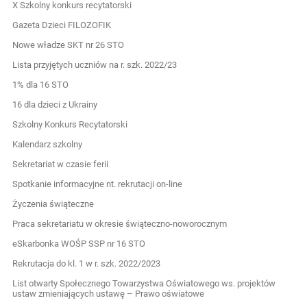
X Szkolny konkurs recytatorski
Gazeta Dzieci FILOZOFIK
Nowe władze SKT nr 26 STO
Lista przyjętych uczniów na r. szk. 2022/23
1% dla 16 STO
16 dla dzieci z Ukrainy
Szkolny Konkurs Recytatorski
Kalendarz szkolny
Sekretariat w czasie ferii
Spotkanie informacyjne nt. rekrutacji on-line
Życzenia świąteczne
Praca sekretariatu w okresie świąteczno-noworocznym
eSkarbonka WOŚP SSP nr 16 STO
Rekrutacja do kl. 1 w r. szk. 2022/2023
List otwarty Społecznego Towarzystwa Oświatowego ws. projektów
ustaw zmieniających ustawę – Prawo oświatowe