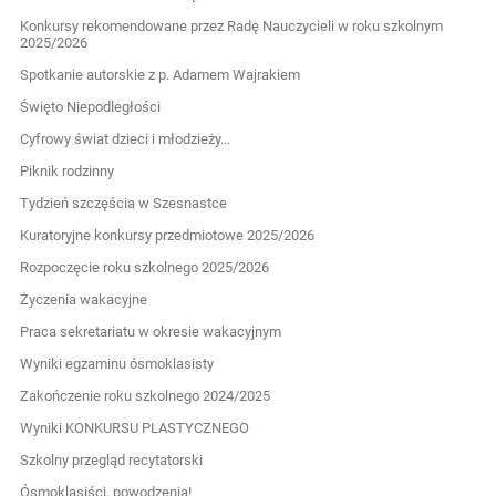
Konkursy rekomendowane przez Radę Nauczycieli w roku szkolnym
2025/2026
Spotkanie autorskie z p. Adamem Wajrakiem
Święto Niepodległości
Cyfrowy świat dzieci i młodzieży...
Piknik rodzinny
Tydzień szczęścia w Szesnastce
Kuratoryjne konkursy przedmiotowe 2025/2026
Rozpoczęcie roku szkolnego 2025/2026
Życzenia wakacyjne
Praca sekretariatu w okresie wakacyjnym
Wyniki egzaminu ósmoklasisty
Zakończenie roku szkolnego 2024/2025
Wyniki KONKURSU PLASTYCZNEGO
Szkolny przegląd recytatorski
Ósmoklasiści, powodzenia!