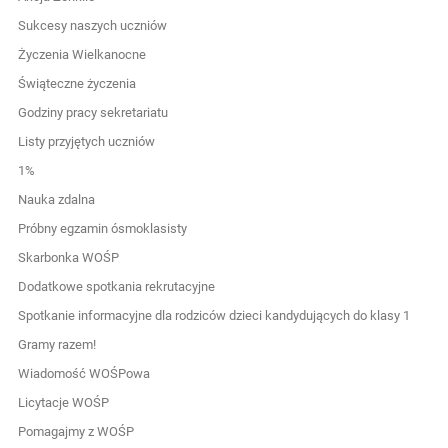
Sukcesy naszych uczniów
Życzenia Wielkanocne
Świąteczne życzenia
Godziny pracy sekretariatu
Listy przyjętych uczniów
1%
Nauka zdalna
Próbny egzamin ósmoklasisty
Skarbonka WOŚP
Dodatkowe spotkania rekrutacyjne
Spotkanie informacyjne dla rodziców dzieci kandydujących do klasy 1
Gramy razem!
Wiadomość WOŚPowa
Licytacje WOŚP
Pomagajmy z WOŚP