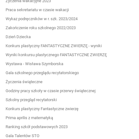
Życzenia wakacyjne 2023
Praca sekretariatu w czasie wakacji
Wykaz podręczników w r. szk. 2023/2024
Zakończenie roku szkolnego 2022/2023
Dzień Dziecka
Konkurs plastyczny FANTASTYCZNE ZWIERZĘ - wyniki
Wyniki konkursu plastycznego FANTASTYCZNE ZWIERZĘ
Wystawa - Wisława Szymborska
Gala szkolnego przeglądu recytatorskiego
Życzenia świąteczne
Godziny pracy szkoły w czasie przerwy świątecznej
Szkolny przegląd recytatorski
Konkurs plastyczny Fantastyczne zwierzę
Prima aprilis z matematyką
Ranking szkół podstawowych 2023
Gala Talentów STO