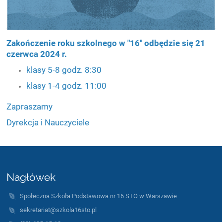
Zakończenie roku szkolnego w "16" odbędzie się 21
czerwca 2024 r.
klasy 5-8 godz. 8:30
klasy 1-4 godz. 11:00
Zapraszamy
Dyrekcja i Nauczyciele
Nagłówek
Społeczna Szkoła Podstawowa nr 16 STO w Warszawie
sekretariat@szkola16sto.pl