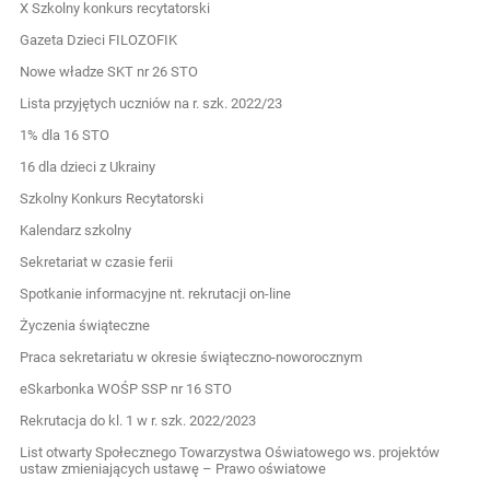
X Szkolny konkurs recytatorski
Gazeta Dzieci FILOZOFIK
Nowe władze SKT nr 26 STO
Lista przyjętych uczniów na r. szk. 2022/23
1% dla 16 STO
16 dla dzieci z Ukrainy
Szkolny Konkurs Recytatorski
Kalendarz szkolny
Sekretariat w czasie ferii
Spotkanie informacyjne nt. rekrutacji on-line
Życzenia świąteczne
Praca sekretariatu w okresie świąteczno-noworocznym
eSkarbonka WOŚP SSP nr 16 STO
Rekrutacja do kl. 1 w r. szk. 2022/2023
List otwarty Społecznego Towarzystwa Oświatowego ws. projektów
ustaw zmieniających ustawę – Prawo oświatowe