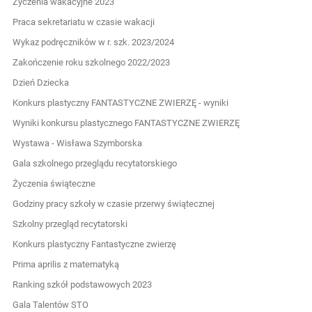
Życzenia wakacyjne 2023
Praca sekretariatu w czasie wakacji
Wykaz podręczników w r. szk. 2023/2024
Zakończenie roku szkolnego 2022/2023
Dzień Dziecka
Konkurs plastyczny FANTASTYCZNE ZWIERZĘ - wyniki
Wyniki konkursu plastycznego FANTASTYCZNE ZWIERZĘ
Wystawa - Wisława Szymborska
Gala szkolnego przeglądu recytatorskiego
Życzenia świąteczne
Godziny pracy szkoły w czasie przerwy świątecznej
Szkolny przegląd recytatorski
Konkurs plastyczny Fantastyczne zwierzę
Prima aprilis z matematyką
Ranking szkół podstawowych 2023
Gala Talentów STO