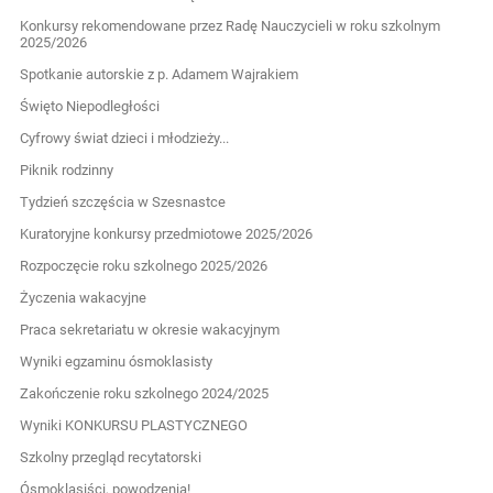
Konkursy rekomendowane przez Radę Nauczycieli w roku szkolnym
2025/2026
Spotkanie autorskie z p. Adamem Wajrakiem
Święto Niepodległości
Cyfrowy świat dzieci i młodzieży...
Piknik rodzinny
Tydzień szczęścia w Szesnastce
Kuratoryjne konkursy przedmiotowe 2025/2026
Rozpoczęcie roku szkolnego 2025/2026
Życzenia wakacyjne
Praca sekretariatu w okresie wakacyjnym
Wyniki egzaminu ósmoklasisty
Zakończenie roku szkolnego 2024/2025
Wyniki KONKURSU PLASTYCZNEGO
Szkolny przegląd recytatorski
Ósmoklasiści, powodzenia!