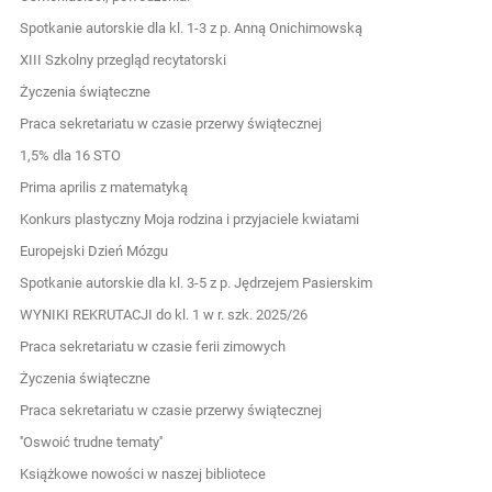
Spotkanie autorskie dla kl. 1-3 z p. Anną Onichimowską
XIII Szkolny przegląd recytatorski
Życzenia świąteczne
Praca sekretariatu w czasie przerwy świątecznej
1,5% dla 16 STO
Prima aprilis z matematyką
Konkurs plastyczny Moja rodzina i przyjaciele kwiatami
Europejski Dzień Mózgu
Spotkanie autorskie dla kl. 3-5 z p. Jędrzejem Pasierskim
WYNIKI REKRUTACJI do kl. 1 w r. szk. 2025/26
Praca sekretariatu w czasie ferii zimowych
Życzenia świąteczne
Praca sekretariatu w czasie przerwy świątecznej
''Oswoić trudne tematy''
Książkowe nowości w naszej bibliotece