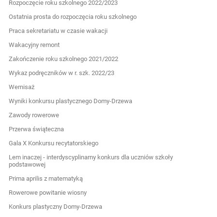
Rozpoczęcie roku szkolnego 2022/2023
Ostatnia prosta do rozpoczęcia roku szkolnego
Praca sekretariatu w czasie wakacji
Wakacyjny remont
Zakończenie roku szkolnego 2021/2022
Wykaz podręczników w r. szk. 2022/23
Wernisaż
Wyniki konkursu plastycznego Domy-Drzewa
Zawody rowerowe
Przerwa świąteczna
Gala X Konkursu recytatorskiego
Lem inaczej - interdyscyplinarny konkurs dla uczniów szkoły
podstawowej
Prima aprilis z matematyką
Rowerowe powitanie wiosny
Konkurs plastyczny Domy-Drzewa