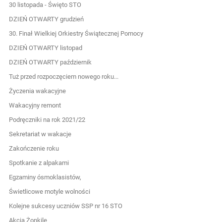
30 listopada - Święto STO
DZIEŃ OTWARTY grudzień
30. Finał Wielkiej Orkiestry Świątecznej Pomocy
DZIEŃ OTWARTY listopad
DZIEŃ OTWARTY październik
Tuż przed rozpoczęciem nowego roku...
Życzenia wakacyjne
Wakacyjny remont
Podręczniki na rok 2021/22
Sekretariat w wakacje
Zakończenie roku
Spotkanie z alpakami
Egzaminy ósmoklasistów,
Świetlicowe motyle wolności
Kolejne sukcesy uczniów SSP nr 16 STO
Akcja Żonkile