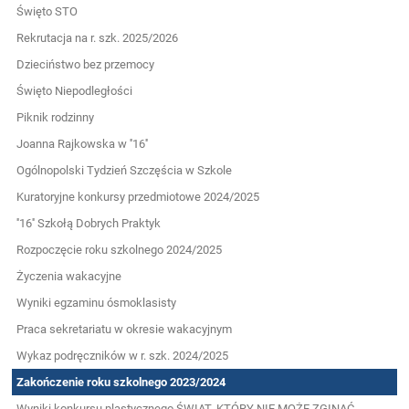
Święto STO
Rekrutacja na r. szk. 2025/2026
Dzieciństwo bez przemocy
Święto Niepodległości
Piknik rodzinny
Joanna Rajkowska w ''16''
Ogólnopolski Tydzień Szczęścia w Szkole
Kuratoryjne konkursy przedmiotowe 2024/2025
''16'' Szkołą Dobrych Praktyk
Rozpoczęcie roku szkolnego 2024/2025
Życzenia wakacyjne
Wyniki egzaminu ósmoklasisty
Praca sekretariatu w okresie wakacyjnym
Wykaz podręczników w r. szk. 2024/2025
Zakończenie roku szkolnego 2023/2024
Wyniki konkursu plastycznego ŚWIAT, KTÓRY NIE MOŻE ZGINĄĆ