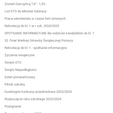
Zostań Darczyńcą ''16'' - 1,5%
List STO do Minister Edukacji
Praca sekretariatu w czasie ferii zimowych
Rekrutacja do kl. 1 w r. szk. 2024/2025
SPOTKANIE INFORMACYJNE dla rodziców kandydatów do kl. 1
32. Finał Wielkiej Orkiestry Świątecznej Pomocy
Rekrutacja do kl. 1 - spotkanie informacyjne
Życzenia świąteczne
Święto STO
Święto Niepodległości
Dzień pomarańczowy
Piknik szkolny
Kuratoryjne konkursy przedmiotowe 2023/2024
Rozpoczęcie roku szkolnego 2023/2024
Pożegnanie