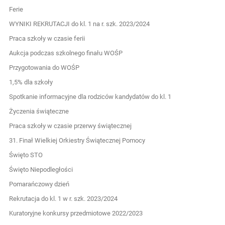
Ferie
WYNIKI REKRUTACJI do kl. 1 na r. szk. 2023/2024
Praca szkoły w czasie ferii
Aukcja podczas szkolnego finału WOŚP
Przygotowania do WOŚP
1,5% dla szkoły
Spotkanie informacyjne dla rodziców kandydatów do kl. 1
Życzenia świąteczne
Praca szkoły w czasie przerwy świątecznej
31. Finał Wielkiej Orkiestry Świątecznej Pomocy
Święto STO
Święto Niepodległości
Pomarańczowy dzień
Rekrutacja do kl. 1 w r. szk. 2023/2024
Kuratoryjne konkursy przedmiotowe 2022/2023