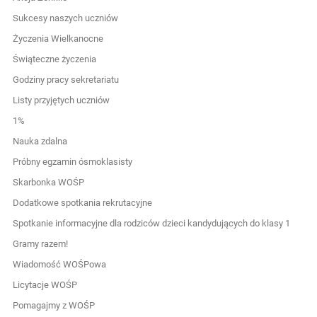
Sukcesy naszych uczniów
Życzenia Wielkanocne
Świąteczne życzenia
Godziny pracy sekretariatu
Listy przyjętych uczniów
1%
Nauka zdalna
Próbny egzamin ósmoklasisty
Skarbonka WOŚP
Dodatkowe spotkania rekrutacyjne
Spotkanie informacyjne dla rodziców dzieci kandydujących do klasy 1
Gramy razem!
Wiadomość WOŚPowa
Licytacje WOŚP
Pomagajmy z WOŚP