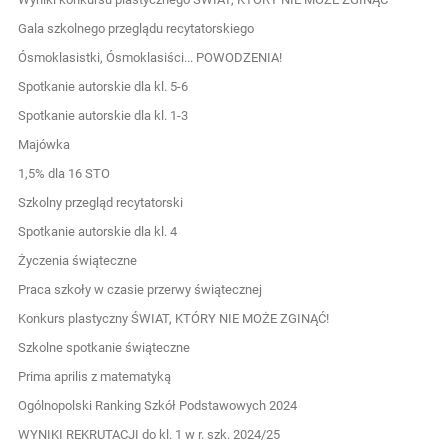
Gala szkolnego przeglądu recytatorskiego
Ósmoklasistki, Ósmoklasiści... POWODZENIA!
Spotkanie autorskie dla kl. 5-6
Spotkanie autorskie dla kl. 1-3
Majówka
1,5% dla 16 STO
Szkolny przegląd recytatorski
Spotkanie autorskie dla kl. 4
Życzenia świąteczne
Praca szkoły w czasie przerwy świątecznej
Konkurs plastyczny ŚWIAT, KTÓRY NIE MOŻE ZGINĄĆ!
Szkolne spotkanie świąteczne
Prima aprilis z matematyką
Ogólnopolski Ranking Szkół Podstawowych 2024
WYNIKI REKRUTACJI do kl. 1 w r. szk. 2024/25