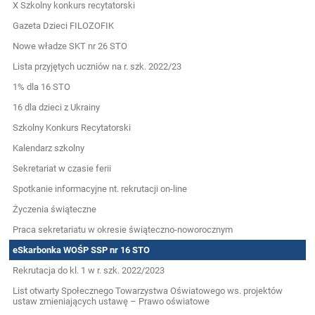
X Szkolny konkurs recytatorski
Gazeta Dzieci FILOZOFIK
Nowe władze SKT nr 26 STO
Lista przyjętych uczniów na r. szk. 2022/23
1% dla 16 STO
16 dla dzieci z Ukrainy
Szkolny Konkurs Recytatorski
Kalendarz szkolny
Sekretariat w czasie ferii
Spotkanie informacyjne nt. rekrutacji on-line
Życzenia świąteczne
Praca sekretariatu w okresie świąteczno-noworocznym
eSkarbonka WOŚP SSP nr 16 STO
Rekrutacja do kl. 1 w r. szk. 2022/2023
List otwarty Społecznego Towarzystwa Oświatowego ws. projektów
ustaw zmieniających ustawę – Prawo oświatowe