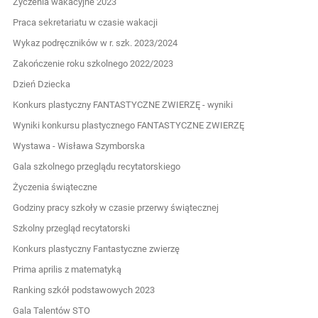
Życzenia wakacyjne 2023
Praca sekretariatu w czasie wakacji
Wykaz podręczników w r. szk. 2023/2024
Zakończenie roku szkolnego 2022/2023
Dzień Dziecka
Konkurs plastyczny FANTASTYCZNE ZWIERZĘ - wyniki
Wyniki konkursu plastycznego FANTASTYCZNE ZWIERZĘ
Wystawa - Wisława Szymborska
Gala szkolnego przeglądu recytatorskiego
Życzenia świąteczne
Godziny pracy szkoły w czasie przerwy świątecznej
Szkolny przegląd recytatorski
Konkurs plastyczny Fantastyczne zwierzę
Prima aprilis z matematyką
Ranking szkół podstawowych 2023
Gala Talentów STO