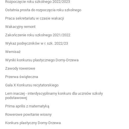
Rozpoczęcie roku szkolnego 2022/2023
Ostatnia prosta do rozpoczęcia roku szkolnego
Praca sekretariatu w czasie wakacji
Wakacyjny remont
Zakończenie roku szkolnego 2021/2022
Wykaz podręczników w r. szk. 2022/23
Wernisaż
Wyniki konkursu plastycznego Domy-Drzewa
Zawody rowerowe
Przerwa świąteczna
Gala X Konkursu recytatorskiego
Lem inaczej - interdyscyplinarny konkurs dla uczniów szkoły
podstawowej
Prima aprilis z matematyką
Rowerowe powitanie wiosny
Konkurs plastyczny Domy-Drzewa