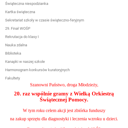
Świąteczna niespodzianka
Kartka świąteczna
Sekretariat szkoły w czasie świąteczno-feryjnym
29. Finał WOŚP
Rekrutacja do klasy I
Nauka zdalna
Biblioteka
Kanapki w naszej szkole
Harmonogram konkursów kuratoryjnych
Fakultety
Szanowni Państwo, droga Młodzieży,
20. raz wspólnie gramy z Wielką Orkiestrą
Świątecznej Pomocy.
W tym roku celem akcji jest zbiórka funduszy
na zakup sprzętu dla diagnostyki i leczenia wzroku u dzieci.