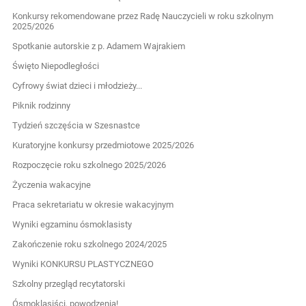
Konkursy rekomendowane przez Radę Nauczycieli w roku szkolnym
2025/2026
Spotkanie autorskie z p. Adamem Wajrakiem
Święto Niepodległości
Cyfrowy świat dzieci i młodzieży...
Piknik rodzinny
Tydzień szczęścia w Szesnastce
Kuratoryjne konkursy przedmiotowe 2025/2026
Rozpoczęcie roku szkolnego 2025/2026
Życzenia wakacyjne
Praca sekretariatu w okresie wakacyjnym
Wyniki egzaminu ósmoklasisty
Zakończenie roku szkolnego 2024/2025
Wyniki KONKURSU PLASTYCZNEGO
Szkolny przegląd recytatorski
Ósmoklasiści, powodzenia!