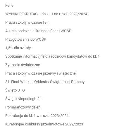
Ferie
WYNIKI REKRUTACJI do kl. 1 na r. szk. 2023/2024
Praca szkoły w czasie ferii
Aukcja podczas szkolnego finału WOŚP
Przygotowania do WOŚP
1,5% dla szkoły
Spotkanie informacyjne dla rodziców kandydatów do kl. 1
Życzenia świąteczne
Praca szkoły w czasie przerwy świątecznej
31. Finał Wielkiej Orkiestry Świątecznej Pomocy
Święto STO
Święto Niepodległości
Pomarańczowy dzień
Rekrutacja do kl. 1 w r. szk. 2023/2024
Kuratoryjne konkursy przedmiotowe 2022/2023