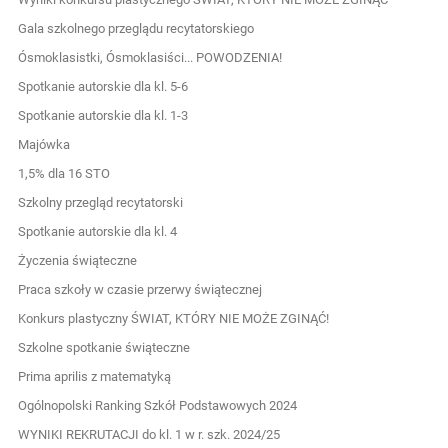
Gala szkolnego przeglądu recytatorskiego
Ósmoklasistki, Ósmoklasiści... POWODZENIA!
Spotkanie autorskie dla kl. 5-6
Spotkanie autorskie dla kl. 1-3
Majówka
1,5% dla 16 STO
Szkolny przegląd recytatorski
Spotkanie autorskie dla kl. 4
Życzenia świąteczne
Praca szkoły w czasie przerwy świątecznej
Konkurs plastyczny ŚWIAT, KTÓRY NIE MOŻE ZGINĄĆ!
Szkolne spotkanie świąteczne
Prima aprilis z matematyką
Ogólnopolski Ranking Szkół Podstawowych 2024
WYNIKI REKRUTACJI do kl. 1 w r. szk. 2024/25