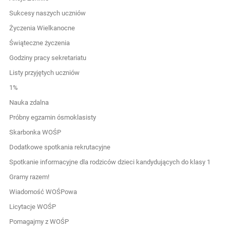
Sukcesy naszych uczniów
Życzenia Wielkanocne
Świąteczne życzenia
Godziny pracy sekretariatu
Listy przyjętych uczniów
1%
Nauka zdalna
Próbny egzamin ósmoklasisty
Skarbonka WOŚP
Dodatkowe spotkania rekrutacyjne
Spotkanie informacyjne dla rodziców dzieci kandydujących do klasy 1
Gramy razem!
Wiadomość WOŚPowa
Licytacje WOŚP
Pomagajmy z WOŚP