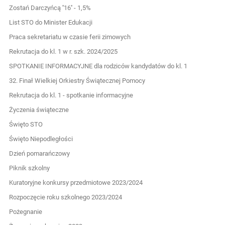
Zostań Darczyńcą ''16'' - 1,5%
List STO do Minister Edukacji
Praca sekretariatu w czasie ferii zimowych
Rekrutacja do kl. 1 w r. szk. 2024/2025
SPOTKANIE INFORMACYJNE dla rodziców kandydatów do kl. 1
32. Finał Wielkiej Orkiestry Świątecznej Pomocy
Rekrutacja do kl. 1 - spotkanie informacyjne
Życzenia świąteczne
Święto STO
Święto Niepodległości
Dzień pomarańczowy
Piknik szkolny
Kuratoryjne konkursy przedmiotowe 2023/2024
Rozpoczęcie roku szkolnego 2023/2024
Pożegnanie