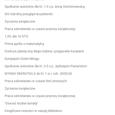
Spotkanie autorskie dla kl. 1-3 z p. Anną Onichimowską
XIII Szkolny przegląd recytatorski
Życzenia świąteczne
Praca sekretariatu w czasie przerwy świątecznej
1,5% dla 16 STO
Prima aprilis z matematyką
Konkurs plastyczny Moja rodzina i przyjaciele kwiatami
Europejski Dzień Mózgu
Spotkanie autorskie dla kl. 3-5 z p. Jędrzejem Pasierskim
WYNIKI REKRUTACJI do kl. 1 w r. szk. 2025/26
Praca sekretariatu w czasie ferii zimowych
Życzenia świąteczne
Praca sekretariatu w czasie przerwy świątecznej
''Oswoić trudne tematy''
Książkowe nowości w naszej bibliotece