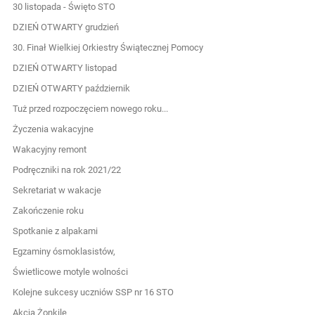
30 listopada - Święto STO
DZIEŃ OTWARTY grudzień
30. Finał Wielkiej Orkiestry Świątecznej Pomocy
DZIEŃ OTWARTY listopad
DZIEŃ OTWARTY październik
Tuż przed rozpoczęciem nowego roku...
Życzenia wakacyjne
Wakacyjny remont
Podręczniki na rok 2021/22
Sekretariat w wakacje
Zakończenie roku
Spotkanie z alpakami
Egzaminy ósmoklasistów,
Świetlicowe motyle wolności
Kolejne sukcesy uczniów SSP nr 16 STO
Akcja Żonkile