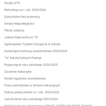
Święto STO
Rekrutacja na r. szk. 2025/2026
Dzieciństwo bez przemocy
Święto Niepodległości
Piknik rodzinny
Joanna Rajkowska w ''16''
Ogólnopolski Tydzień Szczęścia w Szkole
Kuratoryjne konkursy przedmiotowe 2024/2025
''16'' Szkołą Dobrych Praktyk
Rozpoczęcie roku szkolnego 2024/2025
Życzenia wakacyjne
Wyniki egzaminu ósmoklasisty
Praca sekretariatu w okresie wakacyjnym
Wykaz podręczników w r. szk. 2024/2025
Zakończenie roku szkolnego 2023/2024
Wyniki konkursu plastycznego ŚWIAT, KTÓRY NIE MOŻE ZGINĄĆ