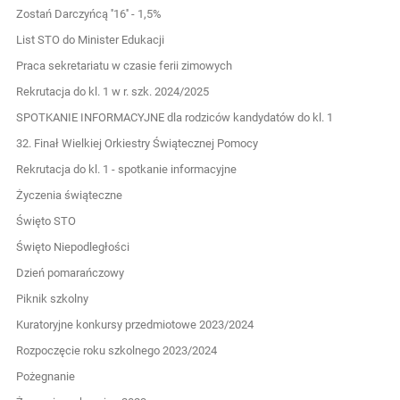
Zostań Darczyńcą ''16'' - 1,5%
List STO do Minister Edukacji
Praca sekretariatu w czasie ferii zimowych
Rekrutacja do kl. 1 w r. szk. 2024/2025
SPOTKANIE INFORMACYJNE dla rodziców kandydatów do kl. 1
32. Finał Wielkiej Orkiestry Świątecznej Pomocy
Rekrutacja do kl. 1 - spotkanie informacyjne
Życzenia świąteczne
Święto STO
Święto Niepodległości
Dzień pomarańczowy
Piknik szkolny
Kuratoryjne konkursy przedmiotowe 2023/2024
Rozpoczęcie roku szkolnego 2023/2024
Pożegnanie