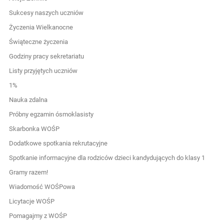
Sukcesy naszych uczniów
Życzenia Wielkanocne
Świąteczne życzenia
Godziny pracy sekretariatu
Listy przyjętych uczniów
1%
Nauka zdalna
Próbny egzamin ósmoklasisty
Skarbonka WOŚP
Dodatkowe spotkania rekrutacyjne
Spotkanie informacyjne dla rodziców dzieci kandydujących do klasy 1
Gramy razem!
Wiadomość WOŚPowa
Licytacje WOŚP
Pomagajmy z WOŚP