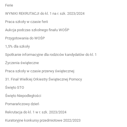
Ferie
WYNIKI REKRUTACJI do kl. 1 na r. szk. 2023/2024
Praca szkoły w czasie ferii
Aukcja podczas szkolnego finału WOŚP
Przygotowania do WOŚP
1,5% dla szkoły
Spotkanie informacyjne dla rodziców kandydatów do kl. 1
Życzenia świąteczne
Praca szkoły w czasie przerwy świątecznej
31. Finał Wielkiej Orkiestry Świątecznej Pomocy
Święto STO
Święto Niepodległości
Pomarańczowy dzień
Rekrutacja do kl. 1 w r. szk. 2023/2024
Kuratoryjne konkursy przedmiotowe 2022/2023