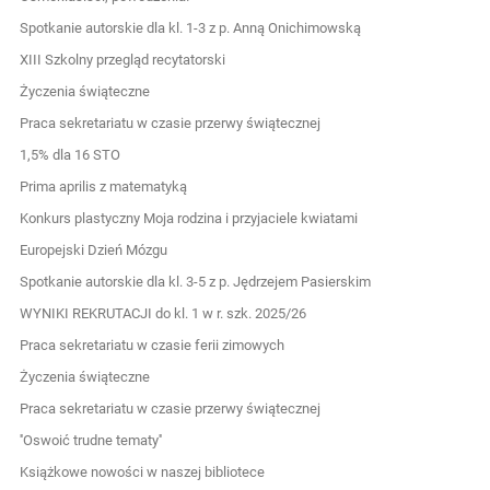
Spotkanie autorskie dla kl. 1-3 z p. Anną Onichimowską
XIII Szkolny przegląd recytatorski
Życzenia świąteczne
Praca sekretariatu w czasie przerwy świątecznej
1,5% dla 16 STO
Prima aprilis z matematyką
Konkurs plastyczny Moja rodzina i przyjaciele kwiatami
Europejski Dzień Mózgu
Spotkanie autorskie dla kl. 3-5 z p. Jędrzejem Pasierskim
WYNIKI REKRUTACJI do kl. 1 w r. szk. 2025/26
Praca sekretariatu w czasie ferii zimowych
Życzenia świąteczne
Praca sekretariatu w czasie przerwy świątecznej
''Oswoić trudne tematy''
Książkowe nowości w naszej bibliotece