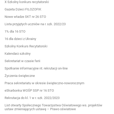
X Szkolny konkurs recytatorski
Gazeta Dzieci FILOZOFIK
Nowe władze SKT nr 26 STO
Lista przyjętych uczniów na r. szk. 2022/23
1% dla 16 STO
16 dla dzieci z Ukrainy
Szkolny Konkurs Recytatorski
Kalendarz szkolny
Sekretariat w czasie ferii
Spotkanie informacyjne nt. rekrutacji on-line
Życzenia świąteczne
Praca sekretariatu w okresie świąteczno-noworocznym
eSkarbonka WOŚP SSP nr 16 STO
Rekrutacja do kl. 1 w r. szk. 2022/2023
List otwarty Społecznego Towarzystwa Oświatowego ws. projektów
ustaw zmieniających ustawę – Prawo oświatowe