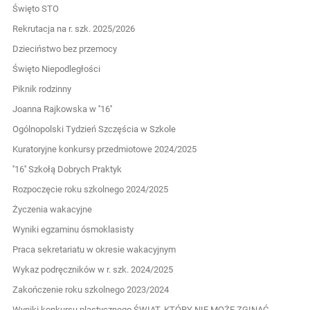
Święto STO
Rekrutacja na r. szk. 2025/2026
Dzieciństwo bez przemocy
Święto Niepodległości
Piknik rodzinny
Joanna Rajkowska w ''16''
Ogólnopolski Tydzień Szczęścia w Szkole
Kuratoryjne konkursy przedmiotowe 2024/2025
''16'' Szkołą Dobrych Praktyk
Rozpoczęcie roku szkolnego 2024/2025
Życzenia wakacyjne
Wyniki egzaminu ósmoklasisty
Praca sekretariatu w okresie wakacyjnym
Wykaz podręczników w r. szk. 2024/2025
Zakończenie roku szkolnego 2023/2024
Wyniki konkursu plastycznego ŚWIAT, KTÓRY NIE MOŻE ZGINĄĆ