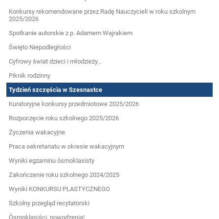
Konkursy rekomendowane przez Radę Nauczycieli w roku szkolnym
2025/2026
Spotkanie autorskie z p. Adamem Wajrakiem
Święto Niepodległości
Cyfrowy świat dzieci i młodzieży...
Piknik rodzinny
Tydzień szczęścia w Szesnastce
Kuratoryjne konkursy przedmiotowe 2025/2026
Rozpoczęcie roku szkolnego 2025/2026
Życzenia wakacyjne
Praca sekretariatu w okresie wakacyjnym
Wyniki egzaminu ósmoklasisty
Zakończenie roku szkolnego 2024/2025
Wyniki KONKURSU PLASTYCZNEGO
Szkolny przegląd recytatorski
Ósmoklasiści, powodzenia!