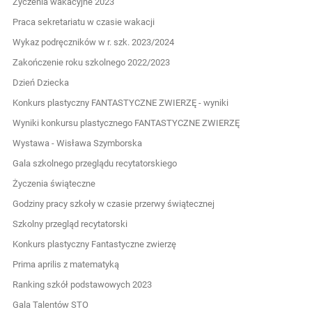
Życzenia wakacyjne 2023
Praca sekretariatu w czasie wakacji
Wykaz podręczników w r. szk. 2023/2024
Zakończenie roku szkolnego 2022/2023
Dzień Dziecka
Konkurs plastyczny FANTASTYCZNE ZWIERZĘ - wyniki
Wyniki konkursu plastycznego FANTASTYCZNE ZWIERZĘ
Wystawa - Wisława Szymborska
Gala szkolnego przeglądu recytatorskiego
Życzenia świąteczne
Godziny pracy szkoły w czasie przerwy świątecznej
Szkolny przegląd recytatorski
Konkurs plastyczny Fantastyczne zwierzę
Prima aprilis z matematyką
Ranking szkół podstawowych 2023
Gala Talentów STO