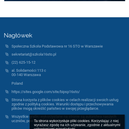
Nagłówek
Społeczna Szkoła Podstawowa nr 16 STO w Warszawie
sekretariat@szkola16sto.pl
(22) 625-15-12
al. Solidarności 113 c
00-140 Warszawa
Poland
https://sites.google.com/site/bipsp16sto/
Strona korzysta z plików cookies w celach realizacji swoich usług
zgodnie z polityką cookies. Warunki dostępu i przechowywania
plików mogą określić państwo w swojej przeglądarce.
Wszystkie grafiki wykorzystane na stronie są autorstwa naszych
uczniów, powstały w trakcie warsztatów plastycznych.
Ta strona wykorzystuje pliki cookies. Korzystając z niej 
wyrażasz zgodę na ich używanie, zgodnie z aktualnymi 