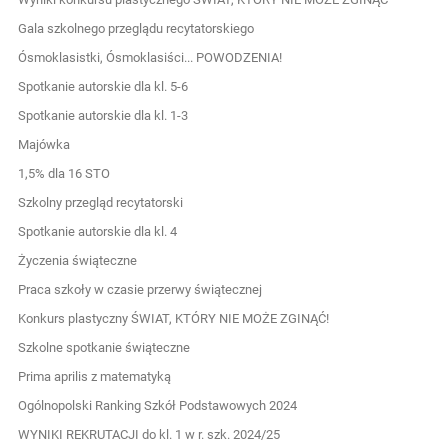
Gala szkolnego przeglądu recytatorskiego
Ósmoklasistki, Ósmoklasiści... POWODZENIA!
Spotkanie autorskie dla kl. 5-6
Spotkanie autorskie dla kl. 1-3
Majówka
1,5% dla 16 STO
Szkolny przegląd recytatorski
Spotkanie autorskie dla kl. 4
Życzenia świąteczne
Praca szkoły w czasie przerwy świątecznej
Konkurs plastyczny ŚWIAT, KTÓRY NIE MOŻE ZGINĄĆ!
Szkolne spotkanie świąteczne
Prima aprilis z matematyką
Ogólnopolski Ranking Szkół Podstawowych 2024
WYNIKI REKRUTACJI do kl. 1 w r. szk. 2024/25