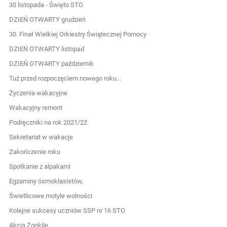
30 listopada - Święto STO
DZIEŃ OTWARTY grudzień
30. Finał Wielkiej Orkiestry Świątecznej Pomocy
DZIEŃ OTWARTY listopad
DZIEŃ OTWARTY październik
Tuż przed rozpoczęciem nowego roku...
Życzenia wakacyjne
Wakacyjny remont
Podręczniki na rok 2021/22
Sekretariat w wakacje
Zakończenie roku
Spotkanie z alpakami
Egzaminy ósmoklasistów,
Świetlicowe motyle wolności
Kolejne sukcesy uczniów SSP nr 16 STO
Akcja Żonkile