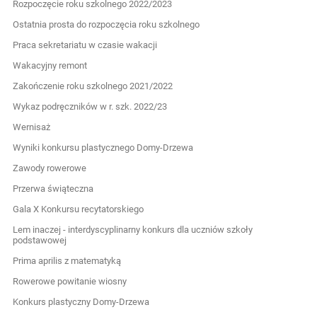
Rozpoczęcie roku szkolnego 2022/2023
Ostatnia prosta do rozpoczęcia roku szkolnego
Praca sekretariatu w czasie wakacji
Wakacyjny remont
Zakończenie roku szkolnego 2021/2022
Wykaz podręczników w r. szk. 2022/23
Wernisaż
Wyniki konkursu plastycznego Domy-Drzewa
Zawody rowerowe
Przerwa świąteczna
Gala X Konkursu recytatorskiego
Lem inaczej - interdyscyplinarny konkurs dla uczniów szkoły
podstawowej
Prima aprilis z matematyką
Rowerowe powitanie wiosny
Konkurs plastyczny Domy-Drzewa