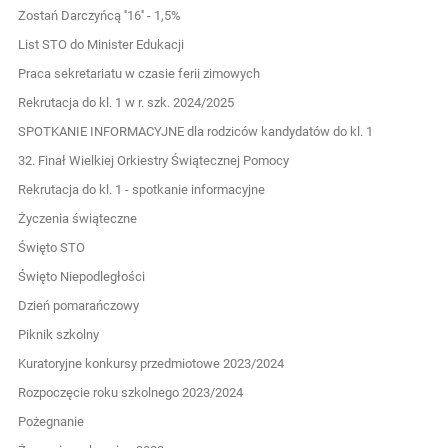
Zostań Darczyńcą ''16'' - 1,5%
List STO do Minister Edukacji
Praca sekretariatu w czasie ferii zimowych
Rekrutacja do kl. 1 w r. szk. 2024/2025
SPOTKANIE INFORMACYJNE dla rodziców kandydatów do kl. 1
32. Finał Wielkiej Orkiestry Świątecznej Pomocy
Rekrutacja do kl. 1 - spotkanie informacyjne
Życzenia świąteczne
Święto STO
Święto Niepodległości
Dzień pomarańczowy
Piknik szkolny
Kuratoryjne konkursy przedmiotowe 2023/2024
Rozpoczęcie roku szkolnego 2023/2024
Pożegnanie