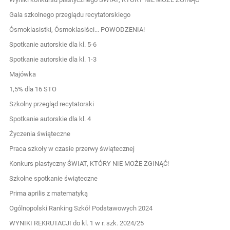
Gala szkolnego przeglądu recytatorskiego
Ósmoklasistki, Ósmoklasiści... POWODZENIA!
Spotkanie autorskie dla kl. 5-6
Spotkanie autorskie dla kl. 1-3
Majówka
1,5% dla 16 STO
Szkolny przegląd recytatorski
Spotkanie autorskie dla kl. 4
Życzenia świąteczne
Praca szkoły w czasie przerwy świątecznej
Konkurs plastyczny ŚWIAT, KTÓRY NIE MOŻE ZGINĄĆ!
Szkolne spotkanie świąteczne
Prima aprilis z matematyką
Ogólnopolski Ranking Szkół Podstawowych 2024
WYNIKI REKRUTACJI do kl. 1 w r. szk. 2024/25