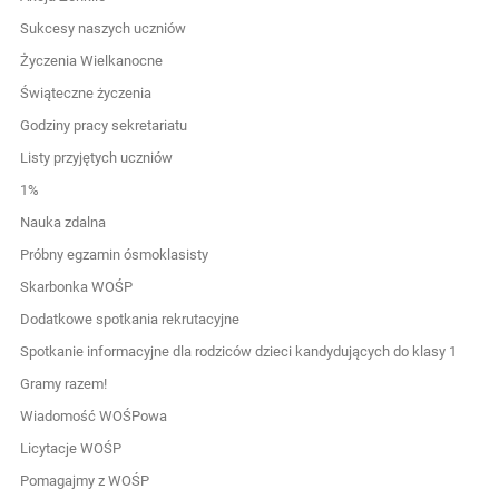
Sukcesy naszych uczniów
Życzenia Wielkanocne
Świąteczne życzenia
Godziny pracy sekretariatu
Listy przyjętych uczniów
1%
Nauka zdalna
Próbny egzamin ósmoklasisty
Skarbonka WOŚP
Dodatkowe spotkania rekrutacyjne
Spotkanie informacyjne dla rodziców dzieci kandydujących do klasy 1
Gramy razem!
Wiadomość WOŚPowa
Licytacje WOŚP
Pomagajmy z WOŚP