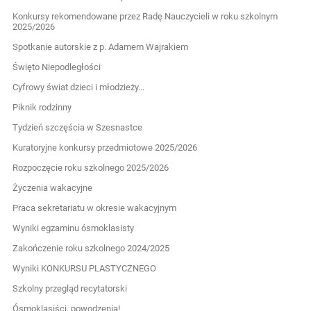
Konkursy rekomendowane przez Radę Nauczycieli w roku szkolnym
2025/2026
Spotkanie autorskie z p. Adamem Wajrakiem
Święto Niepodległości
Cyfrowy świat dzieci i młodzieży...
Piknik rodzinny
Tydzień szczęścia w Szesnastce
Kuratoryjne konkursy przedmiotowe 2025/2026
Rozpoczęcie roku szkolnego 2025/2026
Życzenia wakacyjne
Praca sekretariatu w okresie wakacyjnym
Wyniki egzaminu ósmoklasisty
Zakończenie roku szkolnego 2024/2025
Wyniki KONKURSU PLASTYCZNEGO
Szkolny przegląd recytatorski
Ósmoklasiści, powodzenia!