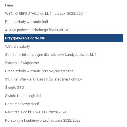
Ferie
WYNIKI REKRUTACJI do kl. 1 na r. szk. 2023/2024
Praca szkoły w czasie ferii
Aukcja podczas szkolnego finału WOŚP
Przygotowania do WOŚP
1,5% dla szkoły
Spotkanie informacyjne dla rodziców kandydatów do kl. 1
Życzenia świąteczne
Praca szkoły w czasie przerwy świątecznej
31. Finał Wielkiej Orkiestry Świątecznej Pomocy
Święto STO
Święto Niepodległości
Pomarańczowy dzień
Rekrutacja do kl. 1 w r. szk. 2023/2024
Kuratoryjne konkursy przedmiotowe 2022/2023