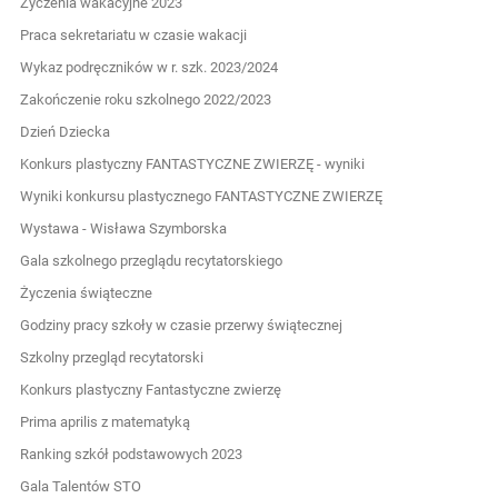
Życzenia wakacyjne 2023
Praca sekretariatu w czasie wakacji
Wykaz podręczników w r. szk. 2023/2024
Zakończenie roku szkolnego 2022/2023
Dzień Dziecka
Konkurs plastyczny FANTASTYCZNE ZWIERZĘ - wyniki
Wyniki konkursu plastycznego FANTASTYCZNE ZWIERZĘ
Wystawa - Wisława Szymborska
Gala szkolnego przeglądu recytatorskiego
Życzenia świąteczne
Godziny pracy szkoły w czasie przerwy świątecznej
Szkolny przegląd recytatorski
Konkurs plastyczny Fantastyczne zwierzę
Prima aprilis z matematyką
Ranking szkół podstawowych 2023
Gala Talentów STO