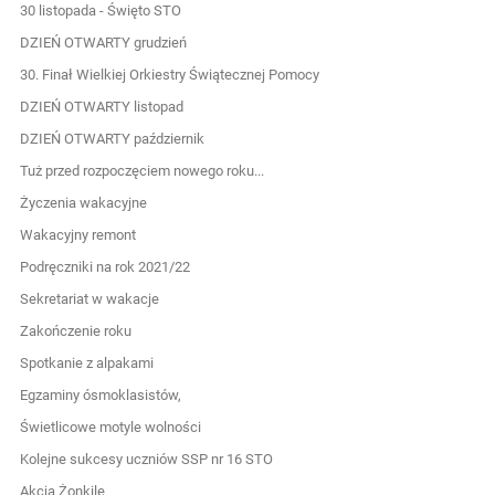
30 listopada - Święto STO
DZIEŃ OTWARTY grudzień
30. Finał Wielkiej Orkiestry Świątecznej Pomocy
DZIEŃ OTWARTY listopad
DZIEŃ OTWARTY październik
Tuż przed rozpoczęciem nowego roku...
Życzenia wakacyjne
Wakacyjny remont
Podręczniki na rok 2021/22
Sekretariat w wakacje
Zakończenie roku
Spotkanie z alpakami
Egzaminy ósmoklasistów,
Świetlicowe motyle wolności
Kolejne sukcesy uczniów SSP nr 16 STO
Akcja Żonkile