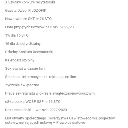
X Szkolny konkurs recytatorski
Gazeta Dzieci FILOZOFIK
Nowe władze SKT nr 26 STO
Lista przyjętych uczniów na r. szk. 2022/23
1% dla 16 STO
16 dla dzieci z Ukrainy
Szkolny Konkurs Recytatorski
Kalendarz szkolny
Sekretariat w czasie ferii
Spotkanie informacyjne nt. rekrutacji on-line
Życzenia świąteczne
Praca sekretariatu w okresie świąteczno-noworocznym
eSkarbonka WOŚP SSP nr 16 STO
Rekrutacja do kl. 1 w r. szk. 2022/2023
List otwarty Społecznego Towarzystwa Oświatowego ws. projektów
ustaw zmieniających ustawę – Prawo oświatowe