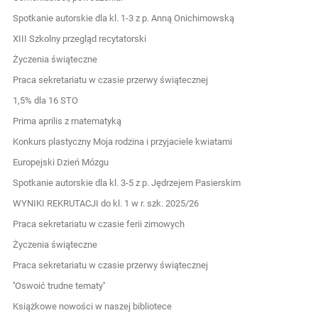
Spotkanie autorskie dla kl. 1-3 z p. Anną Onichimowską
XIII Szkolny przegląd recytatorski
Życzenia świąteczne
Praca sekretariatu w czasie przerwy świątecznej
1,5% dla 16 STO
Prima aprilis z matematyką
Konkurs plastyczny Moja rodzina i przyjaciele kwiatami
Europejski Dzień Mózgu
Spotkanie autorskie dla kl. 3-5 z p. Jędrzejem Pasierskim
WYNIKI REKRUTACJI do kl. 1 w r. szk. 2025/26
Praca sekretariatu w czasie ferii zimowych
Życzenia świąteczne
Praca sekretariatu w czasie przerwy świątecznej
''Oswoić trudne tematy''
Książkowe nowości w naszej bibliotece