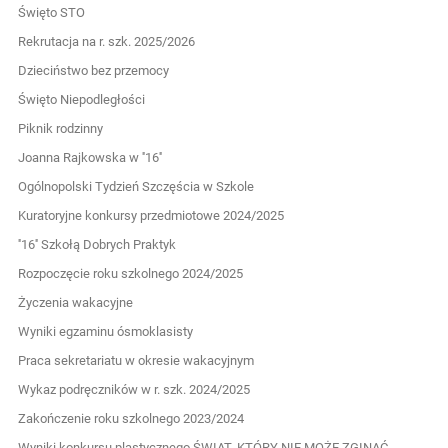
Święto STO
Rekrutacja na r. szk. 2025/2026
Dzieciństwo bez przemocy
Święto Niepodległości
Piknik rodzinny
Joanna Rajkowska w ''16''
Ogólnopolski Tydzień Szczęścia w Szkole
Kuratoryjne konkursy przedmiotowe 2024/2025
''16'' Szkołą Dobrych Praktyk
Rozpoczęcie roku szkolnego 2024/2025
Życzenia wakacyjne
Wyniki egzaminu ósmoklasisty
Praca sekretariatu w okresie wakacyjnym
Wykaz podręczników w r. szk. 2024/2025
Zakończenie roku szkolnego 2023/2024
Wyniki konkursu plastycznego ŚWIAT, KTÓRY NIE MOŻE ZGINĄĆ