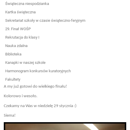
Świąteczna niespodzianka
Kartka świąteczna
Sekretariat szkoły w czasie świąteczno-feryjnym
29. Finał WOŚP
Rekrutacja do klasy I
Nauka zdalna
Biblioteka
Kanapki w naszej szkole
Harmonogram konkursów kuratoryjnych
Fakultety
A my już gotowi do wielkiego finału!
Kolorowo i wesoło.
Czekamy na Was w niedzielę 29 stycznia :)
Siema!