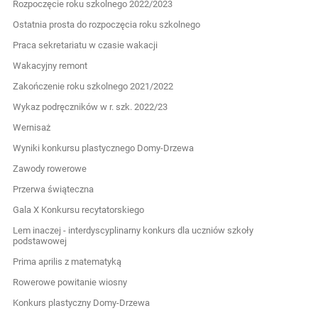
Rozpoczęcie roku szkolnego 2022/2023
Ostatnia prosta do rozpoczęcia roku szkolnego
Praca sekretariatu w czasie wakacji
Wakacyjny remont
Zakończenie roku szkolnego 2021/2022
Wykaz podręczników w r. szk. 2022/23
Wernisaż
Wyniki konkursu plastycznego Domy-Drzewa
Zawody rowerowe
Przerwa świąteczna
Gala X Konkursu recytatorskiego
Lem inaczej - interdyscyplinarny konkurs dla uczniów szkoły
podstawowej
Prima aprilis z matematyką
Rowerowe powitanie wiosny
Konkurs plastyczny Domy-Drzewa