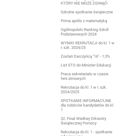
KTÓRY NIE MOŻE ZGINĄĆ!
Szkolne spotkanie świąteczne
Prima aprilis z matematyką
Ogólnopolski Ranking Szkół
Podstawowych 2024
WYNIKI REKRUTACJI do kl. 1 w
r. szk. 2024/25
Zostań Darczyńcą ''16'' - 1,5%
List STO do Minister Edukacji
Praca sekretariatu w czasie
ferii zimowych
Rekrutacja do kl. 1 w r. szk.
2024/2025
SPOTKANIE INFORMACYJNE
dla rodziców kandydatów do kl.
1
32. Finał Wielkiej Orkiestry
Świątecznej Pomocy
Rekrutacja do kl. 1 - spotkanie