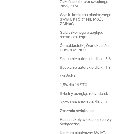
Zakończenie roku szkolnego
2023/2024
Wyniki konkursu plastycznego
ŚWIAT, KTÓRY NIE MOŻE
ZGINĄĆ
Gala szkolnego przeglądu
recytatorskiego
Ósmoklasistki, Ósmoklasiści...
POWODZENIA!
Spotkanie autorskie dla kl. 5-6
Spotkanie autorskie dla kl. 1-3
Majówka
1,5% dla 16 STO
Szkolny przegląd recytatorski
Spotkanie autorskie dla kl. 4
Życzenia świąteczne
Praca szkoły w czasie przerwy
świątecznej
Konkurs plastyczny ŚWIAT,