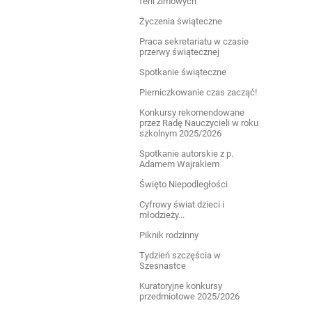
ferii zimowych
Życzenia świąteczne
Praca sekretariatu w czasie
przerwy świątecznej
Spotkanie świąteczne
Pierniczkowanie czas zacząć!
Konkursy rekomendowane
przez Radę Nauczycieli w roku
szkolnym 2025/2026
Spotkanie autorskie z p.
Adamem Wajrakiem
Święto Niepodległości
Cyfrowy świat dzieci i
młodzieży...
Piknik rodzinny
Tydzień szczęścia w
Szesnastce
Kuratoryjne konkursy
przedmiotowe 2025/2026