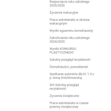
Rozpoczęcie roku szkolnego
2025/2026
Życzenia wakacyjne
Praca sekretariatu w okresie
wakacyjnym
Wyniki egzaminu ósmoklasisty
Zakończenie roku szkolnego
2024/2025
Wyniki KONKURSU
PLASTYCZNEGO
Szkolny przegląd recytatorski
Ósmoklasiści, powodzenia!
Spotkanie autorskie dla kl. 1-3 z
p. Anną Onichimowską
XIII Szkolny przegląd
recytatorski
Życzenia świąteczne
Praca sekretariatu w czasie
przerwy świątecznej