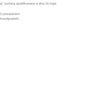
rzę” zostaną opublikowane w dniu 26 maja.
Z poważaniem
Koordynatorki