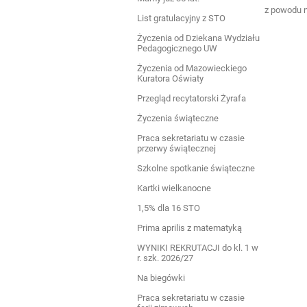
z powodu n
List gratulacyjny z STO
Życzenia od Dziekana Wydziału
Pedagogicznego UW
Życzenia od Mazowieckiego
Kuratora Oświaty
Przegląd recytatorski Żyrafa
Życzenia świąteczne
Praca sekretariatu w czasie
przerwy świątecznej
Szkolne spotkanie świąteczne
Kartki wielkanocne
1,5% dla 16 STO
Prima aprilis z matematyką
WYNIKI REKRUTACJI do kl. 1 w
r. szk. 2026/27
Na biegówki
Praca sekretariatu w czasie