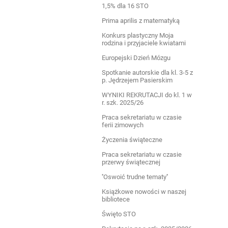
1,5% dla 16 STO
Prima aprilis z matematyką
Konkurs plastyczny Moja
rodzina i przyjaciele kwiatami
Europejski Dzień Mózgu
Spotkanie autorskie dla kl. 3-5 z
p. Jędrzejem Pasierskim
WYNIKI REKRUTACJI do kl. 1 w
r. szk. 2025/26
Praca sekretariatu w czasie
ferii zimowych
Życzenia świąteczne
Praca sekretariatu w czasie
przerwy świątecznej
''Oswoić trudne tematy''
Książkowe nowości w naszej
bibliotece
Święto STO