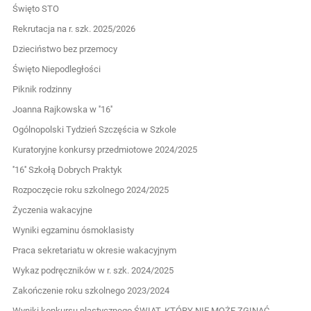
Święto STO
Rekrutacja na r. szk. 2025/2026
Dzieciństwo bez przemocy
Święto Niepodległości
Piknik rodzinny
Joanna Rajkowska w ''16''
Ogólnopolski Tydzień Szczęścia w Szkole
Kuratoryjne konkursy przedmiotowe 2024/2025
''16'' Szkołą Dobrych Praktyk
Rozpoczęcie roku szkolnego 2024/2025
Życzenia wakacyjne
Wyniki egzaminu ósmoklasisty
Praca sekretariatu w okresie wakacyjnym
Wykaz podręczników w r. szk. 2024/2025
Zakończenie roku szkolnego 2023/2024
Wyniki konkursu plastycznego ŚWIAT, KTÓRY NIE MOŻE ZGINĄĆ