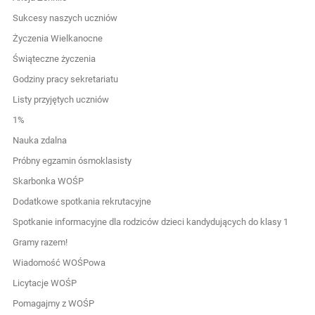
Sukcesy naszych uczniów
Życzenia Wielkanocne
Świąteczne życzenia
Godziny pracy sekretariatu
Listy przyjętych uczniów
1%
Nauka zdalna
Próbny egzamin ósmoklasisty
Skarbonka WOŚP
Dodatkowe spotkania rekrutacyjne
Spotkanie informacyjne dla rodziców dzieci kandydujących do klasy 1
Gramy razem!
Wiadomość WOŚPowa
Licytacje WOŚP
Pomagajmy z WOŚP