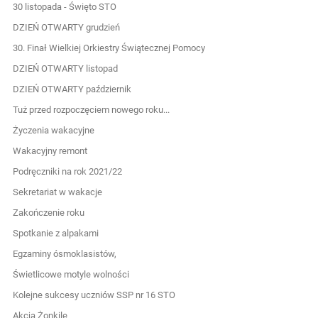
30 listopada - Święto STO
DZIEŃ OTWARTY grudzień
30. Finał Wielkiej Orkiestry Świątecznej Pomocy
DZIEŃ OTWARTY listopad
DZIEŃ OTWARTY październik
Tuż przed rozpoczęciem nowego roku...
Życzenia wakacyjne
Wakacyjny remont
Podręczniki na rok 2021/22
Sekretariat w wakacje
Zakończenie roku
Spotkanie z alpakami
Egzaminy ósmoklasistów,
Świetlicowe motyle wolności
Kolejne sukcesy uczniów SSP nr 16 STO
Akcja Żonkile