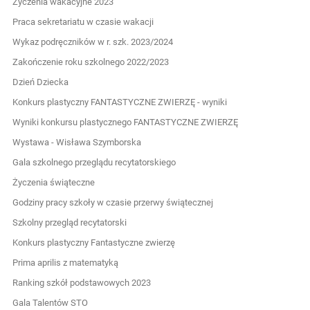
Życzenia wakacyjne 2023
Praca sekretariatu w czasie wakacji
Wykaz podręczników w r. szk. 2023/2024
Zakończenie roku szkolnego 2022/2023
Dzień Dziecka
Konkurs plastyczny FANTASTYCZNE ZWIERZĘ - wyniki
Wyniki konkursu plastycznego FANTASTYCZNE ZWIERZĘ
Wystawa - Wisława Szymborska
Gala szkolnego przeglądu recytatorskiego
Życzenia świąteczne
Godziny pracy szkoły w czasie przerwy świątecznej
Szkolny przegląd recytatorski
Konkurs plastyczny Fantastyczne zwierzę
Prima aprilis z matematyką
Ranking szkół podstawowych 2023
Gala Talentów STO