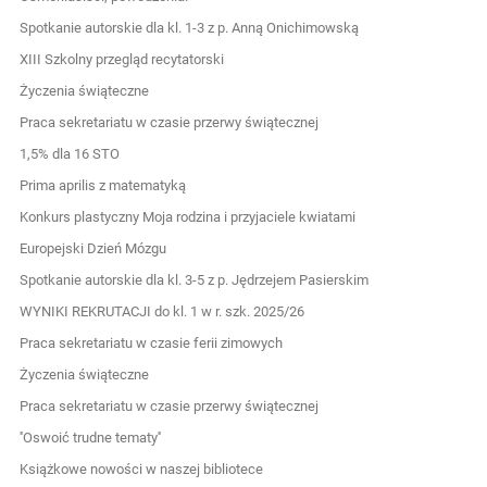
Spotkanie autorskie dla kl. 1-3 z p. Anną Onichimowską
XIII Szkolny przegląd recytatorski
Życzenia świąteczne
Praca sekretariatu w czasie przerwy świątecznej
1,5% dla 16 STO
Prima aprilis z matematyką
Konkurs plastyczny Moja rodzina i przyjaciele kwiatami
Europejski Dzień Mózgu
Spotkanie autorskie dla kl. 3-5 z p. Jędrzejem Pasierskim
WYNIKI REKRUTACJI do kl. 1 w r. szk. 2025/26
Praca sekretariatu w czasie ferii zimowych
Życzenia świąteczne
Praca sekretariatu w czasie przerwy świątecznej
''Oswoić trudne tematy''
Książkowe nowości w naszej bibliotece