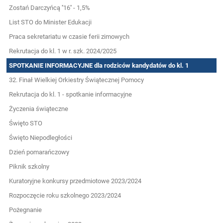
Zostań Darczyńcą ''16'' - 1,5%
List STO do Minister Edukacji
Praca sekretariatu w czasie ferii zimowych
Rekrutacja do kl. 1 w r. szk. 2024/2025
SPOTKANIE INFORMACYJNE dla rodziców kandydatów do kl. 1
32. Finał Wielkiej Orkiestry Świątecznej Pomocy
Rekrutacja do kl. 1 - spotkanie informacyjne
Życzenia świąteczne
Święto STO
Święto Niepodległości
Dzień pomarańczowy
Piknik szkolny
Kuratoryjne konkursy przedmiotowe 2023/2024
Rozpoczęcie roku szkolnego 2023/2024
Pożegnanie