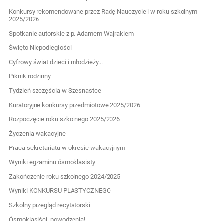
Konkursy rekomendowane przez Radę Nauczycieli w roku szkolnym
2025/2026
Spotkanie autorskie z p. Adamem Wajrakiem
Święto Niepodległości
Cyfrowy świat dzieci i młodzieży...
Piknik rodzinny
Tydzień szczęścia w Szesnastce
Kuratoryjne konkursy przedmiotowe 2025/2026
Rozpoczęcie roku szkolnego 2025/2026
Życzenia wakacyjne
Praca sekretariatu w okresie wakacyjnym
Wyniki egzaminu ósmoklasisty
Zakończenie roku szkolnego 2024/2025
Wyniki KONKURSU PLASTYCZNEGO
Szkolny przegląd recytatorski
Ósmoklasiści, powodzenia!