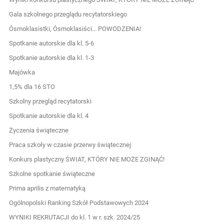
Gala szkolnego przeglądu recytatorskiego
Ósmoklasistki, Ósmoklasiści... POWODZENIA!
Spotkanie autorskie dla kl. 5-6
Spotkanie autorskie dla kl. 1-3
Majówka
1,5% dla 16 STO
Szkolny przegląd recytatorski
Spotkanie autorskie dla kl. 4
Życzenia świąteczne
Praca szkoły w czasie przerwy świątecznej
Konkurs plastyczny ŚWIAT, KTÓRY NIE MOŻE ZGINĄĆ!
Szkolne spotkanie świąteczne
Prima aprilis z matematyką
Ogólnopolski Ranking Szkół Podstawowych 2024
WYNIKI REKRUTACJI do kl. 1 w r. szk. 2024/25