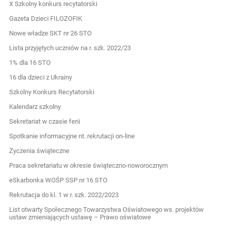
X Szkolny konkurs recytatorski
Gazeta Dzieci FILOZOFIK
Nowe władze SKT nr 26 STO
Lista przyjętych uczniów na r. szk. 2022/23
1% dla 16 STO
16 dla dzieci z Ukrainy
Szkolny Konkurs Recytatorski
Kalendarz szkolny
Sekretariat w czasie ferii
Spotkanie informacyjne nt. rekrutacji on-line
Życzenia świąteczne
Praca sekretariatu w okresie świąteczno-noworocznym
eSkarbonka WOŚP SSP nr 16 STO
Rekrutacja do kl. 1 w r. szk. 2022/2023
List otwarty Społecznego Towarzystwa Oświatowego ws. projektów
ustaw zmieniających ustawę – Prawo oświatowe