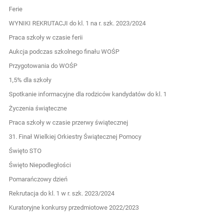
Ferie
WYNIKI REKRUTACJI do kl. 1 na r. szk. 2023/2024
Praca szkoły w czasie ferii
Aukcja podczas szkolnego finału WOŚP
Przygotowania do WOŚP
1,5% dla szkoły
Spotkanie informacyjne dla rodziców kandydatów do kl. 1
Życzenia świąteczne
Praca szkoły w czasie przerwy świątecznej
31. Finał Wielkiej Orkiestry Świątecznej Pomocy
Święto STO
Święto Niepodległości
Pomarańczowy dzień
Rekrutacja do kl. 1 w r. szk. 2023/2024
Kuratoryjne konkursy przedmiotowe 2022/2023