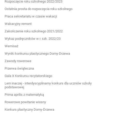
Rozpoczęcie roku szkolnego 2022/2023
Ostatnia prosta do rozpoczęcia roku szkolnego
Praca sekretariatu w czasie wakacji
Wakacyjny remont
Zakończenie roku szkolnego 2021/2022
Wykaz podręczników w r. szk. 2022/23
Wernisaż
Wyniki konkursu plastycznego Domy-Drzewa
Zawody rowerowe
Przerwa świąteczna
Gala X Konkursu recytatorskiego
Lem inaczej - interdyscyplinarny konkurs dla uczniów szkoły
podstawowej
Prima aprilis z matematyką
Rowerowe powitanie wiosny
Konkurs plastyczny Domy-Drzewa